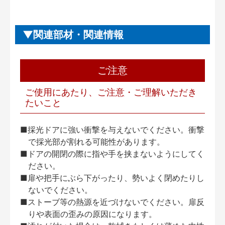
関連部材・関連情報
ご注意
ご使用にあたり、ご注意・ご理解いただき
たいこと
■採光ドアに強い衝撃を与えないでください。衝撃
で採光部が割れる可能性があります。
■ドアの開閉の際に指や手を挟まないようにしてく
ださい。
■扉や把手にぶら下がったり、勢いよく閉めたりし
ないでください。
■ストーブ等の熱源を近づけないでください。扉反
りや表面の歪みの原因になります。