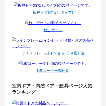
折戸ドア(錠なしタイプ)
ねこゲート
ラインフレーム[インセット] 4枚引違
L型コーナー間仕切
室内ドア・内装ドア・建具ページ人気
ランキング