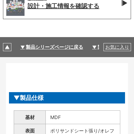
設計・施工情報を
確認する
製品シリーズページに戻る
製品仕様
お気に入り
製品仕様
基材
MDF
表面
ポリサンドシート張り/オレフ