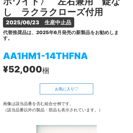
ホワイト〉 左右兼用 錠な
し ラクラクローズ付用
2025/06/23　生産中止品
代替推奨品は、2025年6月発売の新製品をお勧めしま
す。
AA1HM1-14THFNA
¥52,000
梱
お気に入り
画像は該当品番を含む組合せ例です。
（該当品番以外の製品・部品も表示されています。）