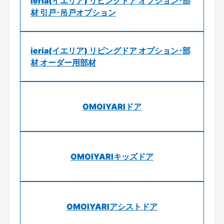
ieria(イエリア) リビングドア オプション･部
材 引戸･吊戸オプション
ieria(イエリア) リビングドア オプション･部
材 オーダー用部材
OMOIYARIドア
OMOIYARIキッズドア
OMOIYARIアシストドア