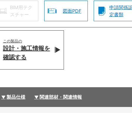
BIM用テク
申請関係
図面PDF
スチャー
定書類
この製品の
設計・施工情報を
確認する
製品仕様
関連部材・関連情報