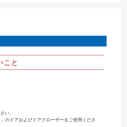
いこと
ださい。
ック）」のドアおよびドアクローザーをご使用くださ