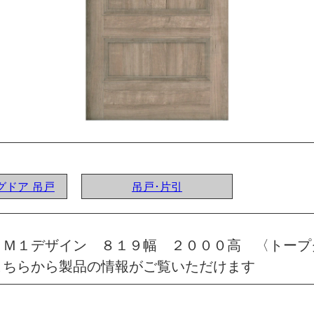
ングドア 吊戸
吊戸･片引
 Ｍ１デザイン ８１９幅 ２０００高 〈トープ
こちらから製品の情報がご覧いただけます