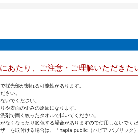
用にあたり、ご注意・ご理解いただきた
撃で採光部が割れる可能性があります。
ください。
しないでください。
反りや表面の歪みの原因になります。
性洗剤で固く絞ったタオルで拭いてください。
艶がなくなったり変色する場合がありますので使用しないでく
を取付ける場合は、「hapia public（ハピア パブリ