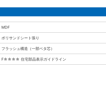
MDF
ポリサンドシート張り
フラッシュ構造（一部ベタ芯）
F☆☆☆☆ 住宅部品表示ガイドライン