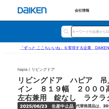
会社
情報
「ずっと ここちいいね」を実現する企業 DAIKE
hapia / リビングドア
リビングドア ハピア 吊
イン ８１９幅 ２００
左右兼用 錠なし ラクラ
代替推奨品は、20
2025/06/23　生産中止品