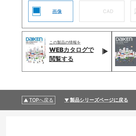
画像
CAD
この製品の情報を
WEBカタログで
閲覧する
TOPへ戻る
製品シリーズページに戻る