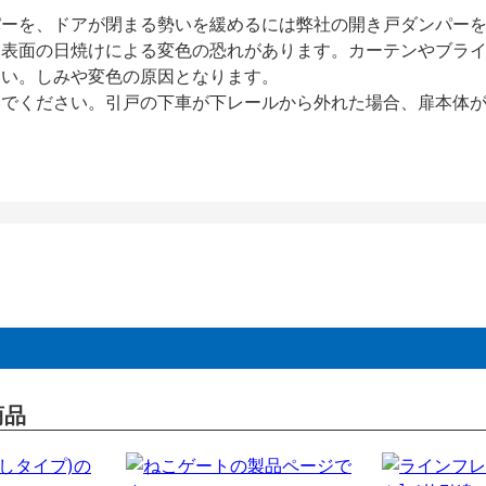
パーを、ドアが閉まる勢いを緩めるには弊社の開き戸ダンパー
、表面の日焼けによる変色の恐れがあります。カーテンやブラ
さい。しみや変色の原因となります。
いでください。引戸の下車が下レールから外れた場合、扉本体
商品