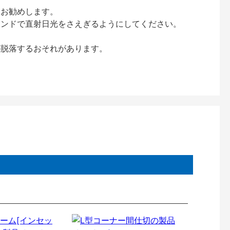
をお勧めします。
インドで直射日光をさえぎるようにしてください。
が脱落するおそれがあります。