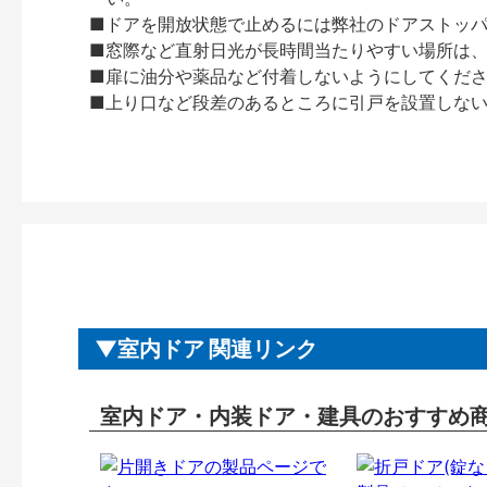
■ドアを開放状態で止めるには弊社のドアストッ
■窓際など直射日光が長時間当たりやすい場所は
■扉に油分や薬品など付着しないようにしてくだ
■上り口など段差のあるところに引戸を設置しな
室内ドア 関連リンク
室内ドア・内装ドア・建具のおすすめ