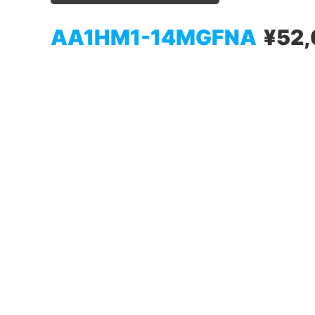
AA1HM1-14MGFNA
¥52