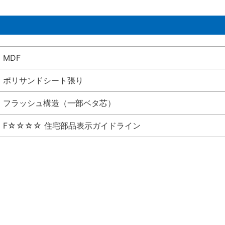
MDF
ポリサンドシート張り
フラッシュ構造（一部ベタ芯）
F☆☆☆☆ 住宅部品表示ガイドライン