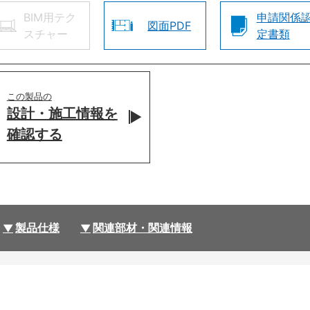
BIM用テク
申請関係
図面PDF
スチャー
定書類
この製品の
設計・施工情報を
確認する
製品仕様
関連部材・関連情報