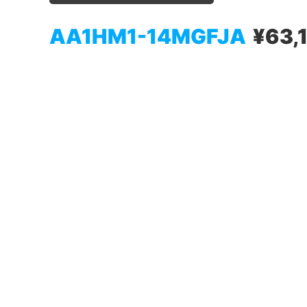
AA1HM1-14MGFJA
¥63,