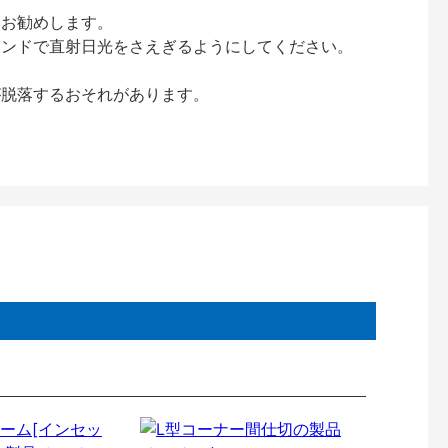
をお勧めします。
インドで直射日光をさえぎるようにしてください。
が脱落するおそれがあります。