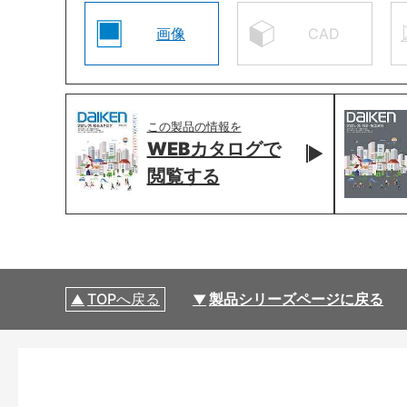
画像
CAD
この製品の情報を
WEBカタログで
閲覧する
TOPへ戻る
製品シリーズページに戻る