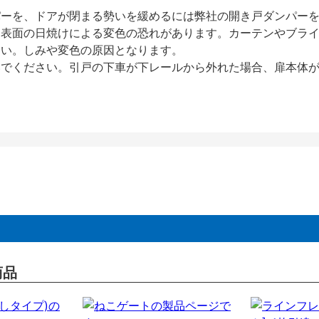
パーを、ドアが閉まる勢いを緩めるには弊社の開き戸ダンパー
、表面の日焼けによる変色の恐れがあります。カーテンやブラ
さい。しみや変色の原因となります。
いでください。引戸の下車が下レールから外れた場合、扉本体
商品