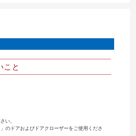
いこと
ださい。
ック）」のドアおよびドアクローザーをご使用くださ