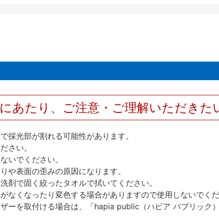
用にあたり、ご注意・ご理解いただきた
撃で採光部が割れる可能性があります。
ください。
しないでください。
反りや表面の歪みの原因になります。
性洗剤で固く絞ったタオルで拭いてください。
艶がなくなったり変色する場合がありますので使用しないでく
を取付ける場合は、「hapia public（ハピア パブリ