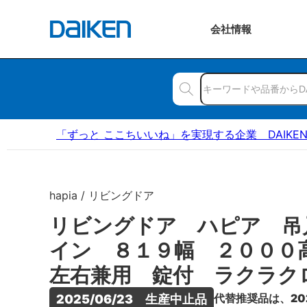
会社
情報
「ずっと ここちいいね」を実現する企業 DAIKE
hapia / リビングドア
リビングドア ハピア 吊
イン ８１９幅 ２００
左右兼用 錠付 ラクラク
代替推奨品は、20
2025/06/23　生産中止品