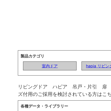
製品カテゴリ
室内ドア
hapia リビ
リビングドア ハピア 吊戸・片引 扉
ズ付用のご採用を検討されている方はこ
各種データ・ライブラリー