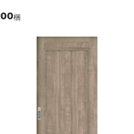
100
梱