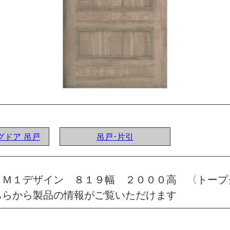
ングドア 吊戸
吊戸･片引
 Ｍ１デザイン ８１９幅 ２０００高 〈トープ
ちらから製品の情報がご覧いただけます