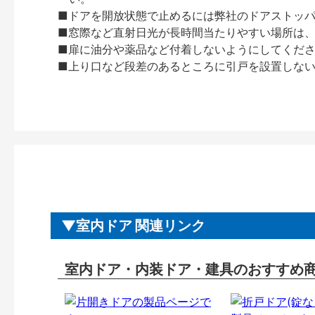
■ドアを開放状態で止めるには弊社のドアストッ
■窓際など直射日光が長時間当たりやすい場所は
■扉に油分や薬品など付着しないようにしてくだ
■上り口など段差のあるところに引戸を設置しな
室内ドア 関連リンク
室内ドア・内装ドア・建具のおすすめ