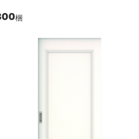
300
梱