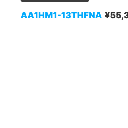
AA1HM1-13THFNA
¥55,