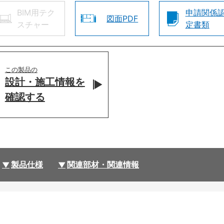
BIM用テク
申請関係
図面PDF
スチャー
定書類
この製品の
設計・施工情報を
確認する
製品仕様
関連部材・関連情報