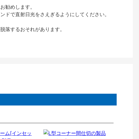
をお勧めします。
インドで直射日光をさえぎるようにしてください。
が脱落するおそれがあります。