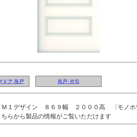
ングドア 吊戸
吊戸･片引
 Ｍ１デザイン ８６９幅 ２０００高 〈モノホ
こちらから製品の情報がご覧いただけます