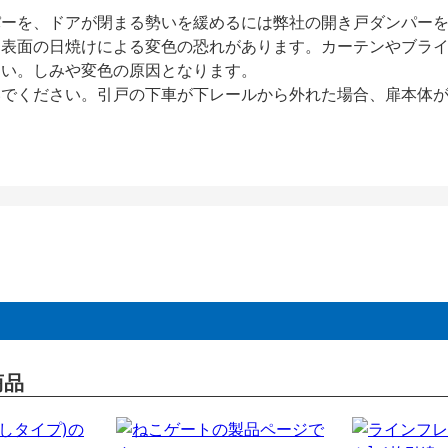
パーを、ドアが閉まる勢いを緩めるには弊社の開き戸ダンパー
、表面の日焼けによる変色の恐れがあります。カーテンやブラ
さい。しみや変色の原因となります。
いでください。引戸の下車が下レールから外れた場合、扉本体
商品