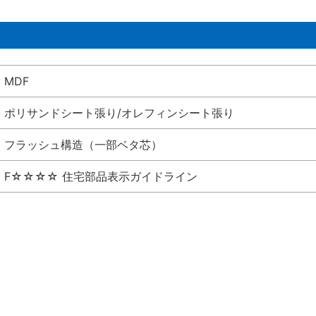
MDF
ポリサンドシート張り/オレフィンシート張り
フラッシュ構造（一部ベタ芯）
F☆☆☆☆ 住宅部品表示ガイドライン