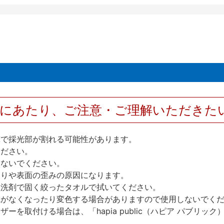
用にあたり、ご注意・ご理解いただきた
撃で採光部が割れる可能性があります。
ください。
しないでください。
反りや表面の歪みの原因になります。
性洗剤で固く絞ったタオルで拭いてください。
艶がなくなったり変色する場合がありますので使用しないでく
を取付ける場合は、「hapia public（ハピア パブリ