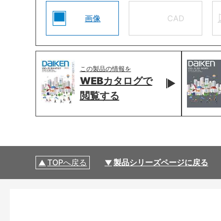
画像
CAD
この製品の情報を
WEBカタログで
閲覧する
TOPへ戻る
製品シリーズページに戻る