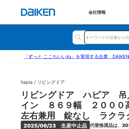
会社
情報
「ずっと ここちいいね」を実現する企業 DAIKE
hapia / リビングドア
リビングドア ハピア 吊
イン ８６９幅 ２００
左右兼用 錠なし ラクラ
代替推奨品は、20
2025/06/23　生産中止品