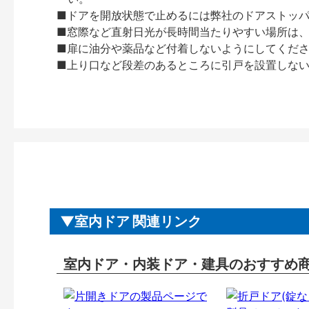
■ドアを開放状態で止めるには弊社のドアストッ
■窓際など直射日光が長時間当たりやすい場所は
■扉に油分や薬品など付着しないようにしてくだ
■上り口など段差のあるところに引戸を設置しな
室内ドア 関連リンク
室内ドア・内装ドア・建具のおすすめ