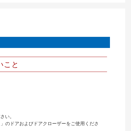
いこと
ださい。
ック）」のドアおよびドアクローザーをご使用くださ