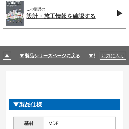
この製品の
設計・施工情報を
確認する
製品シリーズページに戻る
製品仕様
お気に入り
製品仕様
基材
MDF