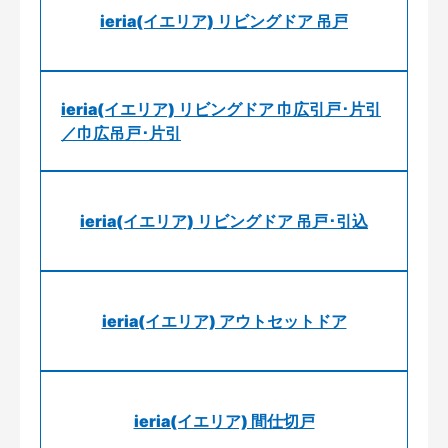
ieria(イエリア) リビングドア 吊戸
ieria(イエリア) リビングドア 巾広引戸･片引
／巾広吊戸･片引
ieria(イエリア) リビングドア 吊戸･引込
ieria(イエリア) アウトセットドア
ieria(イエリア) 間仕切戸