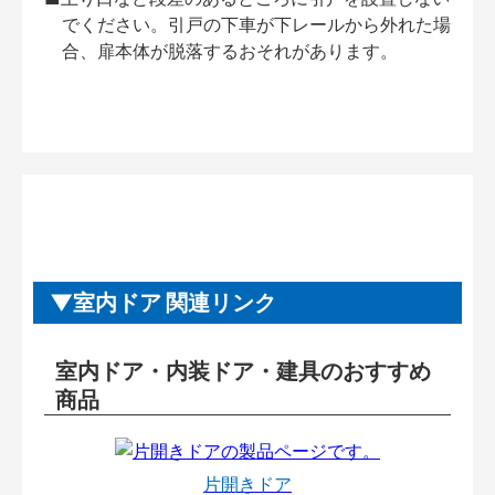
でください。引戸の下車が下レールから外れた場
合、扉本体が脱落するおそれがあります。
室内ドア 関連リンク
室内ドア・内装ドア・建具のおすすめ
商品
片開きドア