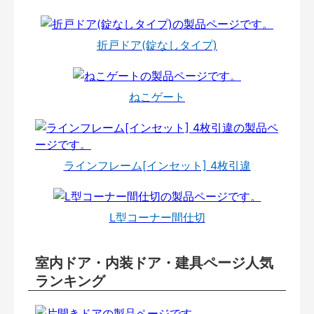
折戸ドア(錠なしタイプ)
ねこゲート
ラインフレーム[インセット] 4枚引違
L型コーナー間仕切
室内ドア・内装ドア・建具ページ人気
ランキング