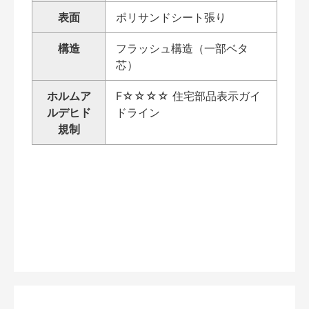
表面
ポリサンドシート張り
構造
フラッシュ構造（一部ベタ
芯）
ホルムア
F☆☆☆☆ 住宅部品表示ガイ
ルデヒド
ドライン
規制