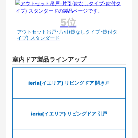
アウトセット吊戸･片引(錠なしタイプ･錠付タ
イプ) スタンダード
室内ドア製品ラインアップ
ieria(イエリア) リビングドア 開き戸
ieria(イエリア) リビングドア 引戸