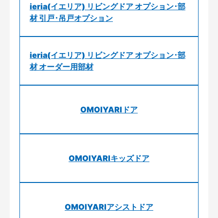
ieria(イエリア) リビングドア オプション･部
材 引戸･吊戸オプション
ieria(イエリア) リビングドア オプション･部
材 オーダー用部材
OMOIYARIドア
OMOIYARIキッズドア
OMOIYARIアシストドア