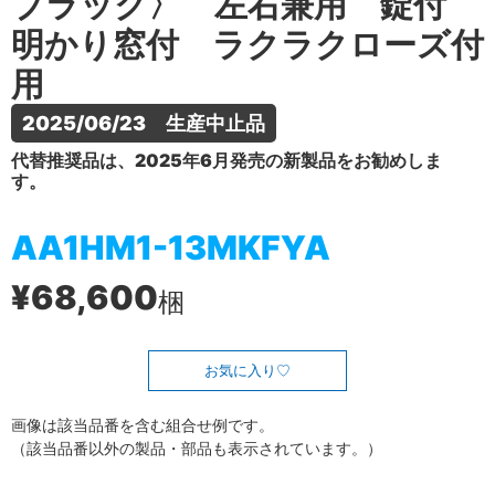
ブラック〉 左右兼用 錠付
明かり窓付 ラクラクローズ付
用
2025/06/23　生産中止品
代替推奨品は、2025年6月発売の新製品をお勧めしま
す。
AA1HM1-13MKFYA
¥68,600
梱
お気に入り
画像は該当品番を含む組合せ例です。
（該当品番以外の製品・部品も表示されています。）