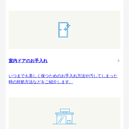
室内ドアのお手入れ
いつまでも美しく保つためのお手入れ方法や汚してしまった
時の対処方法などをご紹介します。