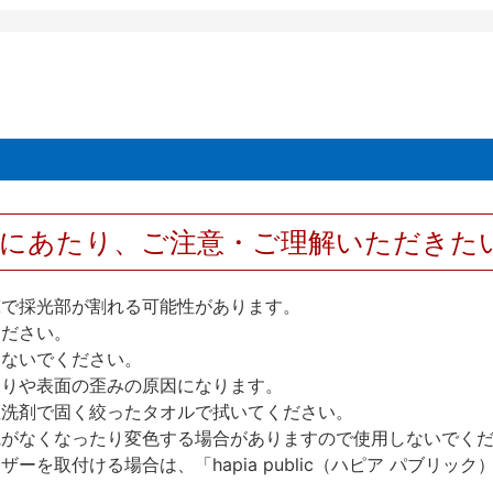
用にあたり、ご注意・ご理解いただきた
撃で採光部が割れる可能性があります。
ください。
しないでください。
反りや表面の歪みの原因になります。
性洗剤で固く絞ったタオルで拭いてください。
艶がなくなったり変色する場合がありますので使用しないでく
を取付ける場合は、「hapia public（ハピア パブリ