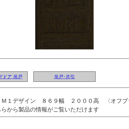
ングドア 吊戸
吊戸･片引
 Ｍ１デザイン ８６９幅 ２０００高 〈オフブ
ちらから製品の情報がご覧いただけます