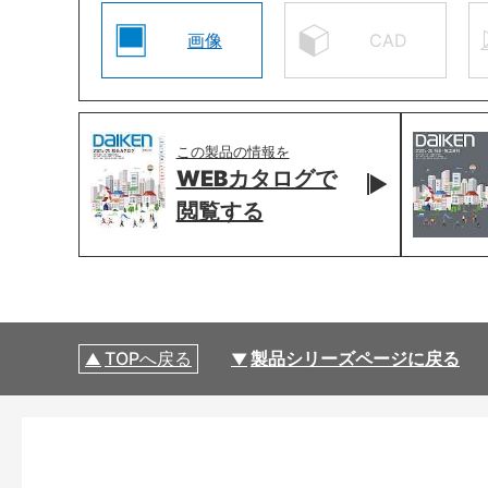
画像
CAD
この製品の情報を
WEBカタログで
閲覧する
TOPへ戻る
製品シリーズページに戻る