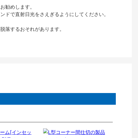
をお勧めします。
インドで直射日光をさえぎるようにしてください。
が脱落するおそれがあります。