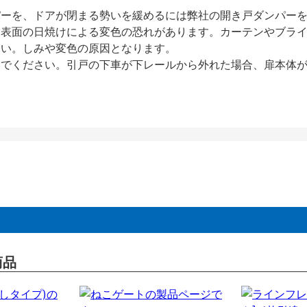
パーを、ドアが閉まる勢いを緩めるには弊社の開き戸ダンパー
、表面の日焼けによる変色の恐れがあります。カーテンやブラ
さい。しみや変色の原因となります。
いでください。引戸の下車が下レールから外れた場合、扉本体
商品