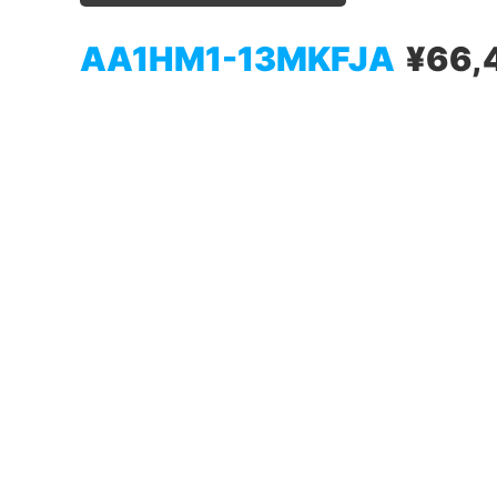
AA1HM1-13MKFJA
¥66,