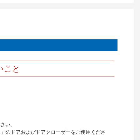
いこと
ださい。
ック）」のドアおよびドアクローザーをご使用くださ