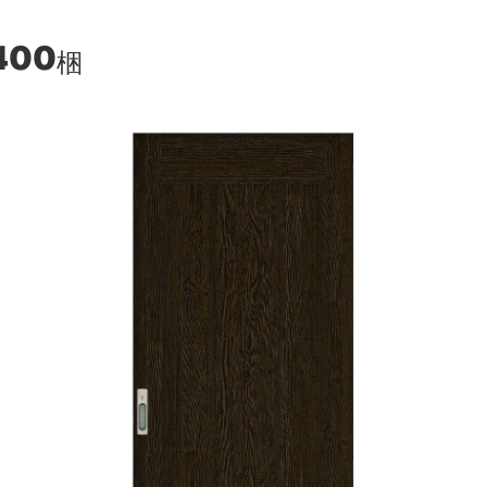
400
梱