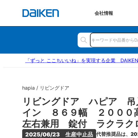
会社
情報
「ずっと ここちいいね」を実現する企業 DAIKE
hapia / リビングドア
リビングドア ハピア 吊
イン ８６９幅 ２００
左右兼用 錠付 ラクラク
代替推奨品は、20
2025/06/23　生産中止品