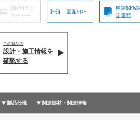
BIM用テク
申請関係
図面PDF
スチャー
定書類
この製品の
設計・施工情報を
確認する
製品仕様
関連部材・関連情報