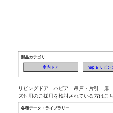
製品カテゴリ
室内ドア
hapia リビ
リビングドア ハピア 吊戸・片引 扉
ズ付用のご採用を検討されている方はこ
各種データ・ライブラリー