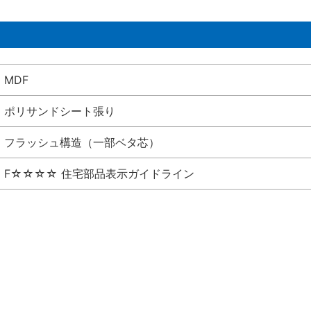
MDF
ポリサンドシート張り
フラッシュ構造（一部ベタ芯）
F☆☆☆☆ 住宅部品表示ガイドライン