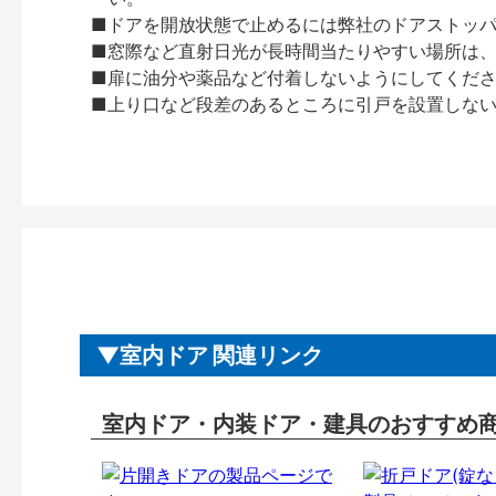
■ドアを開放状態で止めるには弊社のドアストッ
■窓際など直射日光が長時間当たりやすい場所は
■扉に油分や薬品など付着しないようにしてくだ
■上り口など段差のあるところに引戸を設置しな
室内ドア 関連リンク
室内ドア・内装ドア・建具のおすすめ