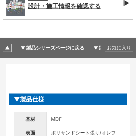
設計・施工情報を
確認する
製品シリーズページに戻る
製品仕様
お気に入り
製品仕様
基材
MDF
表面
ポリサンドシート張り/オレフ