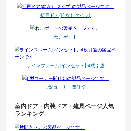
折戸ドア(錠なしタイプ)
ねこゲート
ラインフレーム[インセット] 4枚引違
L型コーナー間仕切
室内ドア・内装ドア・建具ページ人気
ランキング