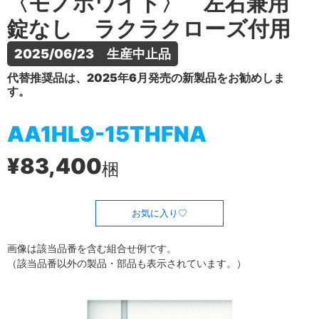
〈モノホワイト〉 左右兼用
錠なし ラクラクローズ付用
2025/06/23　生産中止品
代替推奨品は、2025年6月発売の新製品をお勧めしま
す。
AA1HL9-15THFNA
¥83,400
梱
お気に入り
画像は該当品番を含む組合せ例です。
（該当品番以外の製品・部品も表示されています。）