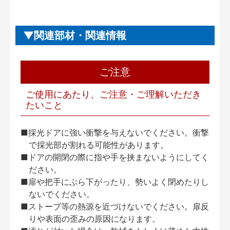
関連部材・関連情報
ご注意
ご使用にあたり、ご注意・ご理解いただき
たいこと
■採光ドアに強い衝撃を与えないでください。衝撃
で採光部が割れる可能性があります。
■ドアの開閉の際に指や手を挟まないようにしてく
ださい。
■扉や把手にぶら下がったり、勢いよく閉めたりし
ないでください。
■ストーブ等の熱源を近づけないでください。扉反
りや表面の歪みの原因になります。