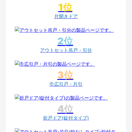
片開きドア
アウトセット吊戸・引分
巾広引戸・片引
折戸ドア(錠付タイプ)