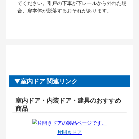
でください。引戸の下車が下レールから外れた場
合、扉本体が脱落するおそれがあります。
室内ドア 関連リンク
室内ドア・内装ドア・建具のおすすめ
商品
片開きドア