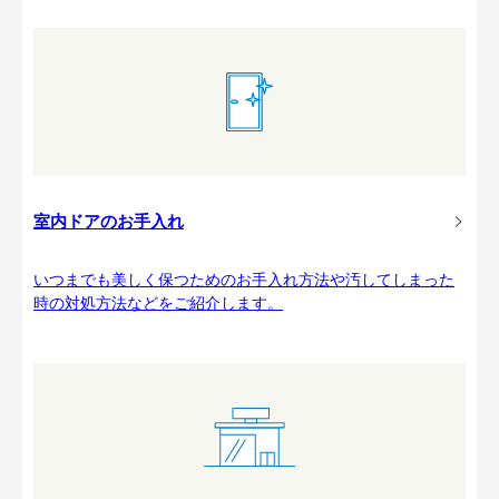
室内ドアのお手入れ
いつまでも美しく保つためのお手入れ方法や汚してしまった
時の対処方法などをご紹介します。