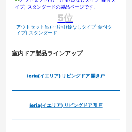
アウトセット吊戸･片引(錠なしタイプ･錠付タ
イプ) スタンダード
室内ドア製品ラインアップ
ieria(イエリア) リビングドア 開き戸
ieria(イエリア) リビングドア 引戸