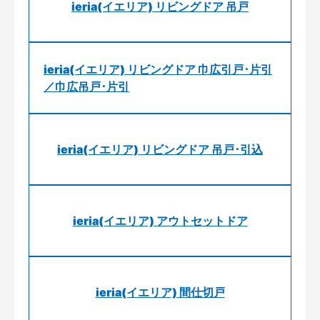
ieria(イエリア) リビングドア 吊戸
ieria(イエリア) リビングドア 巾広引戸･片引
／巾広吊戸･片引
ieria(イエリア) リビングドア 吊戸･引込
ieria(イエリア) アウトセットドア
ieria(イエリア) 間仕切戸