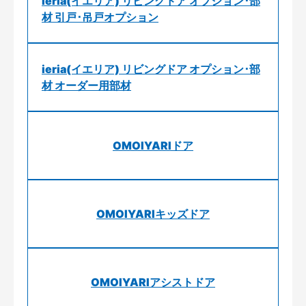
ieria(イエリア) リビングドア オプション･部
材 引戸･吊戸オプション
ieria(イエリア) リビングドア オプション･部
材 オーダー用部材
OMOIYARIドア
OMOIYARIキッズドア
OMOIYARIアシストドア