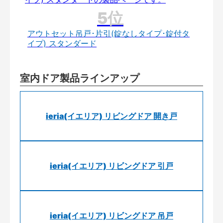
アウトセット吊戸･片引(錠なしタイプ･錠付タ
イプ) スタンダード
室内ドア製品ラインアップ
ieria(イエリア) リビングドア 開き戸
ieria(イエリア) リビングドア 引戸
ieria(イエリア) リビングドア 吊戸