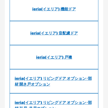
ieria(イエリア) 機能ドア
ieria(イエリア) 音配慮ドア
ieria(イエリア) 戸襖
ieria(イエリア) リビングドア オプション･部
材 開き戸オプション
ieria(イエリア) リビングドア オプション･部