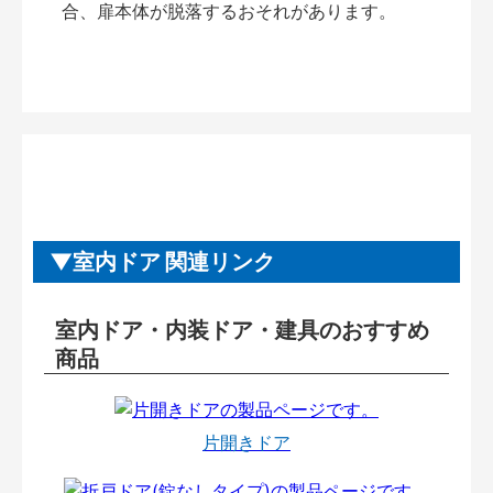
合、扉本体が脱落するおそれがあります。
室内ドア 関連リンク
室内ドア・内装ドア・建具のおすすめ
商品
片開きドア