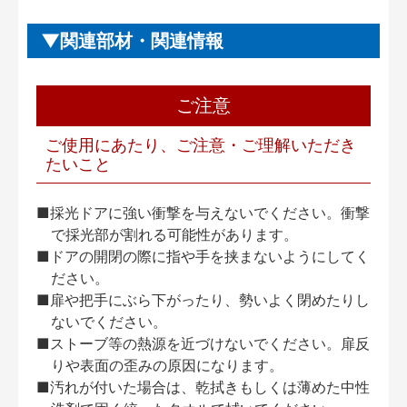
関連部材・関連情報
ご注意
ご使用にあたり、ご注意・ご理解いただき
たいこと
■採光ドアに強い衝撃を与えないでください。衝撃
で採光部が割れる可能性があります。
■ドアの開閉の際に指や手を挟まないようにしてく
ださい。
■扉や把手にぶら下がったり、勢いよく閉めたりし
ないでください。
■ストーブ等の熱源を近づけないでください。扉反
りや表面の歪みの原因になります。
■汚れが付いた場合は、乾拭きもしくは薄めた中性