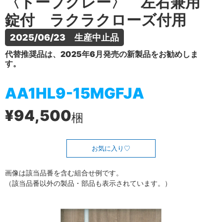
〈トープグレー〉 左右兼用
錠付 ラクラクローズ付用
2025/06/23　生産中止品
代替推奨品は、2025年6月発売の新製品をお勧めしま
す。
AA1HL9-15MGFJA
¥94,500
梱
お気に入り
画像は該当品番を含む組合せ例です。
（該当品番以外の製品・部品も表示されています。）