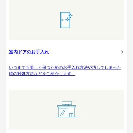
室内ドアのお手入れ
いつまでも美しく保つためのお手入れ方法や汚してしまった
時の対処方法などをご紹介します。