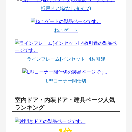
折戸ドア(錠なしタイプ)
ねこゲート
ラインフレーム[インセット] 4枚引違
L型コーナー間仕切
室内ドア・内装ドア・建具ページ人気
ランキング