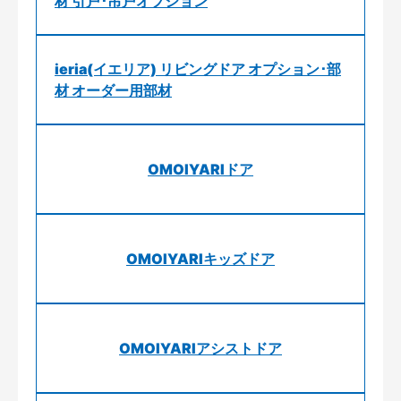
材 引戸･吊戸オプション
ieria(イエリア) リビングドア オプション･部
材 オーダー用部材
OMOIYARIドア
OMOIYARIキッズドア
OMOIYARIアシストドア