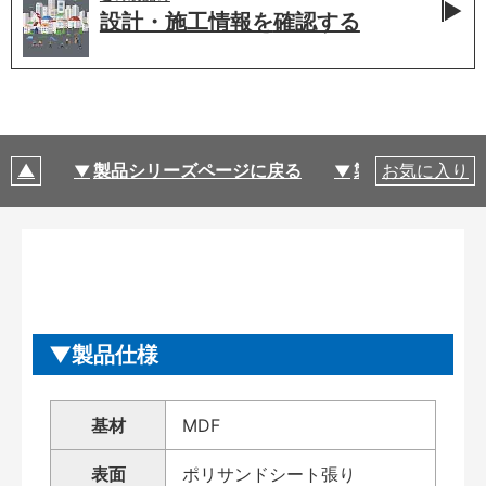
設計・施工情報を
確認する
製品シリーズページに戻る
製品仕様
お気に入り
製品仕様
基材
MDF
表面
ポリサンドシート張り