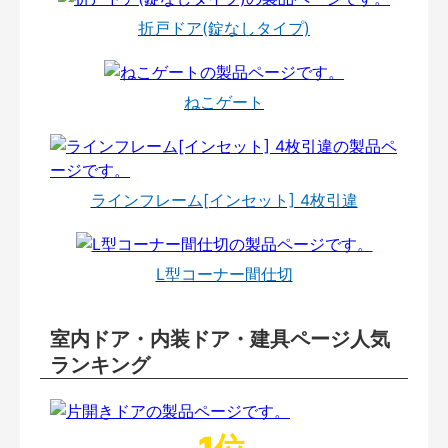
折戸ドア(錠なしタイプ)
ねこゲート
ラインフレーム[インセット] 4枚引違
L型コーナー間仕切
室内ドア・内装ドア・建具ページ人気
ランキング