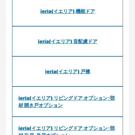
ieria(イエリア) 機能ドア
ieria(イエリア) 音配慮ドア
ieria(イエリア) 戸襖
ieria(イエリア) リビングドア オプション･部
材 開き戸オプション
ieria(イエリア) リビングドア オプション･部