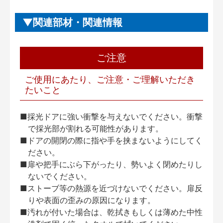
関連部材・関連情報
ご注意
ご使用にあたり、ご注意・ご理解いただき
たいこと
■採光ドアに強い衝撃を与えないでください。衝撃
で採光部が割れる可能性があります。
■ドアの開閉の際に指や手を挟まないようにしてく
ださい。
■扉や把手にぶら下がったり、勢いよく閉めたりし
ないでください。
■ストーブ等の熱源を近づけないでください。扉反
りや表面の歪みの原因になります。
■汚れが付いた場合は、乾拭きもしくは薄めた中性