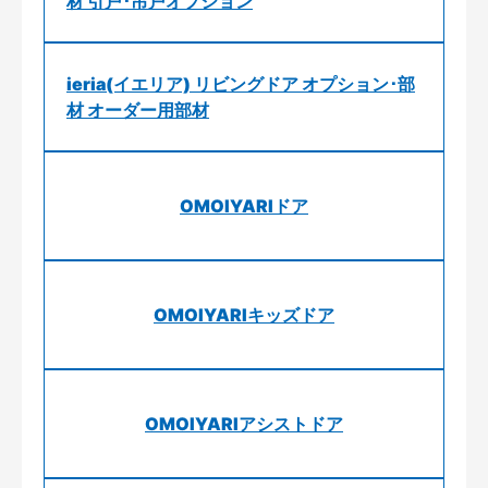
材 引戸･吊戸オプション
ieria(イエリア) リビングドア オプション･部
材 オーダー用部材
OMOIYARIドア
OMOIYARIキッズドア
OMOIYARIアシストドア