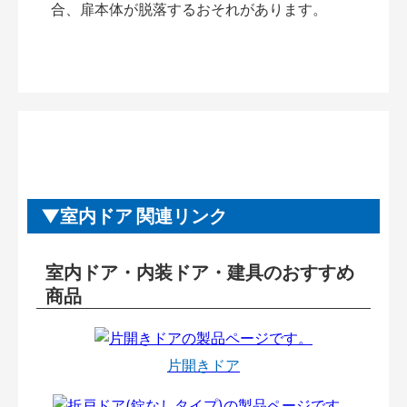
合、扉本体が脱落するおそれがあります。
室内ドア 関連リンク
室内ドア・内装ドア・建具のおすすめ
商品
片開きドア