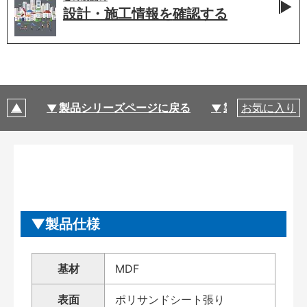
設計・施工情報を
確認する
製品シリーズページに戻る
製品仕様
お気に入り
製品仕様
基材
MDF
表面
ポリサンドシート張り