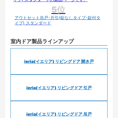
アウトセット吊戸･片引(錠なしタイプ･錠付タ
イプ) スタンダード
室内ドア製品ラインアップ
ieria(イエリア) リビングドア 開き戸
ieria(イエリア) リビングドア 引戸
ieria(イエリア) リビングドア 吊戸