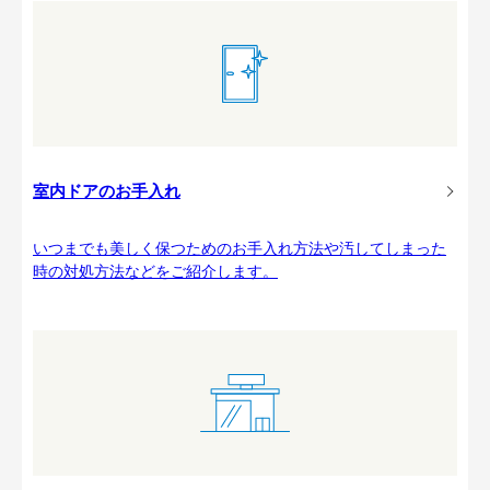
室内ドアのお手入れ
いつまでも美しく保つためのお手入れ方法や汚してしまった
時の対処方法などをご紹介します。