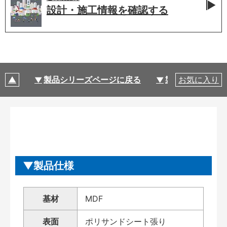
設計・施工情報を
確認する
製品シリーズページに戻る
製品仕様
お気に入り
製品仕様
基材
MDF
表面
ポリサンドシート張り