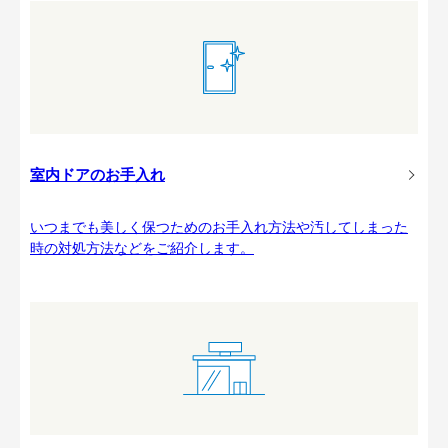
室内ドアのお手入れ
いつまでも美しく保つためのお手入れ方法や汚してしまった
時の対処方法などをご紹介します。