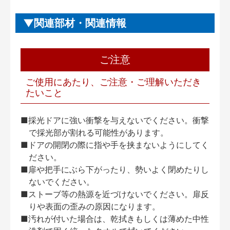
関連部材・関連情報
ご注意
ご使用にあたり、ご注意・ご理解いただき
たいこと
■採光ドアに強い衝撃を与えないでください。衝撃
で採光部が割れる可能性があります。
■ドアの開閉の際に指や手を挟まないようにしてく
ださい。
■扉や把手にぶら下がったり、勢いよく閉めたりし
ないでください。
■ストーブ等の熱源を近づけないでください。扉反
りや表面の歪みの原因になります。
■汚れが付いた場合は、乾拭きもしくは薄めた中性