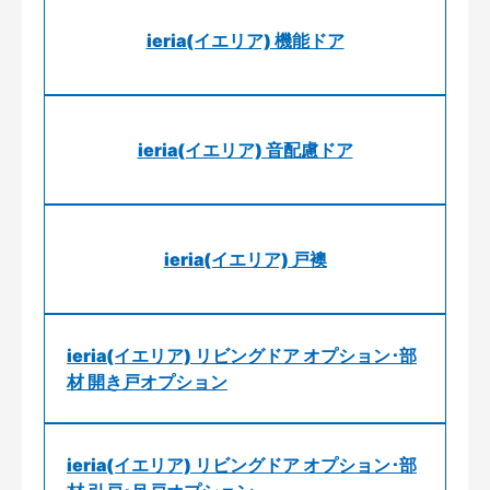
ieria(イエリア) 機能ドア
ieria(イエリア) 音配慮ドア
ieria(イエリア) 戸襖
ieria(イエリア) リビングドア オプション･部
材 開き戸オプション
ieria(イエリア) リビングドア オプション･部