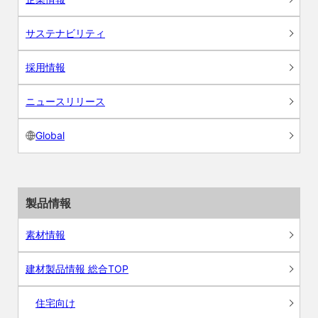
サステナビリティ
採用情報
ニュースリリース
Global
製品情報
素材情報
建材製品情報 総合TOP
住宅向け