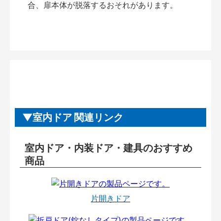
合、扉本体が脱落するおそれがあります。
室内ドア 関連リンク
室内ドア・内装ドア・建具のおすすめ
商品
片開きドア