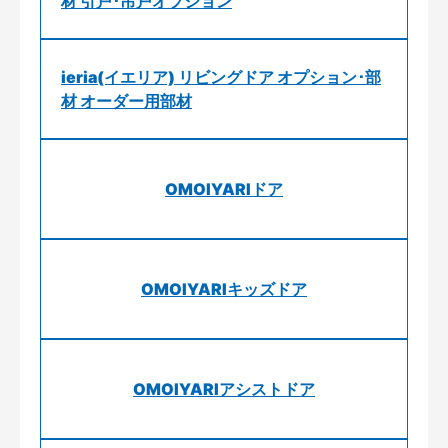
材 引戸･吊戸オプション
ieria(イエリア) リビングドア オプション･部
材 オーダー用部材
OMOIYARIドア
OMOIYARIキッズドア
OMOIYARIアシストドア