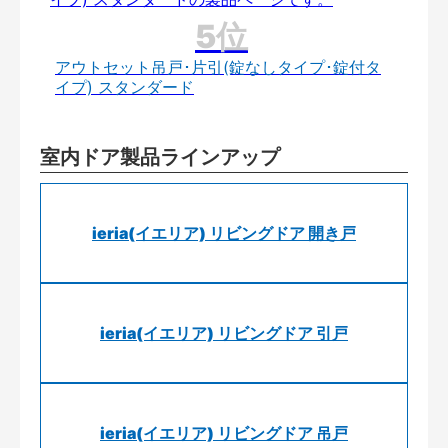
アウトセット吊戸･片引(錠なしタイプ･錠付タ
イプ) スタンダード
室内ドア製品ラインアップ
ieria(イエリア) リビングドア 開き戸
ieria(イエリア) リビングドア 引戸
ieria(イエリア) リビングドア 吊戸