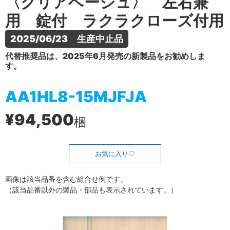
〈クリアベージュ〉 左右兼
用 錠付 ラクラクローズ付用
2025/06/23　生産中止品
代替推奨品は、2025年6月発売の新製品をお勧めしま
す。
AA1HL8-15MJFJA
¥94,500
梱
お気に入り
画像は該当品番を含む組合せ例です。
（該当品番以外の製品・部品も表示されています。）