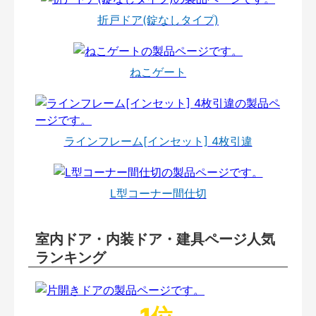
折戸ドア(錠なしタイプ)
ねこゲート
ラインフレーム[インセット] 4枚引違
L型コーナー間仕切
室内ドア・内装ドア・建具ページ人気
ランキング