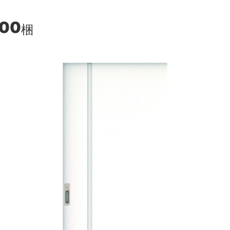
900
梱