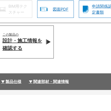
BIM用テク
申請関係
図面PDF
スチャー
定書類
この製品の
設計・施工情報を
確認する
製品仕様
関連部材・関連情報