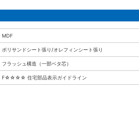
MDF
ポリサンドシート張り/オレフィンシート張り
フラッシュ構造（一部ベタ芯）
F☆☆☆☆ 住宅部品表示ガイドライン