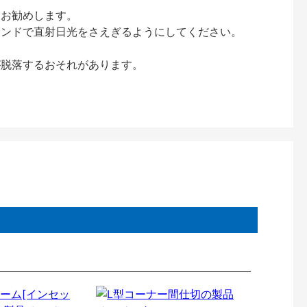
をお勧めします。
インドで直射日光をさえぎるようにしてください。
が脱落するおそれがあります。