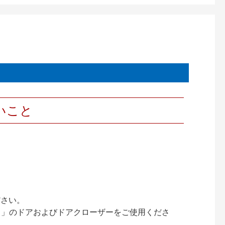
いこと
ださい。
ック）」のドアおよびドアクローザーをご使用くださ