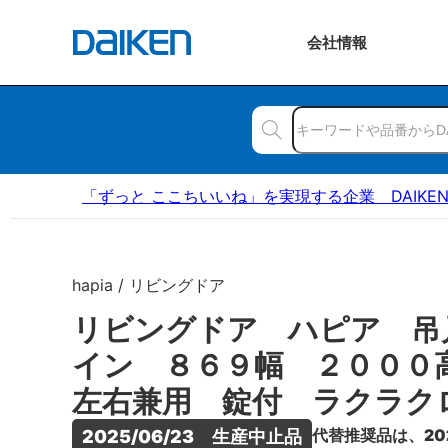
会社
情報
「ずっと ここちいいね」を実現する企業 DAIKE
hapia / リビングドア
リビングドア ハピア 吊
イン ８６９幅 ２００
左右兼用 錠付 ラクラク
代替推奨品は、20
2025/06/23　生産中止品