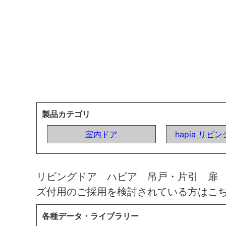
製品カテゴリ
室内ドア
hapia リビ
リビングドア ハピア 吊戸・片引 扉
ズ付用のご採用を検討されている方はこ
各種データ・ライブラリー