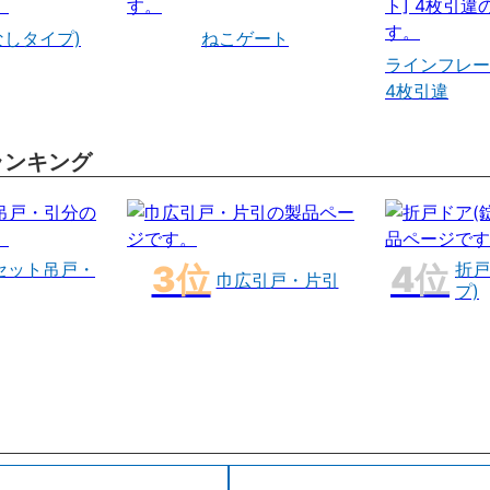
なしタイプ)
ねこゲート
ラインフレー
4枚引違
ランキング
セット吊戸・
折戸
巾広引戸・片引
プ)