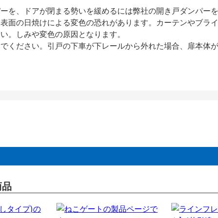
パーを、ドアが閉まる勢いを緩めるには弊社の開き戸ダンパー
、表面の日焼けによる変色の恐れがあります。カーテンやブラ
さい。しみや変色の原因となります。
いでください。引戸の下車が下レールから外れた場合、扉本体
商品