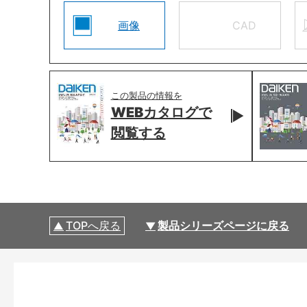
画像
CAD
この製品の情報を
WEBカタログで
閲覧する
TOPへ戻る
製品シリーズページに戻る