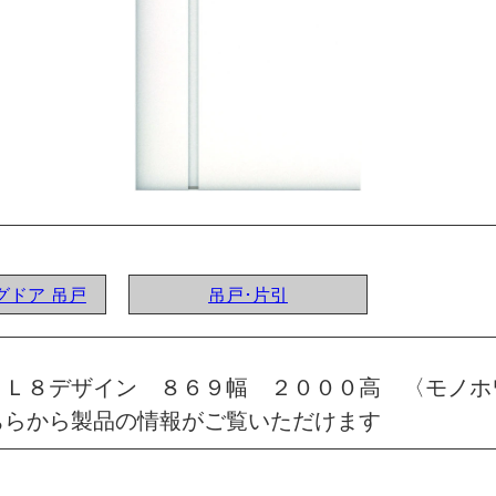
ングドア 吊戸
吊戸･片引
 Ｌ８デザイン ８６９幅 ２０００高 〈モノホ
ちらから製品の情報がご覧いただけます