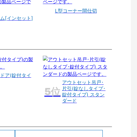
L型コーナー間仕切
ム[インセット]
ドア(錠付タイ
アウトセット吊戸･
片引(錠なしタイプ･
錠付タイプ) スタン
ダード