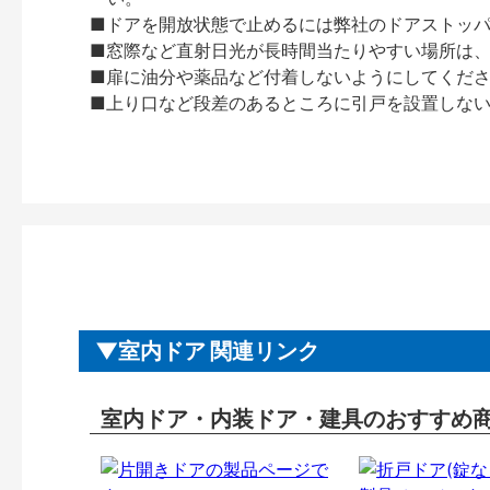
■ドアを開放状態で止めるには弊社のドアストッ
■窓際など直射日光が長時間当たりやすい場所は
■扉に油分や薬品など付着しないようにしてくだ
■上り口など段差のあるところに引戸を設置しな
室内ドア 関連リンク
室内ドア・内装ドア・建具のおすすめ