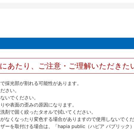
用にあたり、ご注意・ご理解いただきた
撃で採光部が割れる可能性があります。
ください。
しないでください。
反りや表面の歪みの原因になります。
性洗剤で固く絞ったタオルで拭いてください。
艶がなくなったり変色する場合がありますので使用しないでく
を取付ける場合は、「hapia public（ハピア パブリ