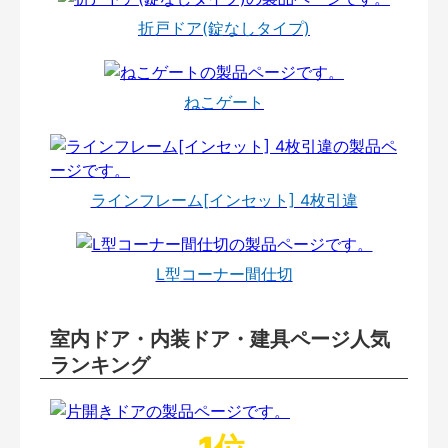
折戸ドア(錠なしタイプ)
ねこゲート
ラインフレーム[インセット] 4枚引違
L型コーナー間仕切
室内ドア・内装ドア・建具ページ人気
ランキング