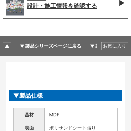
設計・施工情報を
確認する
製品シリーズページに戻る
製品仕様
お気に入り
製品仕様
基材
MDF
表面
ポリサンドシート張り