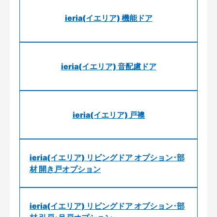
ieria(イエリア) 機能ドア
ieria(イエリア) 音配慮ドア
ieria(イエリア) 戸襖
ieria(イエリア) リビングドア オプション･部
材 開き戸オプション
ieria(イエリア) リビングドア オプション･部