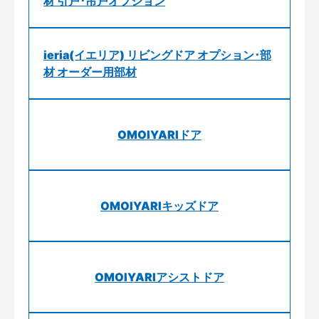
材 引戸･吊戸オプション
ieria(イエリア) リビングドア オプション･部
材 オーダー用部材
OMOIYARIドア
OMOIYARIキッズドア
OMOIYARIアシストドア