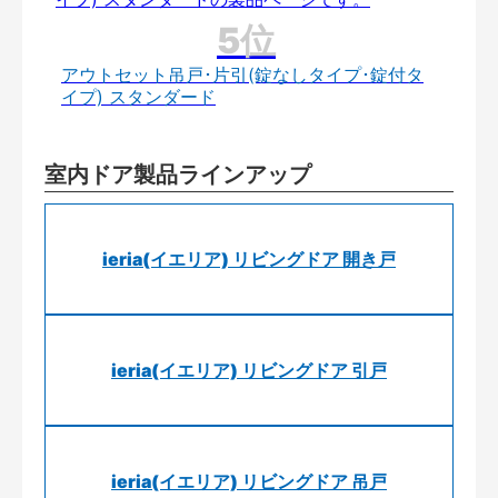
アウトセット吊戸･片引(錠なしタイプ･錠付タ
イプ) スタンダード
室内ドア製品ラインアップ
ieria(イエリア) リビングドア 開き戸
ieria(イエリア) リビングドア 引戸
ieria(イエリア) リビングドア 吊戸