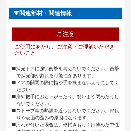
関連部材・関連情報
ご注意
ご使用にあたり、ご注意・ご理解いただき
たいこと
■採光ドアに強い衝撃を与えないでください。衝撃
で採光部が割れる可能性があります。
■ドアの開閉の際に指や手を挟まないようにしてく
ださい。
■扉や把手にぶら下がったり、勢いよく閉めたりし
ないでください。
■ストーブ等の熱源を近づけないでください。扉反
りや表面の歪みの原因になります。
■汚れが付いた場合は、乾拭きもしくは薄めた中性