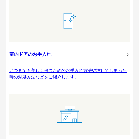
室内ドアのお手入れ
いつまでも美しく保つためのお手入れ方法や汚してしまった
時の対処方法などをご紹介します。