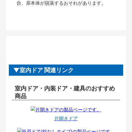
合、扉本体が脱落するおそれがあります。
室内ドア 関連リンク
室内ドア・内装ドア・建具のおすすめ
商品
片開きドア