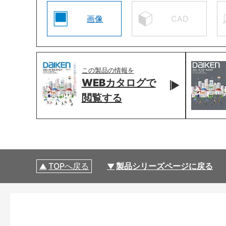
画像
CAD
この製品の情報を
WEBカタログで
閲覧する
TOPへ戻る
製品シリーズページに戻る