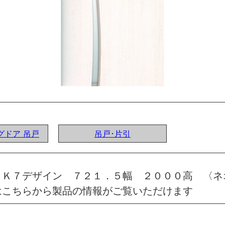
ングドア 吊戸
吊戸･片引
 Ｋ７デザイン ７２１．５幅 ２０００高 〈ネ
はこちらから製品の情報がご覧いただけます