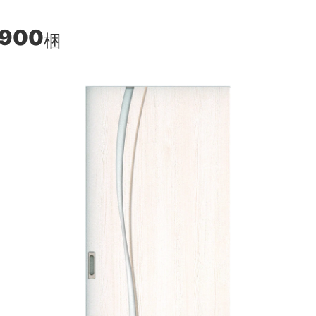
,900
梱