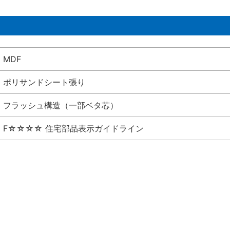
MDF
ポリサンドシート張り
フラッシュ構造（一部ベタ芯）
F☆☆☆☆ 住宅部品表示ガイドライン