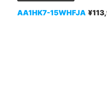
AA1HK7-15WHFJA
¥113