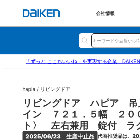
会社
情報
「ずっと ここちいいね」を実現する企業 DAIKE
hapia / リビングドア
リビングドア ハピア 吊
イン ７２１．５幅 ２０
ト〉 左右兼用 錠付 ラ
代替推奨品は、20
2025/06/23　生産中止品