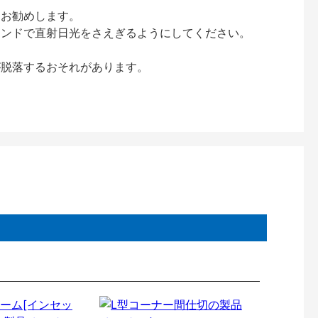
をお勧めします。
インドで直射日光をさえぎるようにしてください。
が脱落するおそれがあります。