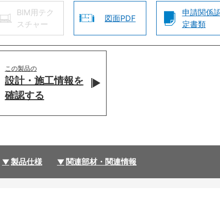
BIM用テク
申請関係
図面PDF
スチャー
定書類
この製品の
設計・施工情報を
確認する
製品仕様
関連部材・関連情報