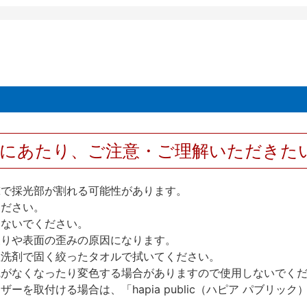
用にあたり、ご注意・ご理解いただきた
撃で採光部が割れる可能性があります。
ください。
しないでください。
反りや表面の歪みの原因になります。
性洗剤で固く絞ったタオルで拭いてください。
艶がなくなったり変色する場合がありますので使用しないでく
を取付ける場合は、「hapia public（ハピア パブリ