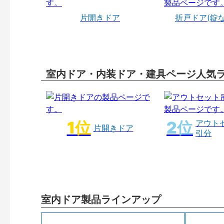
片開きドア
折戸ドア(錠
室内ドア・内装ドア・建具ページ人気
アウト
片開きドア
引分
室内ドア製品ラインアップ