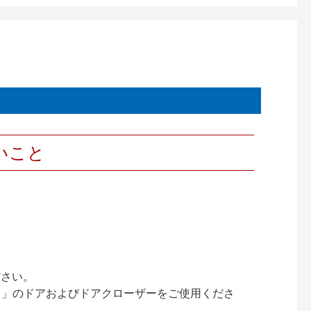
いこと
ださい。
ック）」のドアおよびドアクローザーをご使用くださ