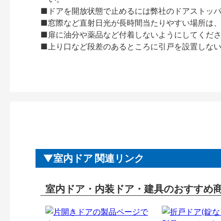
■ドアを開放状態で止めるには弊社のドアストッ
■窓際など直射日光が長時間当たりやすい場所は
■扉に油分や薬品など付着しないようにしてくだ
■上り口など段差のあるところに引戸を設置しな
室内ドア 関連リンク
室内ドア・内装ドア・建具のおすすめ