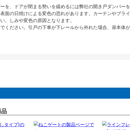
パーを、ドアが閉まる勢いを緩めるには弊社の開き戸ダンパー
、表面の日焼けによる変色の恐れがあります。カーテンやブラ
さい。しみや変色の原因となります。
いでください。引戸の下車が下レールから外れた場合、扉本体
商品