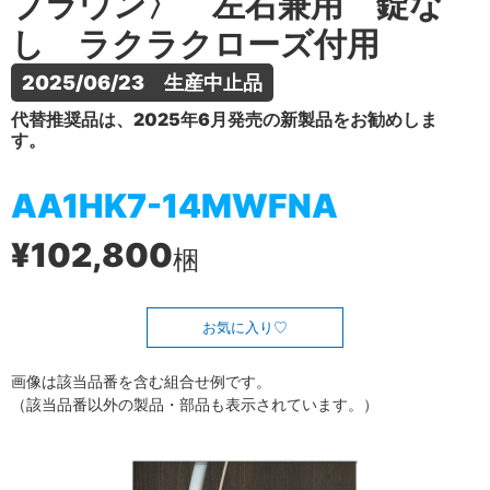
ブラウン〉 左右兼用 錠な
し ラクラクローズ付用
2025/06/23　生産中止品
代替推奨品は、2025年6月発売の新製品をお勧めしま
す。
AA1HK7-14MWFNA
¥102,800
梱
お気に入り
画像は該当品番を含む組合せ例です。
（該当品番以外の製品・部品も表示されています。）