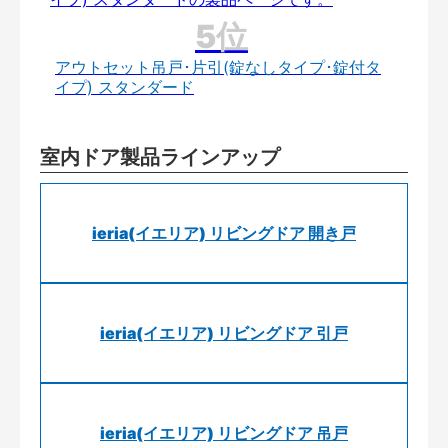
アウトセット吊戸･片引(錠なしタイプ･錠付タ
イプ) スタンダード
室内ドア製品ラインアップ
ieria(イエリア) リビングドア 開き戸
ieria(イエリア) リビングドア 引戸
ieria(イエリア) リビングドア 吊戸