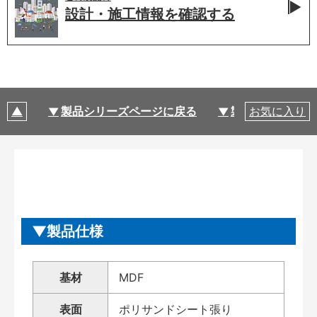
設計・施工情報を
確認する
製品シリーズページに戻る
製品仕様
お気に入り
製品仕様
基材
MDF
表面
ポリサンドシート張り