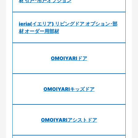
材 引戸･吊戸オプション
ieria(イエリア) リビングドア オプション･部
材 オーダー用部材
OMOIYARIドア
OMOIYARIキッズドア
OMOIYARIアシストドア