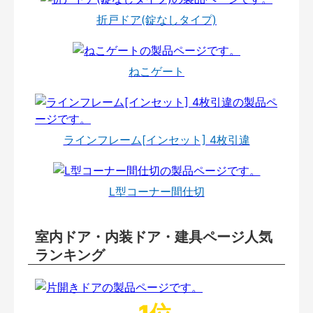
折戸ドア(錠なしタイプ)
ねこゲート
ラインフレーム[インセット] 4枚引違
L型コーナー間仕切
室内ドア・内装ドア・建具ページ人気
ランキング