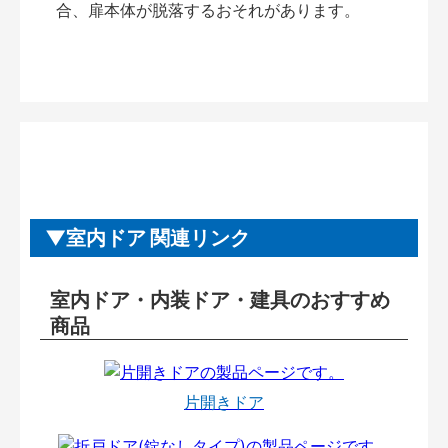
合、扉本体が脱落するおそれがあります。
室内ドア 関連リンク
室内ドア・内装ドア・建具のおすすめ
商品
片開きドア