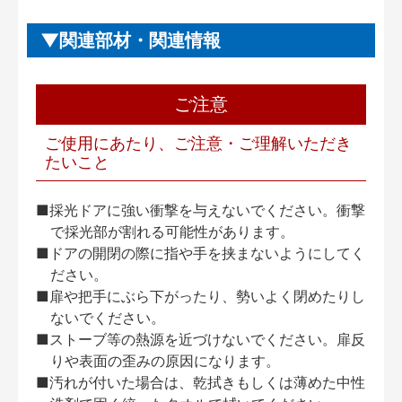
関連部材・関連情報
ご注意
ご使用にあたり、ご注意・ご理解いただき
たいこと
■採光ドアに強い衝撃を与えないでください。衝撃
で採光部が割れる可能性があります。
■ドアの開閉の際に指や手を挟まないようにしてく
ださい。
■扉や把手にぶら下がったり、勢いよく閉めたりし
ないでください。
■ストーブ等の熱源を近づけないでください。扉反
りや表面の歪みの原因になります。
■汚れが付いた場合は、乾拭きもしくは薄めた中性