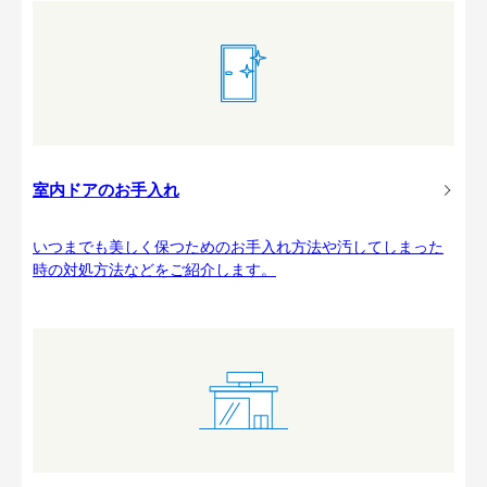
室内ドアのお手入れ
いつまでも美しく保つためのお手入れ方法や汚してしまった
時の対処方法などをご紹介します。