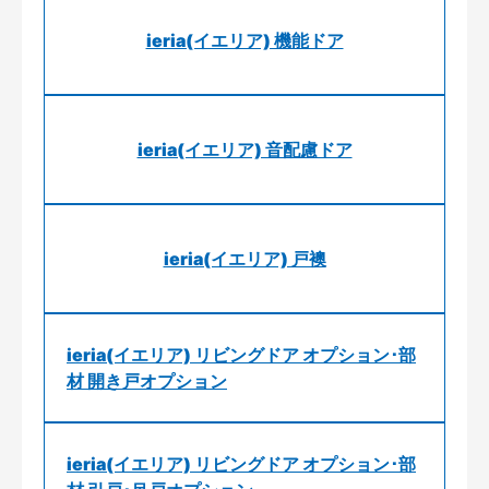
ieria(イエリア) 機能ドア
ieria(イエリア) 音配慮ドア
ieria(イエリア) 戸襖
ieria(イエリア) リビングドア オプション･部
材 開き戸オプション
ieria(イエリア) リビングドア オプション･部