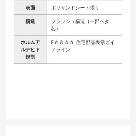
表面
ポリサンドシート張り
構造
フラッシュ構造（一部ベタ
芯）
ホルムア
F☆☆☆☆ 住宅部品表示ガイ
ルデヒド
ドライン
規制