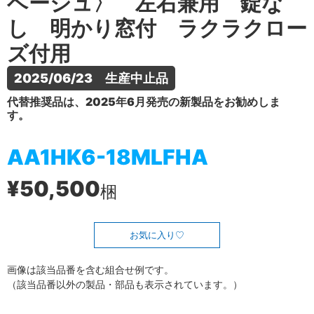
ベージュ〉 左右兼用 錠な
し 明かり窓付 ラクラクロー
ズ付用
2025/06/23　生産中止品
代替推奨品は、2025年6月発売の新製品をお勧めしま
す。
AA1HK6-18MLFHA
¥50,500
梱
お気に入り
画像は該当品番を含む組合せ例です。
（該当品番以外の製品・部品も表示されています。）