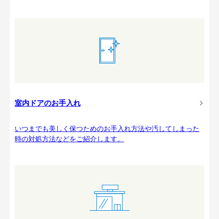
室内ドアのお手入れ
いつまでも美しく保つためのお手入れ方法や汚してしまった
時の対処方法などをご紹介します。