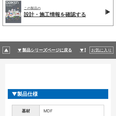
この製品の
設計・施工情報を
確認する
製品シリーズページに戻る
製品仕様
お気に入り
製品仕様
基材
MDF