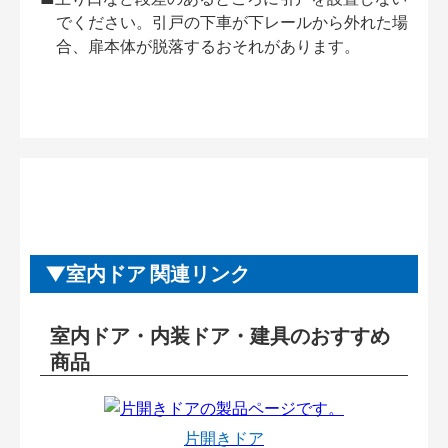
でください。引戸の下車が下レールから外れた場
合、扉本体が脱落するおそれがあります。
室内ドア 関連リンク
室内ドア・内装ドア・建具のおすすめ
商品
片開きドア