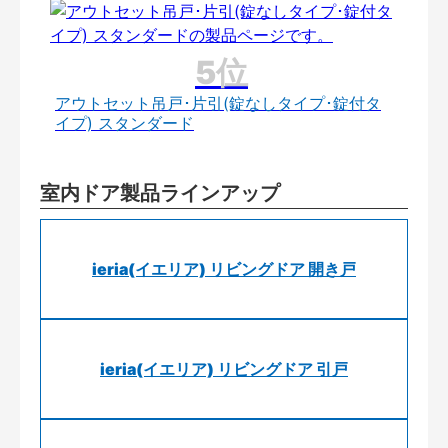
アウトセット吊戸･片引(錠なしタイプ･錠付タ
イプ) スタンダード
室内ドア製品ラインアップ
ieria(イエリア) リビングドア 開き戸
ieria(イエリア) リビングドア 引戸