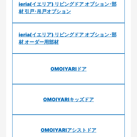
ieria(イエリア) リビングドア オプション･部
材 引戸･吊戸オプション
ieria(イエリア) リビングドア オプション･部
材 オーダー用部材
OMOIYARIドア
OMOIYARIキッズドア
OMOIYARIアシストドア