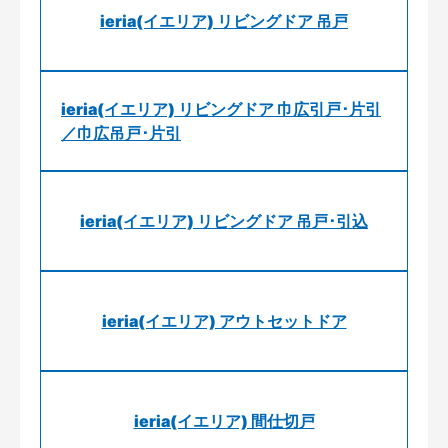
ieria(イエリア) リビングドア 吊戸
ieria(イエリア) リビングドア 巾広引戸･片引
／巾広吊戸･片引
ieria(イエリア) リビングドア 吊戸･引込
ieria(イエリア) アウトセットドア
ieria(イエリア) 間仕切戸