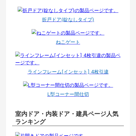
折戸ドア(錠なしタイプ)
ねこゲート
ラインフレーム[インセット] 4枚引違
L型コーナー間仕切
室内ドア・内装ドア・建具ページ人気
ランキング