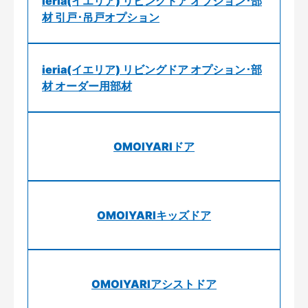
ieria(イエリア) リビングドア オプション･部
材 引戸･吊戸オプション
ieria(イエリア) リビングドア オプション･部
材 オーダー用部材
OMOIYARIドア
OMOIYARIキッズドア
OMOIYARIアシストドア