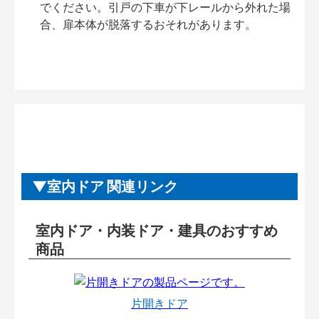
でください。引戸の下車が下レールから外れた場
合、扉本体が脱落するおそれがあります。
室内ドア 関連リンク
室内ドア・内装ドア・建具のおすすめ
商品
片開きドア