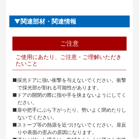
関連部材・関連情報
ご注意
ご使用にあたり、ご注意・ご理解いただき
たいこと
■採光ドアに強い衝撃を与えないでください。衝撃
で採光部が割れる可能性があります。
■ドアの開閉の際に指や手を挟まないようにしてく
ださい。
■扉や把手にぶら下がったり、勢いよく閉めたりし
ないでください。
■ストーブ等の熱源を近づけないでください。扉反
りや表面の歪みの原因になります。