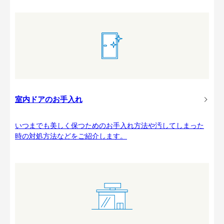
室内ドアのお手入れ
いつまでも美しく保つためのお手入れ方法や汚してしまった
時の対処方法などをご紹介します。