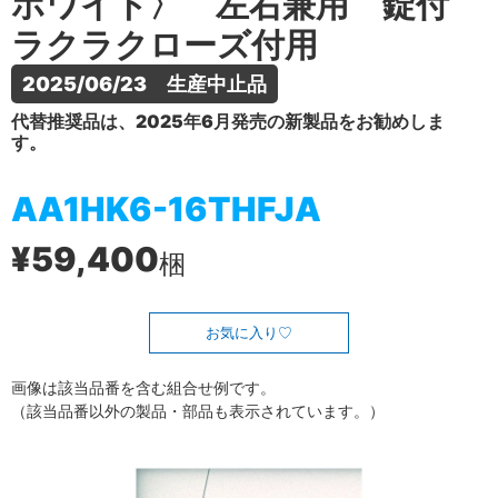
ホワイト〉 左右兼用 錠付
ラクラクローズ付用
2025/06/23　生産中止品
代替推奨品は、2025年6月発売の新製品をお勧めしま
す。
AA1HK6-16THFJA
¥59,400
梱
お気に入り
画像は該当品番を含む組合せ例です。
（該当品番以外の製品・部品も表示されています。）