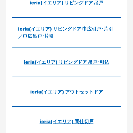
ieria(イエリア) リビングドア 吊戸
ieria(イエリア) リビングドア 巾広引戸･片引
／巾広吊戸･片引
ieria(イエリア) リビングドア 吊戸･引込
ieria(イエリア) アウトセットドア
ieria(イエリア) 間仕切戸