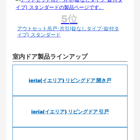
アウトセット吊戸･片引(錠なしタイプ･錠付タ
イプ) スタンダード
室内ドア製品ラインアップ
ieria(イエリア) リビングドア 開き戸
ieria(イエリア) リビングドア 引戸