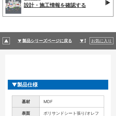
設計・施工情報を
確認する
製品シリーズページに戻る
製品仕様
お気に入り
製品仕様
基材
MDF
表面
ポリサンドシート張り/オレフ