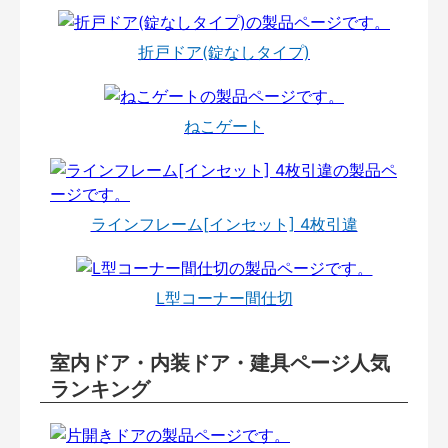
折戸ドア(錠なしタイプ)
ねこゲート
ラインフレーム[インセット] 4枚引違
L型コーナー間仕切
室内ドア・内装ドア・建具ページ人気
ランキング