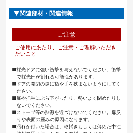
関連部材・関連情報
ご注意
ご使用にあたり、ご注意・ご理解いただき
たいこと
■採光ドアに強い衝撃を与えないでください。衝撃
で採光部が割れる可能性があります。
■ドアの開閉の際に指や手を挟まないようにしてく
ださい。
■扉や把手にぶら下がったり、勢いよく閉めたりし
ないでください。
■ストーブ等の熱源を近づけないでください。扉反
りや表面の歪みの原因になります。
■汚れが付いた場合は、乾拭きもしくは薄めた中性