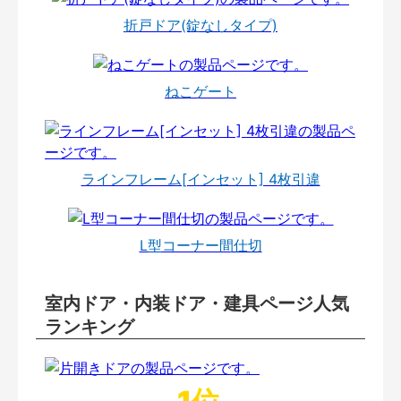
折戸ドア(錠なしタイプ)
ねこゲート
ラインフレーム[インセット] 4枚引違
L型コーナー間仕切
室内ドア・内装ドア・建具ページ人気
ランキング