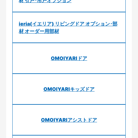
材 引戸･吊戸オプション
ieria(イエリア) リビングドア オプション･部
材 オーダー用部材
OMOIYARIドア
OMOIYARIキッズドア
OMOIYARIアシストドア