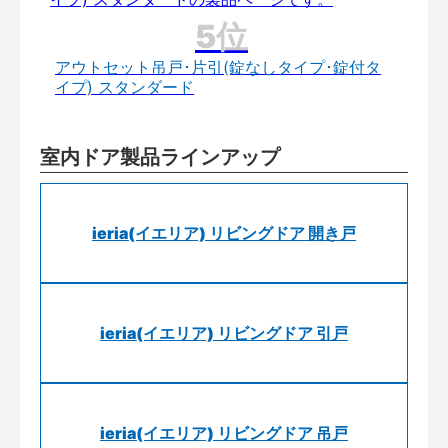
アウトセット吊戸･片引(錠なしタイプ･錠付タ
イプ) スタンダード
室内ドア製品ラインアップ
ieria(イエリア) リビングドア 開き戸
ieria(イエリア) リビングドア 引戸
ieria(イエリア) リビングドア 吊戸