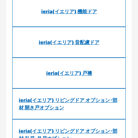
ieria(イエリア) 機能ドア
ieria(イエリア) 音配慮ドア
ieria(イエリア) 戸襖
ieria(イエリア) リビングドア オプション･部
材 開き戸オプション
ieria(イエリア) リビングドア オプション･部