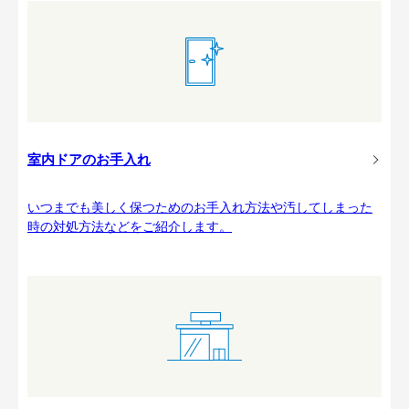
室内ドアのお手入れ
いつまでも美しく保つためのお手入れ方法や汚してしまった
時の対処方法などをご紹介します。