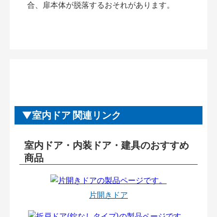
合、扉本体が脱落するおそれがあります。
室内ドア 関連リンク
室内ドア・内装ドア・建具のおすすめ
商品
片開きドア