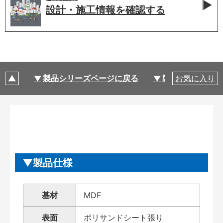
設計・施工情報を
確認する
製品シリーズページに戻る
製品仕様
お気に入り
製品仕様
基材
MDF
表面
ポリサンドシート張り