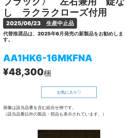
ブラック〉 左右兼用 錠な
し ラクラクローズ付用
2025/06/23　生産中止品
代替推奨品は、2025年6月発売の新製品をお勧めしま
す。
AA1HK6-16MKFNA
¥48,300
梱
お気に入り
画像は該当品番を含む組合せ例です。
（該当品番以外の製品・部品も表示されています。）