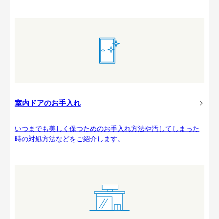
室内ドアのお手入れ
いつまでも美しく保つためのお手入れ方法や汚してしまった
時の対処方法などをご紹介します。