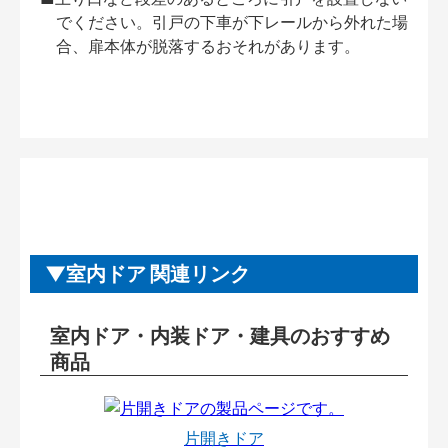
でください。引戸の下車が下レールから外れた場
合、扉本体が脱落するおそれがあります。
室内ドア 関連リンク
室内ドア・内装ドア・建具のおすすめ
商品
片開きドア