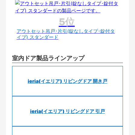
アウトセット吊戸･片引(錠なしタイプ･錠付タ
イプ) スタンダード
室内ドア製品ラインアップ
ieria(イエリア) リビングドア 開き戸
ieria(イエリア) リビングドア 引戸