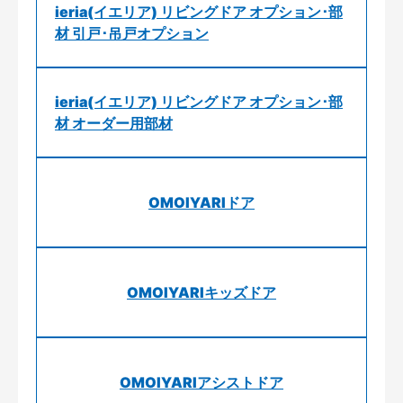
ieria(イエリア) リビングドア オプション･部
材 引戸･吊戸オプション
ieria(イエリア) リビングドア オプション･部
材 オーダー用部材
OMOIYARIドア
OMOIYARIキッズドア
OMOIYARIアシストドア