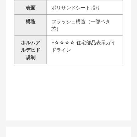
表面
ポリサンドシート張り
構造
フラッシュ構造（一部ベタ
芯）
ホルムア
F☆☆☆☆ 住宅部品表示ガイ
ルデヒド
ドライン
規制