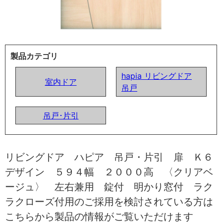
製品カテゴリ
hapia リビングドア
室内ドア
吊戸
吊戸･片引
リビングドア ハピア 吊戸・片引 扉 Ｋ６
デザイン ５９４幅 ２０００高 〈クリアベ
ージュ〉 左右兼用 錠付 明かり窓付 ラク
ラクローズ付用のご採用を検討されている方は
こちらから製品の情報がご覧いただけます