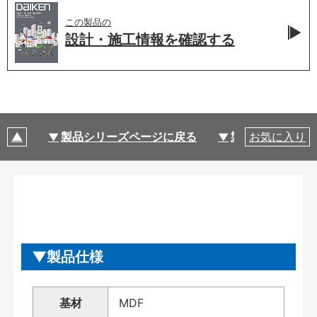
この製品の
設計・施工情報を
確認する
製品シリーズページに戻る
製品仕様
お気に入り
製品仕様
基材
MDF