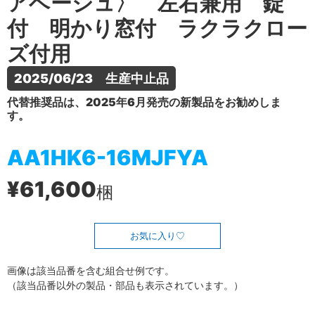
アベージュ〉 左右兼用 錠
付 明かり窓付 ラクラクロー
ズ付用
2025/06/23　生産中止品
代替推奨品は、2025年6月発売の新製品をお勧めしま
す。
AA1HK6-16MJFYA
¥61,600
梱
お気に入り
画像は該当品番を含む組合せ例です。
（該当品番以外の製品・部品も表示されています。）