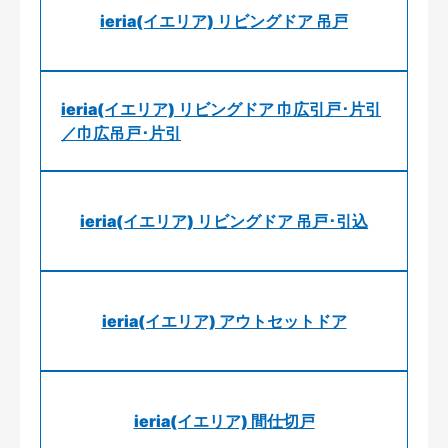
ieria(イエリア) リビングドア 吊戸
ieria(イエリア) リビングドア 巾広引戸･片引
／巾広吊戸･片引
ieria(イエリア) リビングドア 吊戸･引込
ieria(イエリア) アウトセットドア
ieria(イエリア) 間仕切戸