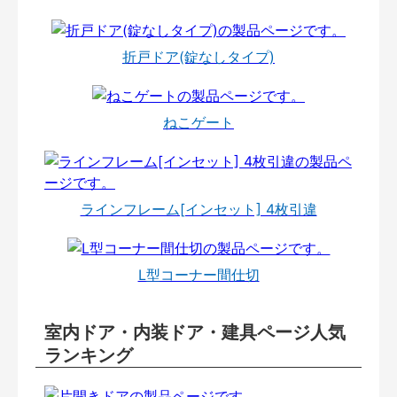
折戸ドア(錠なしタイプ)
ねこゲート
ラインフレーム[インセット] 4枚引違
L型コーナー間仕切
室内ドア・内装ドア・建具ページ人気
ランキング