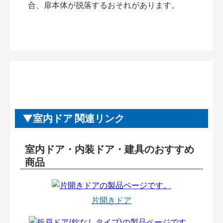
合、扉本体が脱落するおそれがあります。
室内ドア 関連リンク
室内ドア・内装ドア・建具のおすすめ
商品
片開きドア