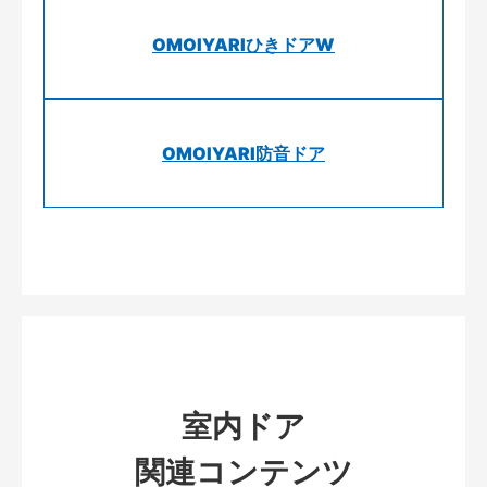
OMOIYARIひきドアW
OMOIYARI防音ドア
室内ドア
関連コンテンツ