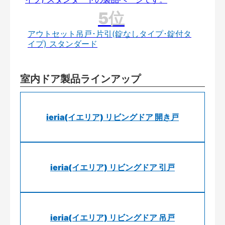
アウトセット吊戸･片引(錠なしタイプ･錠付タ
イプ) スタンダード
室内ドア製品ラインアップ
ieria(イエリア) リビングドア 開き戸
ieria(イエリア) リビングドア 引戸
ieria(イエリア) リビングドア 吊戸