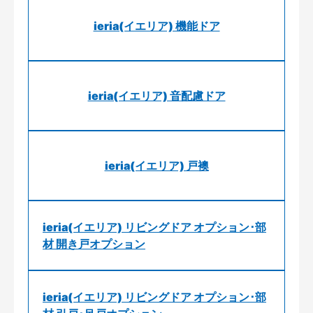
ieria(イエリア) 機能ドア
ieria(イエリア) 音配慮ドア
ieria(イエリア) 戸襖
ieria(イエリア) リビングドア オプション･部
材 開き戸オプション
ieria(イエリア) リビングドア オプション･部