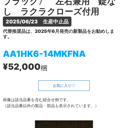
ブラック〉 左右兼用 錠な
し ラクラクローズ付用
2025/06/23　生産中止品
代替推奨品は、2025年6月発売の新製品をお勧めしま
す。
AA1HK6-14MKFNA
¥52,000
梱
お気に入り
画像は該当品番を含む組合せ例です。
（該当品番以外の製品・部品も表示されています。）