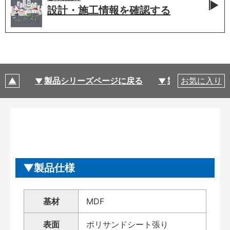
設計・施工情報を
確認する
製品シリーズページに戻る
製品仕様
お気に入り
製品仕様
基材
MDF
表面
ポリサンドシート張り