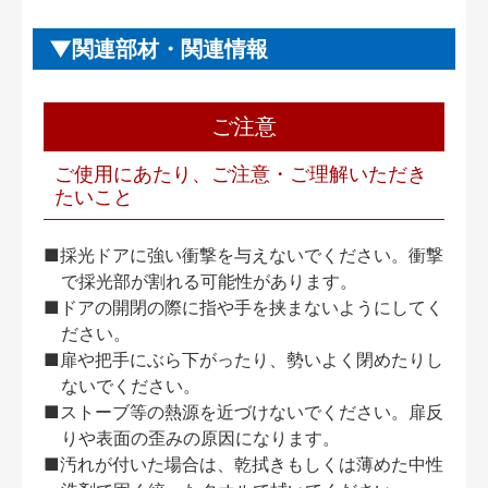
関連部材・関連情報
ご注意
ご使用にあたり、ご注意・ご理解いただき
たいこと
■採光ドアに強い衝撃を与えないでください。衝撃
で採光部が割れる可能性があります。
■ドアの開閉の際に指や手を挟まないようにしてく
ださい。
■扉や把手にぶら下がったり、勢いよく閉めたりし
ないでください。
■ストーブ等の熱源を近づけないでください。扉反
りや表面の歪みの原因になります。
■汚れが付いた場合は、乾拭きもしくは薄めた中性