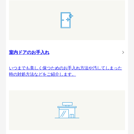
室内ドアのお手入れ
いつまでも美しく保つためのお手入れ方法や汚してしまった
時の対処方法などをご紹介します。