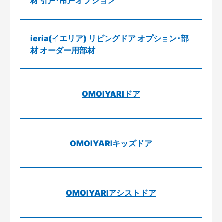
材 引戸･吊戸オプション
ieria(イエリア) リビングドア オプション･部
材 オーダー用部材
OMOIYARIドア
OMOIYARIキッズドア
OMOIYARIアシストドア