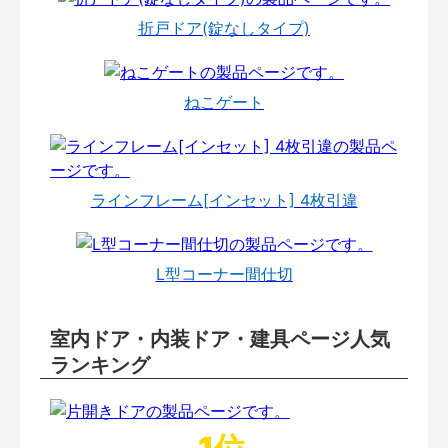
折戸ドア(錠なしタイプ)
ねこゲート
ラインフレーム[インセット] 4枚引違
L型コーナー間仕切
室内ドア・内装ドア・建具ページ人気
ランキング