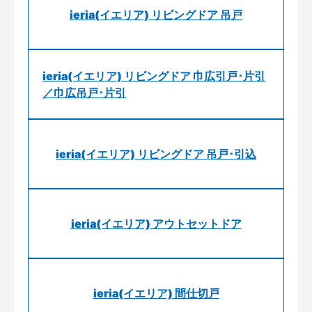
ieria(イエリア) リビングドア 吊戸
ieria(イエリア) リビングドア 巾広引戸･片引
／巾広吊戸･片引
ieria(イエリア) リビングドア 吊戸･引込
ieria(イエリア) アウトセットドア
ieria(イエリア) 間仕切戸