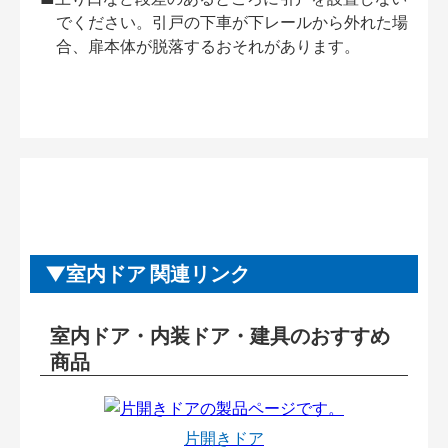
でください。引戸の下車が下レールから外れた場
合、扉本体が脱落するおそれがあります。
室内ドア 関連リンク
室内ドア・内装ドア・建具のおすすめ
商品
片開きドア