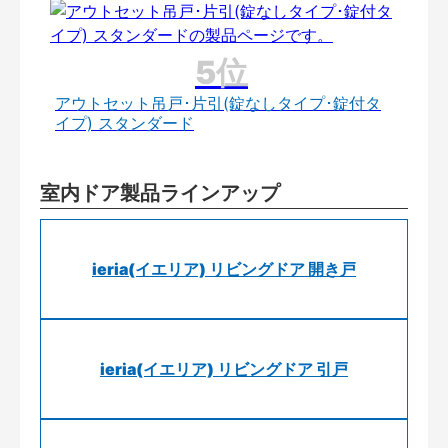
アウトセット吊戸･片引(錠なしタイプ･錠付タ
イプ) スタンダード
室内ドア製品ラインアップ
ieria(イエリア) リビングドア 開き戸
ieria(イエリア) リビングドア 引戸