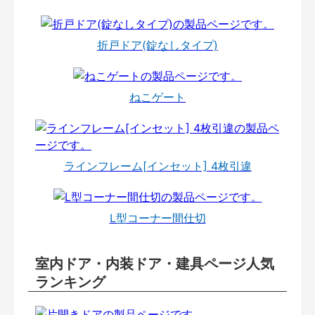
折戸ドア(錠なしタイプ)
ねこゲート
ラインフレーム[インセット] 4枚引違
L型コーナー間仕切
室内ドア・内装ドア・建具ページ人気
ランキング