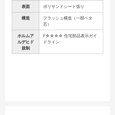
表面
ポリサンドシート張り
構造
フラッシュ構造（一部ベタ
芯）
ホルムア
F☆☆☆☆ 住宅部品表示ガイ
ルデヒド
ドライン
規制