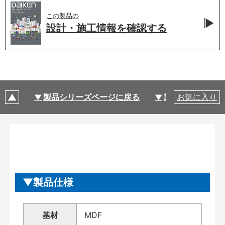
この製品の
設計・施工情報を
確認する
製品シリーズページに戻る
製品仕様
お気に入り
製品仕様
基材
MDF