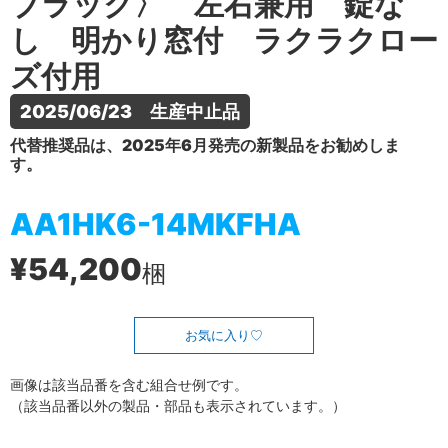
ブラック〉 左右兼用 錠な
し 明かり窓付 ラクラクロー
ズ付用
2025/06/23　生産中止品
代替推奨品は、2025年6月発売の新製品をお勧めしま
す。
AA1HK6-14MKFHA
¥54,200
梱
お気に入り
画像は該当品番を含む組合せ例です。
（該当品番以外の製品・部品も表示されています。）