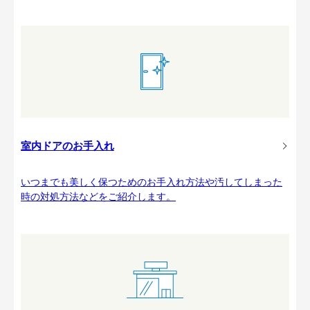
室内ドアのお手入れ
いつまでも美しく保つためのお手入れ方法や汚してしまった
時の対処方法などをご紹介します。