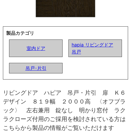
製品カテゴリ
hapia リビングドア
室内ドア
吊戸
吊戸･片引
リビングドア ハピア 吊戸・片引 扉 Ｋ６
デザイン ８１９幅 ２０００高 〈オフブラ
ック〉 左右兼用 錠なし 明かり窓付 ラク
ラクローズ付用のご採用を検討されている方は
こちらから製品の情報がご覧いただけます