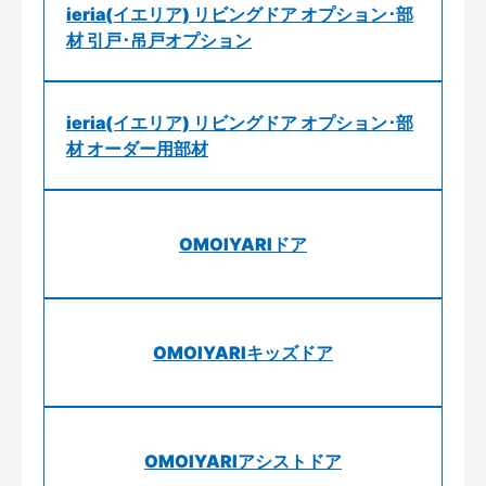
ieria(イエリア) リビングドア オプション･部
材 引戸･吊戸オプション
ieria(イエリア) リビングドア オプション･部
材 オーダー用部材
OMOIYARIドア
OMOIYARIキッズドア
OMOIYARIアシストドア