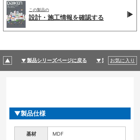
この製品の
設計・施工情報を
確認する
製品シリーズページに戻る
製品仕様
お気に入り
製品仕様
基材
MDF