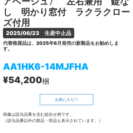
アベージュ〉 左右兼用 錠な
し 明かり窓付 ラクラクロー
ズ付用
2025/06/23　生産中止品
代替推奨品は、2025年6月発売の新製品をお勧めしま
す。
AA1HK6-14MJFHA
¥54,200
梱
お気に入り
画像は該当品番を含む組合せ例です。
（該当品番以外の製品・部品も表示されています。）