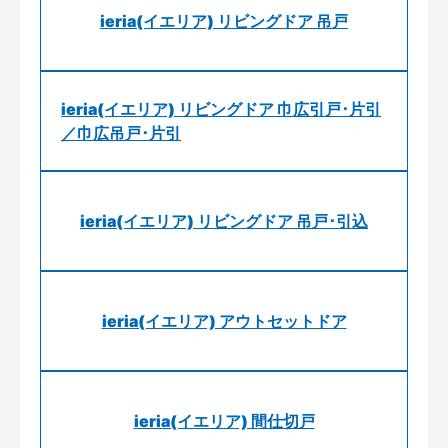
ieria(イエリア) リビングドア 吊戸
ieria(イエリア) リビングドア 巾広引戸･片引
／巾広吊戸･片引
ieria(イエリア) リビングドア 吊戸･引込
ieria(イエリア) アウトセットドア
ieria(イエリア) 間仕切戸