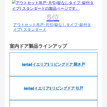
アウトセット吊戸･片引(錠なしタイプ･錠付タ
イプ) スタンダード
室内ドア製品ラインアップ
ieria(イエリア) リビングドア 開き戸
ieria(イエリア) リビングドア 引戸