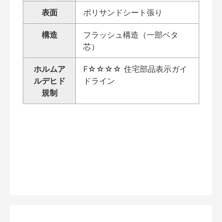
表面
ポリサンドシート張り
構造
フラッシュ構造（一部ベタ
芯）
ホルムア
F☆☆☆☆ 住宅部品表示ガイ
ルデヒド
ドライン
規制