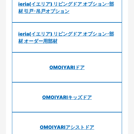
ieria(イエリア) リビングドア オプション･部
材 引戸･吊戸オプション
ieria(イエリア) リビングドア オプション･部
材 オーダー用部材
OMOIYARIドア
OMOIYARIキッズドア
OMOIYARIアシストドア