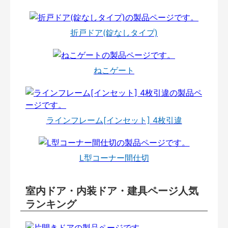
折戸ドア(錠なしタイプ)
ねこゲート
ラインフレーム[インセット] 4枚引違
L型コーナー間仕切
室内ドア・内装ドア・建具ページ人気
ランキング