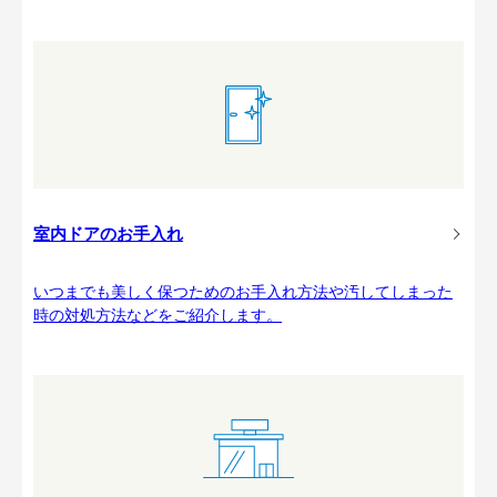
室内ドアのお手入れ
いつまでも美しく保つためのお手入れ方法や汚してしまった
時の対処方法などをご紹介します。