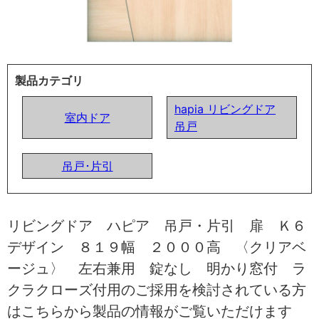
製品カテゴリ
hapia リビングドア
室内ドア
吊戸
吊戸･片引
リビングドア ハピア 吊戸・片引 扉 Ｋ６
デザイン ８１９幅 ２０００高 〈クリアベ
ージュ〉 左右兼用 錠なし 明かり窓付 ラ
クラクローズ付用のご採用を検討されている方
はこちらから製品の情報がご覧いただけます