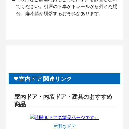
でください。引戸の下車が下レールから外れた場
合、扉本体が脱落するおそれがあります。
室内ドア 関連リンク
室内ドア・内装ドア・建具のおすすめ
商品
片開きドア