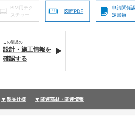
BIM用テク
申請関係
図面PDF
スチャー
定書類
この製品の
設計・施工情報を
確認する
製品仕様
関連部材・関連情報