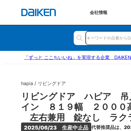
会社
情報
「ずっと ここちいいね」を実現する企業 DAIKE
hapia / リビングドア
リビングドア ハピア 吊
イン ８１９幅 ２０００
左右兼用 錠なし ラク
代替推奨品は、20
2025/06/23　生産中止品