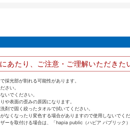
用にあたり、ご注意・ご理解いただきた
撃で採光部が割れる可能性があります。
ください。
しないでください。
反りや表面の歪みの原因になります。
性洗剤で固く絞ったタオルで拭いてください。
艶がなくなったり変色する場合がありますので使用しないでく
を取付ける場合は、「hapia public（ハピア パブリ