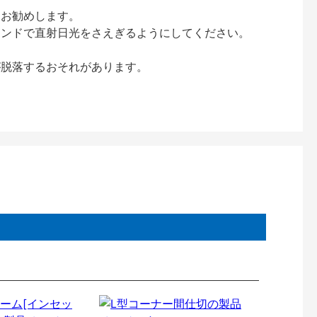
をお勧めします。
インドで直射日光をさえぎるようにしてください。
が脱落するおそれがあります。