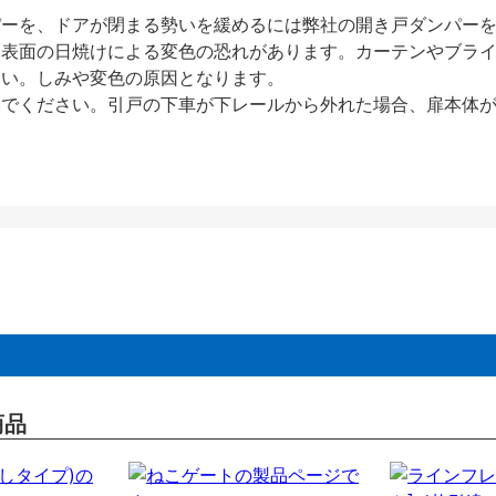
パーを、ドアが閉まる勢いを緩めるには弊社の開き戸ダンパー
、表面の日焼けによる変色の恐れがあります。カーテンやブラ
さい。しみや変色の原因となります。
いでください。引戸の下車が下レールから外れた場合、扉本体
商品