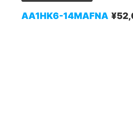
AA1HK6-14MAFNA
¥52