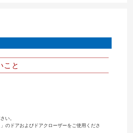
いこと
ださい。
ック）」のドアおよびドアクローザーをご使用くださ