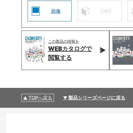
画像
CAD
この製品の情報を
WEBカタログで
閲覧する
TOPへ戻る
製品シリーズページに戻る