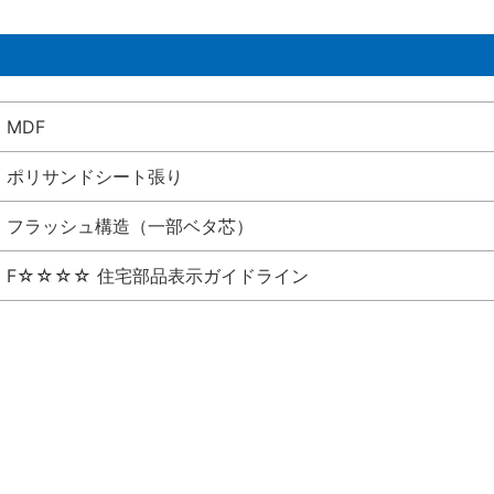
MDF
ポリサンドシート張り
フラッシュ構造（一部ベタ芯）
F☆☆☆☆ 住宅部品表示ガイドライン