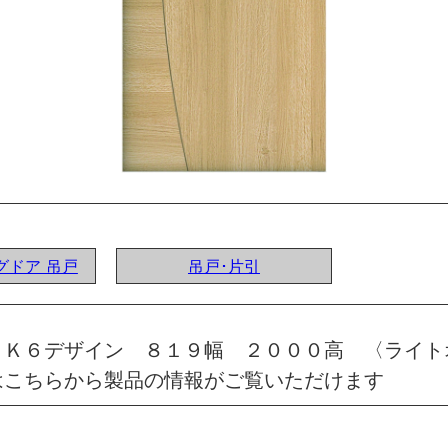
ングドア 吊戸
吊戸･片引
 Ｋ６デザイン ８１９幅 ２０００高 〈ライト
はこちらから製品の情報がご覧いただけます