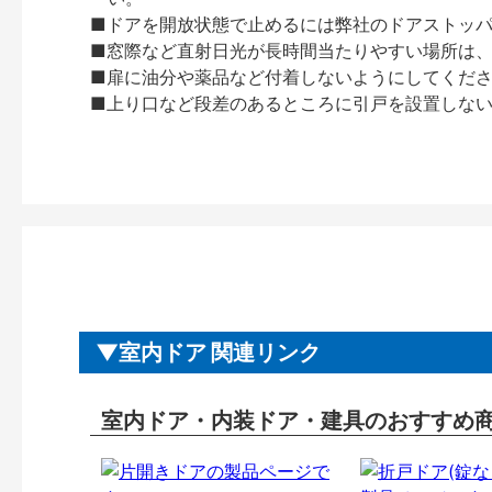
■ドアを開放状態で止めるには弊社のドアストッ
■窓際など直射日光が長時間当たりやすい場所は
■扉に油分や薬品など付着しないようにしてくだ
■上り口など段差のあるところに引戸を設置しな
室内ドア 関連リンク
室内ドア・内装ドア・建具のおすすめ