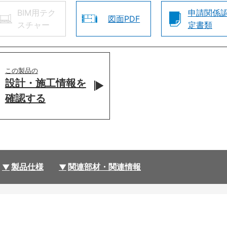
BIM用テク
申請関係
図面PDF
スチャー
定書類
この製品の
設計・施工情報を
確認する
製品仕様
関連部材・関連情報