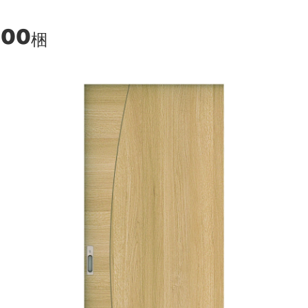
100
梱