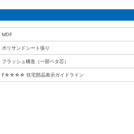
MDF
ポリサンドシート張り
フラッシュ構造（一部ベタ芯）
F☆☆☆☆ 住宅部品表示ガイドライン