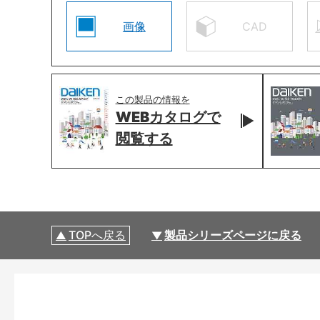
画像
CAD
この製品の情報を
WEBカタログで
閲覧する
TOPへ戻る
製品シリーズページに戻る