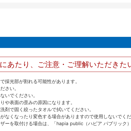
用にあたり、ご注意・ご理解いただきた
撃で採光部が割れる可能性があります。
ください。
しないでください。
反りや表面の歪みの原因になります。
性洗剤で固く絞ったタオルで拭いてください。
艶がなくなったり変色する場合がありますので使用しないでく
を取付ける場合は、「hapia public（ハピア パブリ