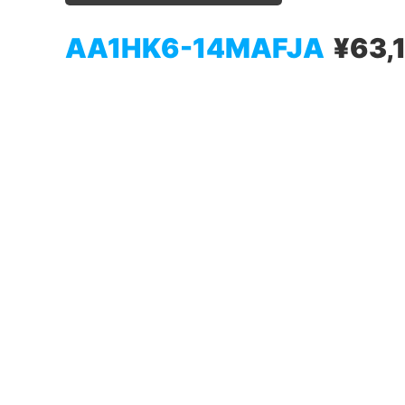
AA1HK6-14MAFJA
¥63,