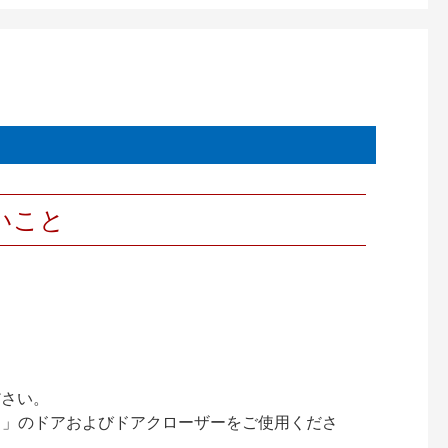
いこと
ださい。
ック）」のドアおよびドアクローザーをご使用くださ