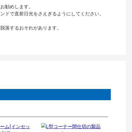
をお勧めします。
インドで直射日光をさえぎるようにしてください。
が脱落するおそれがあります。