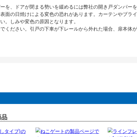
パーを、ドアが閉まる勢いを緩めるには弊社の開き戸ダンパー
、表面の日焼けによる変色の恐れがあります。カーテンやブラ
さい。しみや変色の原因となります。
いでください。引戸の下車が下レールから外れた場合、扉本体
商品