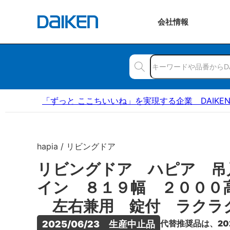
会社
情報
「ずっと ここちいいね」を実現する企業 DAIKE
hapia / リビングドア
リビングドア ハピア 吊
イン ８１９幅 ２０００
左右兼用 錠付 ラクラ
代替推奨品は、20
2025/06/23　生産中止品