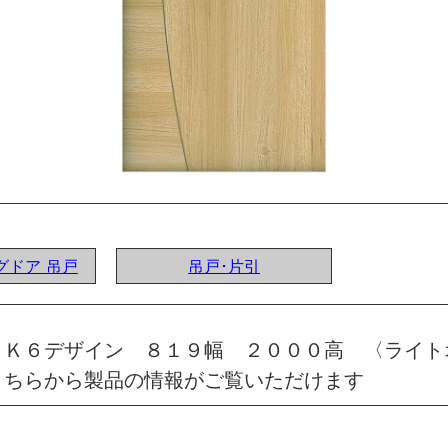
ングドア 吊戸
吊戸･片引
 Ｋ６デザイン ８１９幅 ２０００高 〈ライト
こちらから製品の情報がご覧いただけます