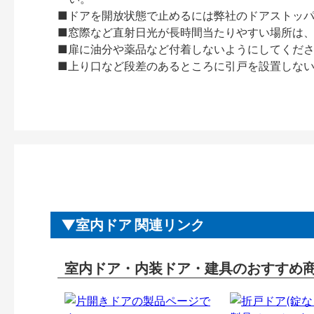
■ドアを開放状態で止めるには弊社のドアストッ
■窓際など直射日光が長時間当たりやすい場所は
■扉に油分や薬品など付着しないようにしてくだ
■上り口など段差のあるところに引戸を設置しな
室内ドア 関連リンク
室内ドア・内装ドア・建具のおすすめ