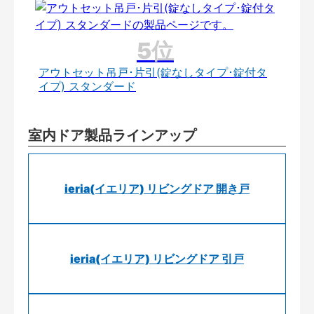
アウトセット吊戸･片引(錠なしタイプ･錠付タ
イプ) スタンダード
室内ドア製品ラインアップ
ieria(イエリア) リビングドア 開き戸
ieria(イエリア) リビングドア 引戸