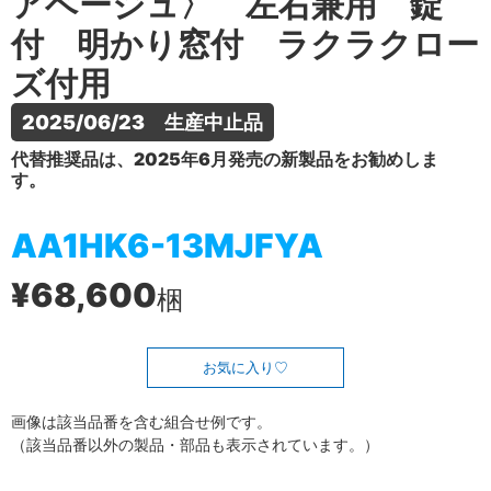
アベージュ〉 左右兼用 錠
付 明かり窓付 ラクラクロー
ズ付用
2025/06/23　生産中止品
代替推奨品は、2025年6月発売の新製品をお勧めしま
す。
AA1HK6-13MJFYA
¥68,600
梱
お気に入り
画像は該当品番を含む組合せ例です。
（該当品番以外の製品・部品も表示されています。）