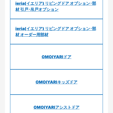
ieria(イエリア) リビングドア オプション･部
材 引戸･吊戸オプション
ieria(イエリア) リビングドア オプション･部
材 オーダー用部材
OMOIYARIドア
OMOIYARIキッズドア
OMOIYARIアシストドア