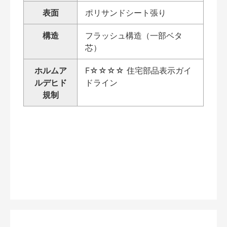
表面
ポリサンドシート張り
構造
フラッシュ構造（一部ベタ
芯）
ホルムア
F☆☆☆☆ 住宅部品表示ガイ
ルデヒド
ドライン
規制