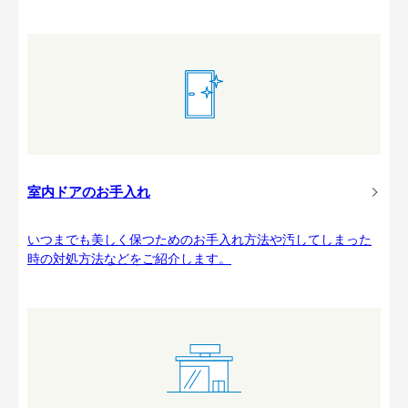
室内ドアのお手入れ
いつまでも美しく保つためのお手入れ方法や汚してしまった
時の対処方法などをご紹介します。