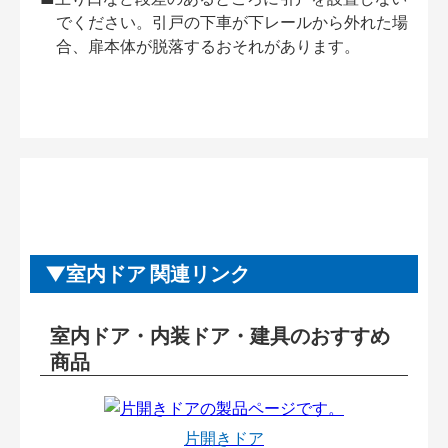
でください。引戸の下車が下レールから外れた場
合、扉本体が脱落するおそれがあります。
室内ドア 関連リンク
室内ドア・内装ドア・建具のおすすめ
商品
片開きドア