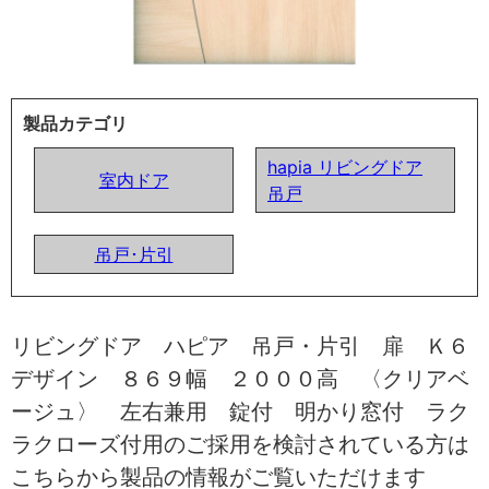
製品カテゴリ
hapia リビングドア
室内ドア
吊戸
吊戸･片引
リビングドア ハピア 吊戸・片引 扉 Ｋ６
デザイン ８６９幅 ２０００高 〈クリアベ
ージュ〉 左右兼用 錠付 明かり窓付 ラク
ラクローズ付用のご採用を検討されている方は
こちらから製品の情報がご覧いただけます