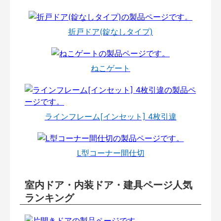
折戸ドア(錠なしタイプ)
ねこゲート
ラインフレーム[インセット] 4枚引違
L型コーナー間仕切
室内ドア・内装ドア・建具ページ人気
ランキング