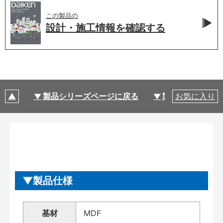
この製品の
設計・施工情報を
確認する
製品シリーズページに戻る
製品仕様
お気に入り
製品仕様
基材
MDF