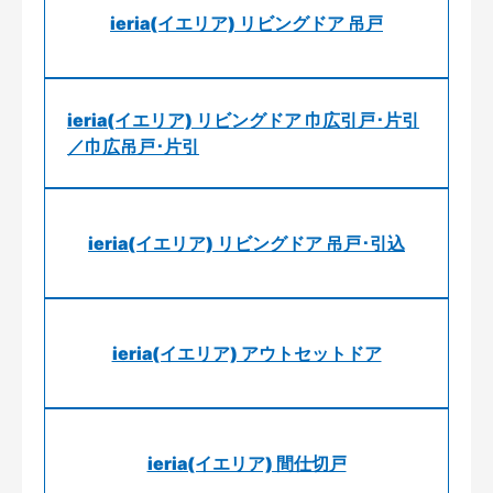
ieria(イエリア) リビングドア 吊戸
ieria(イエリア) リビングドア 巾広引戸･片引
／巾広吊戸･片引
ieria(イエリア) リビングドア 吊戸･引込
ieria(イエリア) アウトセットドア
ieria(イエリア) 間仕切戸