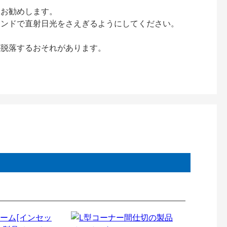
をお勧めします。
インドで直射日光をさえぎるようにしてください。
が脱落するおそれがあります。