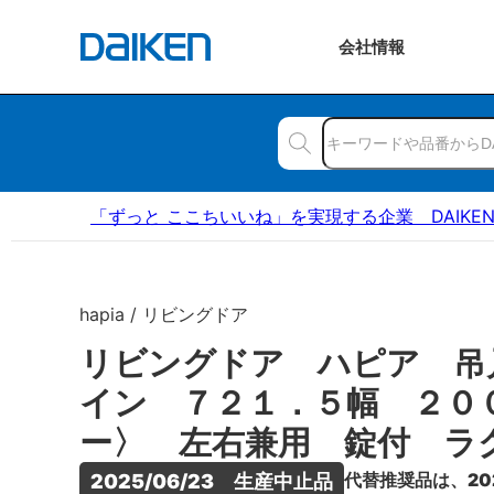
会社
情報
「ずっと ここちいいね」を実現する企業 DAIKE
hapia / リビングドア
リビングドア ハピア 吊
イン ７２１．５幅 ２０
ー〉 左右兼用 錠付 ラ
代替推奨品は、20
2025/06/23　生産中止品