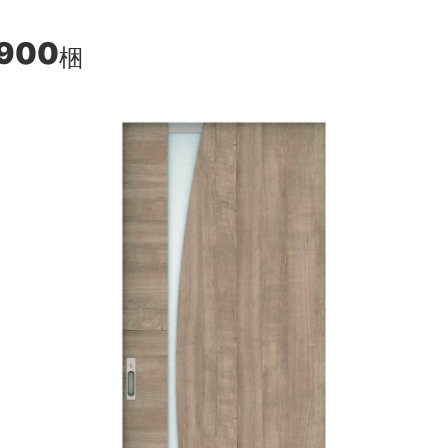
,900
梱