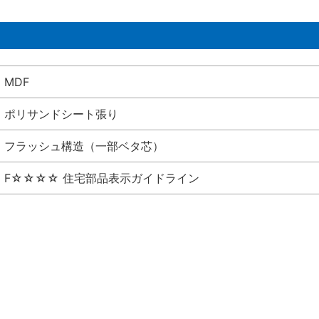
MDF
ポリサンドシート張り
フラッシュ構造（一部ベタ芯）
F☆☆☆☆ 住宅部品表示ガイドライン