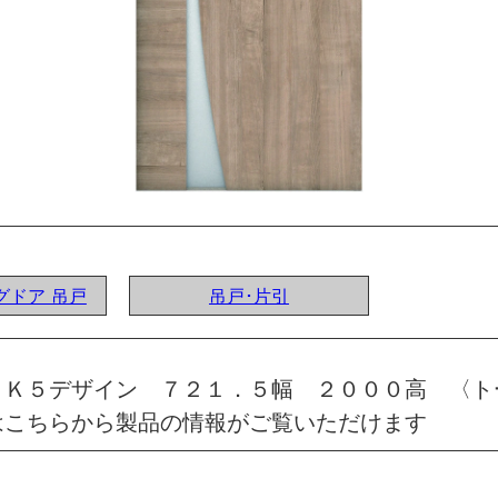
ングドア 吊戸
吊戸･片引
 Ｋ５デザイン ７２１．５幅 ２０００高 〈ト
はこちらから製品の情報がご覧いただけます