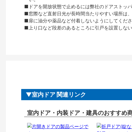
■ドアを開放状態で止めるには弊社のドアストッ
■窓際など直射日光が長時間当たりやすい場所は
■扉に油分や薬品など付着しないようにしてくだ
■上り口など段差のあるところに引戸を設置しな
室内ドア 関連リンク
室内ドア・内装ドア・建具のおすすめ