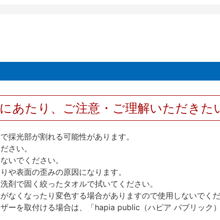
用にあたり、ご注意・ご理解いただきた
撃で採光部が割れる可能性があります。
ください。
しないでください。
反りや表面の歪みの原因になります。
性洗剤で固く絞ったタオルで拭いてください。
艶がなくなったり変色する場合がありますので使用しないでく
を取付ける場合は、「hapia public（ハピア パブリ