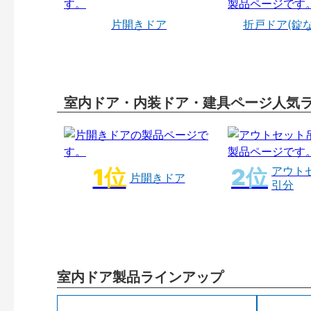
片開きドア
折戸ドア(錠
室内ドア・内装ドア・建具ページ人気
アウト
片開きドア
引分
室内ドア製品ラインアップ