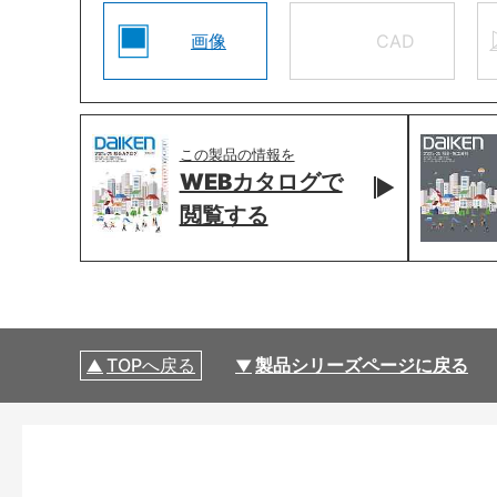
画像
CAD
この製品の情報を
WEBカタログで
閲覧する
TOPへ戻る
製品シリーズページに戻る