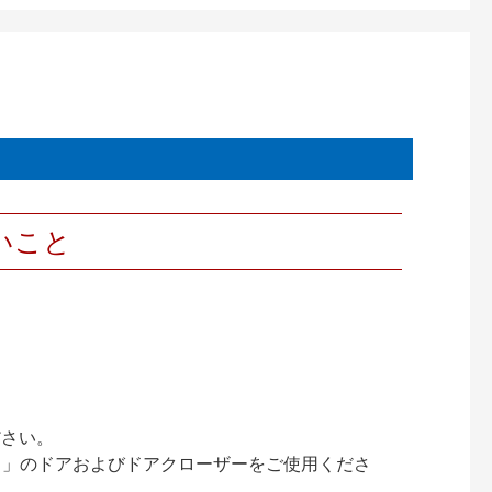
いこと
ださい。
ック）」のドアおよびドアクローザーをご使用くださ