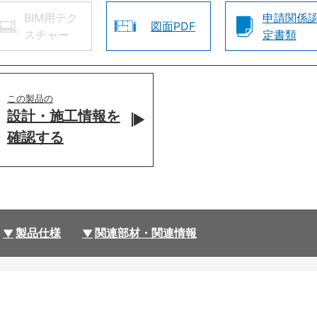
BIM用テク
申請関係
図面PDF
スチャー
定書類
この製品の
設計・施工情報を
確認する
製品仕様
関連部材・関連情報