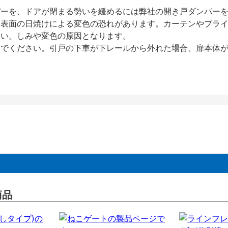
パーを、ドアが閉まる勢いを緩めるには弊社の開き戸ダンパー
、表面の日焼けによる変色の恐れがあります。カーテンやブラ
さい。しみや変色の原因となります。
いでください。引戸の下車が下レールから外れた場合、扉本体
商品