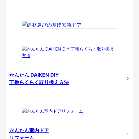
かんたん DAIKEN DIY
丁番らくらく取り換え方法
かんたん室内ドア
リフォーム