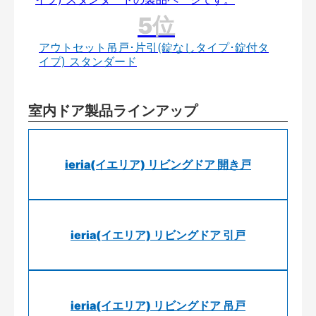
アウトセット吊戸･片引(錠なしタイプ･錠付タ
イプ) スタンダード
室内ドア製品ラインアップ
ieria(イエリア) リビングドア 開き戸
ieria(イエリア) リビングドア 引戸
ieria(イエリア) リビングドア 吊戸