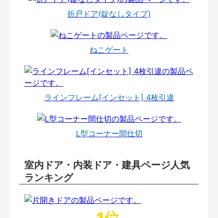
折戸ドア(錠なしタイプ)
ねこゲート
ラインフレーム[インセット] 4枚引違
L型コーナー間仕切
室内ドア・内装ドア・建具ページ人気
ランキング