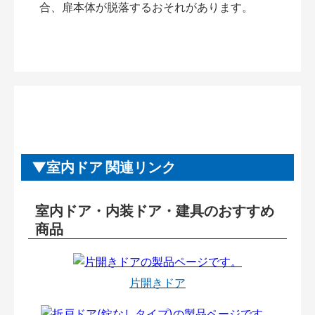
合、扉本体が脱落するおそれがあります。
室内ドア 関連リンク
室内ドア・内装ドア・建具のおすすめ
商品
片開きドア