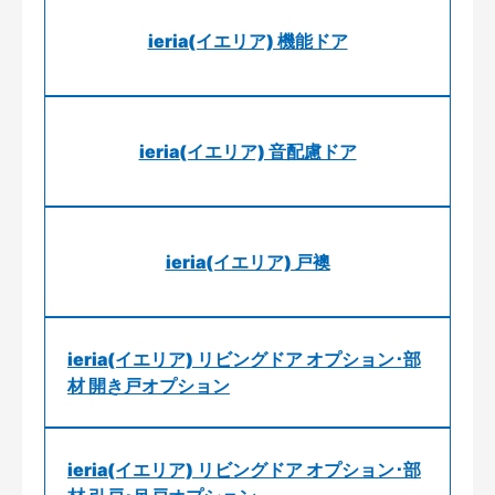
ieria(イエリア) 機能ドア
ieria(イエリア) 音配慮ドア
ieria(イエリア) 戸襖
ieria(イエリア) リビングドア オプション･部
材 開き戸オプション
ieria(イエリア) リビングドア オプション･部