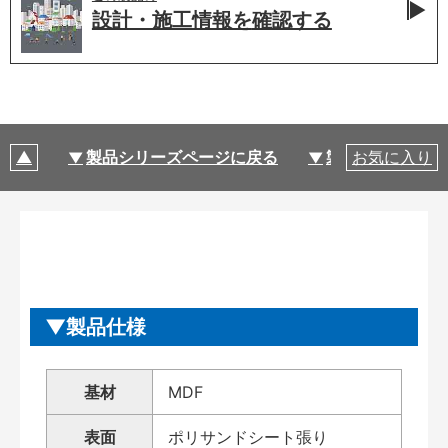
設計・施工情報を
確認する
製品シリーズページに戻る
製品仕様
お気に入り
製品仕様
基材
MDF
表面
ポリサンドシート張り