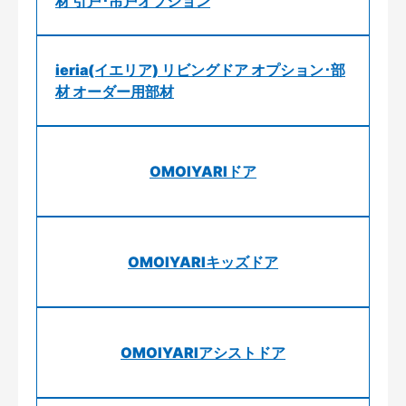
材 引戸･吊戸オプション
ieria(イエリア) リビングドア オプション･部
材 オーダー用部材
OMOIYARIドア
OMOIYARIキッズドア
OMOIYARIアシストドア