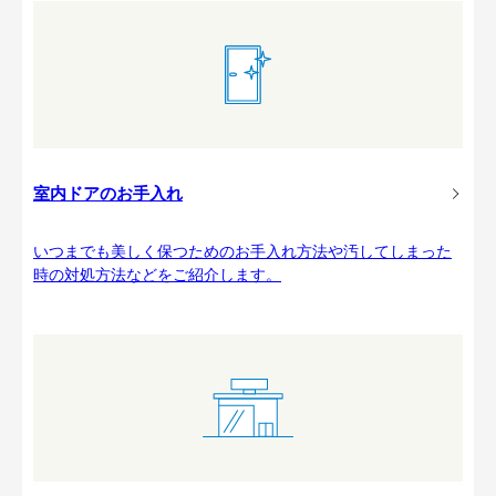
室内ドアのお手入れ
いつまでも美しく保つためのお手入れ方法や汚してしまった
時の対処方法などをご紹介します。