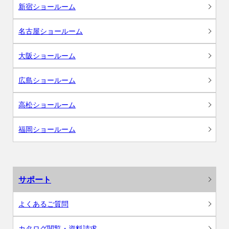
新宿ショールーム
名古屋ショールーム
大阪ショールーム
広島ショールーム
高松ショールーム
福岡ショールーム
サポート
よくあるご質問
カタログ閲覧・資料請求