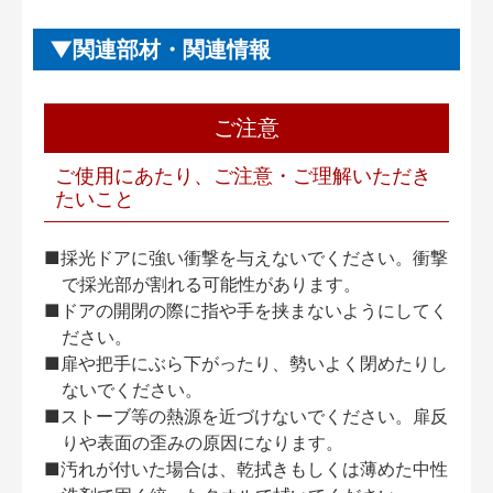
関連部材・関連情報
ご注意
ご使用にあたり、ご注意・ご理解いただき
たいこと
■採光ドアに強い衝撃を与えないでください。衝撃
で採光部が割れる可能性があります。
■ドアの開閉の際に指や手を挟まないようにしてく
ださい。
■扉や把手にぶら下がったり、勢いよく閉めたりし
ないでください。
■ストーブ等の熱源を近づけないでください。扉反
りや表面の歪みの原因になります。
■汚れが付いた場合は、乾拭きもしくは薄めた中性