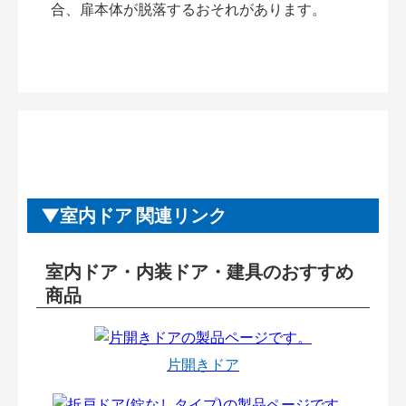
合、扉本体が脱落するおそれがあります。
室内ドア 関連リンク
室内ドア・内装ドア・建具のおすすめ
商品
片開きドア