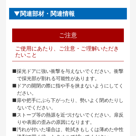
関連部材・関連情報
ご注意
ご使用にあたり、ご注意・ご理解いただき
たいこと
■採光ドアに強い衝撃を与えないでください。衝撃
で採光部が割れる可能性があります。
■ドアの開閉の際に指や手を挟まないようにしてく
ださい。
■扉や把手にぶら下がったり、勢いよく閉めたりし
ないでください。
■ストーブ等の熱源を近づけないでください。扉反
りや表面の歪みの原因になります。
■汚れが付いた場合は、乾拭きもしくは薄めた中性