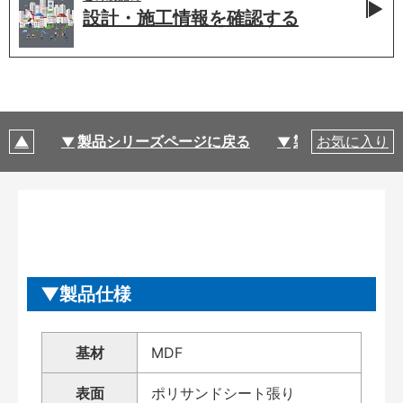
設計・施工情報を
確認する
製品シリーズページに戻る
製品仕様
お気に入り
製品仕様
基材
MDF
表面
ポリサンドシート張り