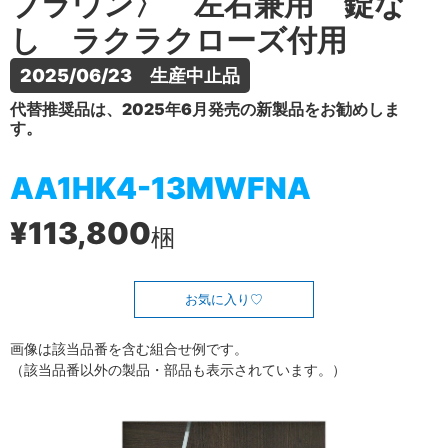
ブラウン〉 左右兼用 錠な
し ラクラクローズ付用
2025/06/23　生産中止品
代替推奨品は、2025年6月発売の新製品をお勧めしま
す。
AA1HK4-13MWFNA
¥113,800
梱
お気に入り
画像は該当品番を含む組合せ例です。
（該当品番以外の製品・部品も表示されています。）