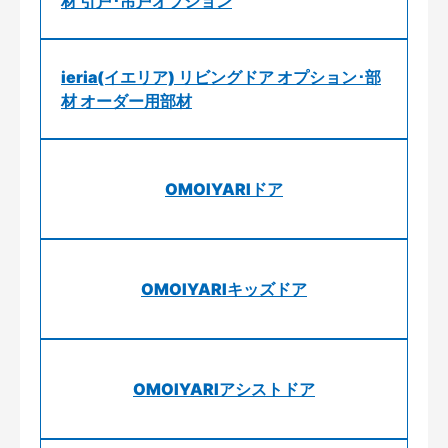
材 引戸･吊戸オプション
ieria(イエリア) リビングドア オプション･部
材 オーダー用部材
OMOIYARIドア
OMOIYARIキッズドア
OMOIYARIアシストドア