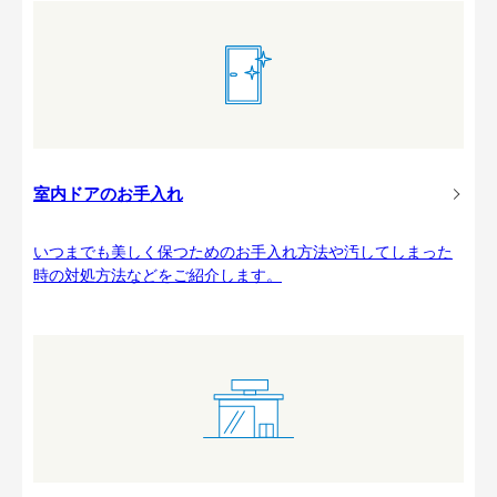
室内ドアのお手入れ
いつまでも美しく保つためのお手入れ方法や汚してしまった
時の対処方法などをご紹介します。