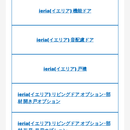
ieria(イエリア) 機能ドア
ieria(イエリア) 音配慮ドア
ieria(イエリア) 戸襖
ieria(イエリア) リビングドア オプション･部
材 開き戸オプション
ieria(イエリア) リビングドア オプション･部