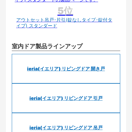
アウトセット吊戸･片引(錠なしタイプ･錠付タ
イプ) スタンダード
室内ドア製品ラインアップ
ieria(イエリア) リビングドア 開き戸
ieria(イエリア) リビングドア 引戸
ieria(イエリア) リビングドア 吊戸