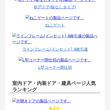
折戸ドア(錠なしタイプ)
ねこゲート
ラインフレーム[インセット] 4枚引違
L型コーナー間仕切
室内ドア・内装ドア・建具ページ人気
ランキング