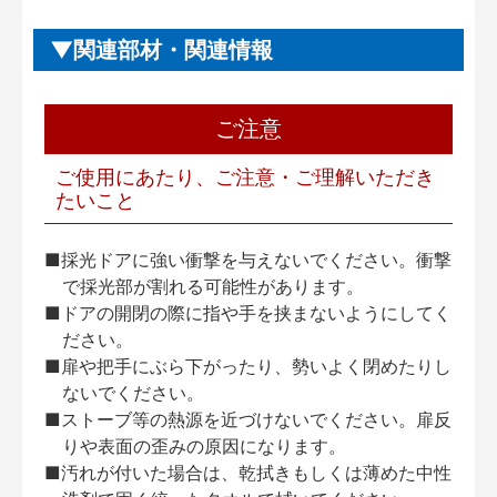
関連部材・関連情報
ご注意
ご使用にあたり、ご注意・ご理解いただき
たいこと
■採光ドアに強い衝撃を与えないでください。衝撃
で採光部が割れる可能性があります。
■ドアの開閉の際に指や手を挟まないようにしてく
ださい。
■扉や把手にぶら下がったり、勢いよく閉めたりし
ないでください。
■ストーブ等の熱源を近づけないでください。扉反
りや表面の歪みの原因になります。
■汚れが付いた場合は、乾拭きもしくは薄めた中性