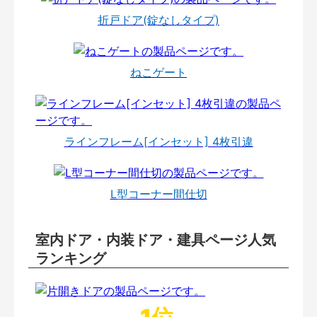
折戸ドア(錠なしタイプ)
ねこゲート
ラインフレーム[インセット] 4枚引違
L型コーナー間仕切
室内ドア・内装ドア・建具ページ人気
ランキング