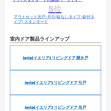
アウトセット吊戸･片引(錠なしタイプ･錠付タ
イプ) スタンダード
室内ドア製品ラインアップ
ieria(イエリア) リビングドア 開き戸
ieria(イエリア) リビングドア 引戸
ieria(イエリア) リビングドア 吊戸