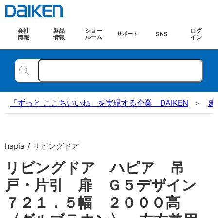
会社
製品
ショー
ログ
SNS
サポート
情報
情報
ルーム
イン
「ずっと ここちいいね」を実現する企業 DAIKEN
建
hapia / リビングドア
リビングドア ハピア 吊
戸・片引 扉 Ｇ５デザイン
７２１．５幅 ２０００高