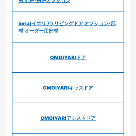
材 引戸･吊戸オプション
ieria(イエリア) リビングドア オプション･部
材 オーダー用部材
OMOIYARIドア
OMOIYARIキッズドア
OMOIYARIアシストドア