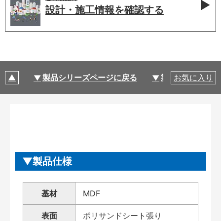
設計・施工情報を
確認する
製品シリーズページに戻る
製品仕様
お気に入り
製品仕様
基材
MDF
表面
ポリサンドシート張り