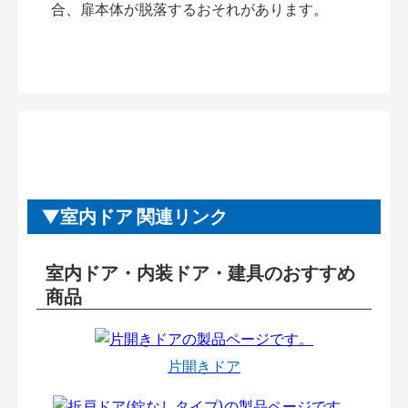
合、扉本体が脱落するおそれがあります。
室内ドア 関連リンク
室内ドア・内装ドア・建具のおすすめ
商品
片開きドア