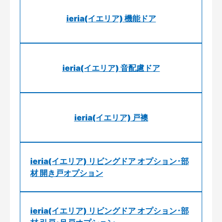
ieria(イエリア) 機能ドア
ieria(イエリア) 音配慮ドア
ieria(イエリア) 戸襖
ieria(イエリア) リビングドア オプション･部
材 開き戸オプション
ieria(イエリア) リビングドア オプション･部