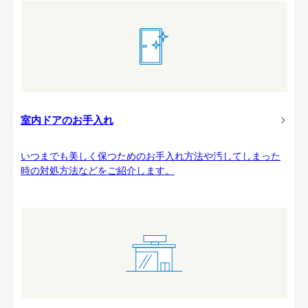
室内ドアのお手入れ
いつまでも美しく保つためのお手入れ方法や汚してしまった
時の対処方法などをご紹介します。