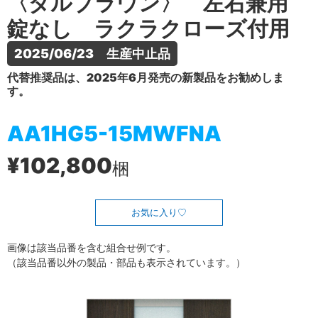
〈ダルブラウン〉 左右兼用
錠なし ラクラクローズ付用
2025/06/23　生産中止品
代替推奨品は、2025年6月発売の新製品をお勧めしま
す。
AA1HG5-15MWFNA
¥102,800
梱
お気に入り
画像は該当品番を含む組合せ例です。
（該当品番以外の製品・部品も表示されています。）