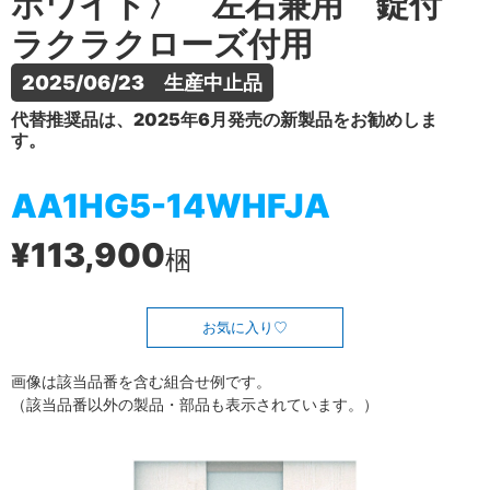
ホワイト〉 左右兼用 錠付
ラクラクローズ付用
2025/06/23　生産中止品
代替推奨品は、2025年6月発売の新製品をお勧めしま
す。
AA1HG5-14WHFJA
¥113,900
梱
お気に入り
画像は該当品番を含む組合せ例です。
（該当品番以外の製品・部品も表示されています。）