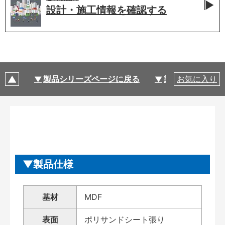
設計・施工情報を
確認する
製品シリーズページに戻る
製品仕様
お気に入り
製品仕様
基材
MDF
表面
ポリサンドシート張り