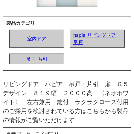
製品カテゴリ
hapia リビングドア
室内ドア
吊戸
吊戸･片引
リビングドア ハピア 吊戸・片引 扉 Ｇ５
デザイン ８１９幅 ２０００高 〈ネオホワ
イト〉 左右兼用 錠付 ラクラクローズ付用
のご採用を検討されている方はこちらから製品
の情報がご覧いただけます