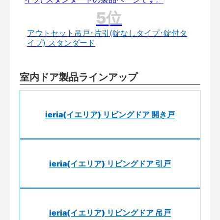
アウトセット吊戸･片引(錠なしタイプ･錠付タ
イプ) スタンダード
室内ドア製品ラインアップ
ieria(イエリア) リビングドア 開き戸
ieria(イエリア) リビングドア 引戸
ieria(イエリア) リビングドア 吊戸