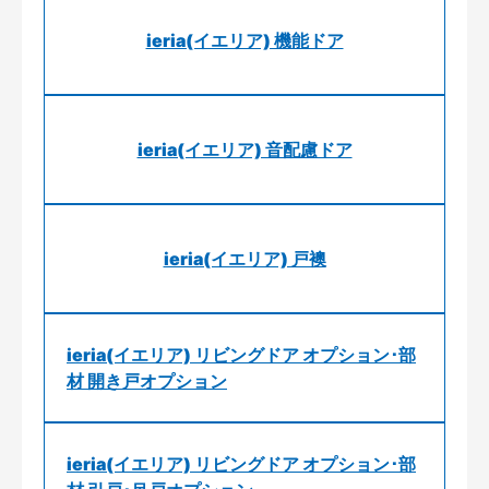
ieria(イエリア) 機能ドア
ieria(イエリア) 音配慮ドア
ieria(イエリア) 戸襖
ieria(イエリア) リビングドア オプション･部
材 開き戸オプション
ieria(イエリア) リビングドア オプション･部