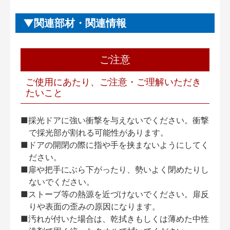
関連部材・関連情報
ご注意
ご使用にあたり、ご注意・ご理解いただき
たいこと
■採光ドアに強い衝撃を与えないでください。衝撃
で採光部が割れる可能性があります。
■ドアの開閉の際に指や手を挟まないようにしてく
ださい。
■扉や把手にぶら下がったり、勢いよく閉めたりし
ないでください。
■ストーブ等の熱源を近づけないでください。扉反
りや表面の歪みの原因になります。
■汚れが付いた場合は、乾拭きもしくは薄めた中性