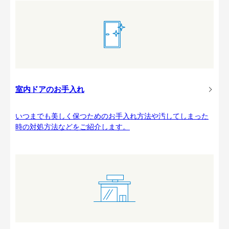
室内ドアのお手入れ
いつまでも美しく保つためのお手入れ方法や汚してしまった
時の対処方法などをご紹介します。