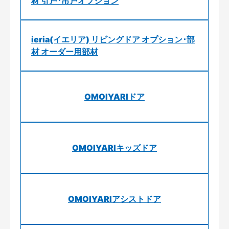
材 引戸･吊戸オプション
ieria(イエリア) リビングドア オプション･部
材 オーダー用部材
OMOIYARIドア
OMOIYARIキッズドア
OMOIYARIアシストドア