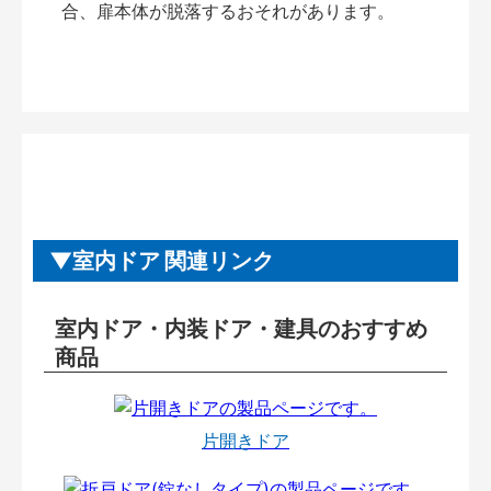
合、扉本体が脱落するおそれがあります。
室内ドア 関連リンク
室内ドア・内装ドア・建具のおすすめ
商品
片開きドア