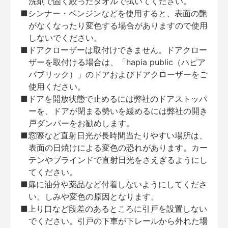
洗剤で固く絞ったタオルで拭いてください。
■シンナー・ベンジンなどを使用すると、表面の艶
がなくなったり変色する場合がありますので使用
しないでください。
■ドアクローザーは取付けできません。ドアクロー
ザーを取付ける場合は、「hapia public（ハピア
パブリック）」のドアおよびドアクローザーをご
使用ください。
■ドアを開放状態で止めるには弊社のドアストッパ
ーを、ドアが閉まる勢いを緩めるには弊社の開き
戸ダンパーをお勧めします。
■窓際など直射日光が長時間当たりやすい場所は、
表面の日焼けによる変色の恐れがあります。カー
テンやブラインドで直射日光をさえぎるようにし
てください。
■扉に油分や薬品など付着しないようにしてくださ
い。しみや変色の原因となります。
■上り口など段差のあるところに引戸を設置しない
でください。引戸の下車が下レールから外れた場