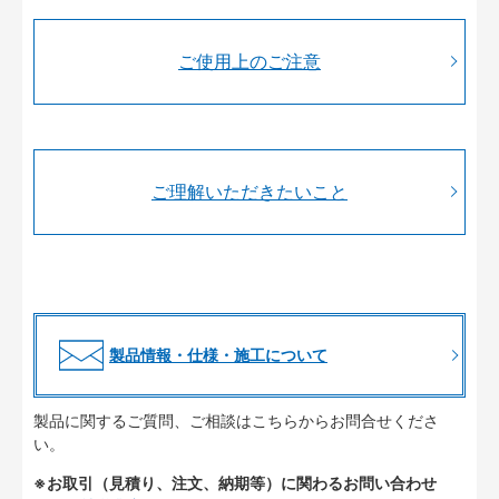
ご使用上のご注意
ご理解いただきたいこと
製品情報・仕様・施工について
製品に関するご質問、ご相談はこちらからお問合せくださ
い。
※お取引（見積り、注文、納期等）に関わるお問い合わせ