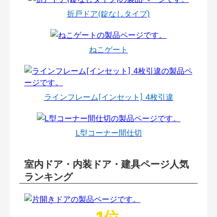
折戸ドア(錠なしタイプ)
ねこゲート
ラインフレーム[インセット] 4枚引違
L型コーナー間仕切
室内ドア・内装ドア・建具ページ人気
ランキング