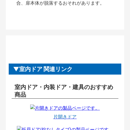
合、扉本体が脱落するおそれがあります。
室内ドア 関連リンク
室内ドア・内装ドア・建具のおすすめ
商品
片開きドア