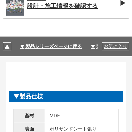
設計・施工情報を
確認する
製品シリーズページに戻る
製品仕様
お気に入り
製品仕様
基材
MDF
表面
ポリサンドシート張り