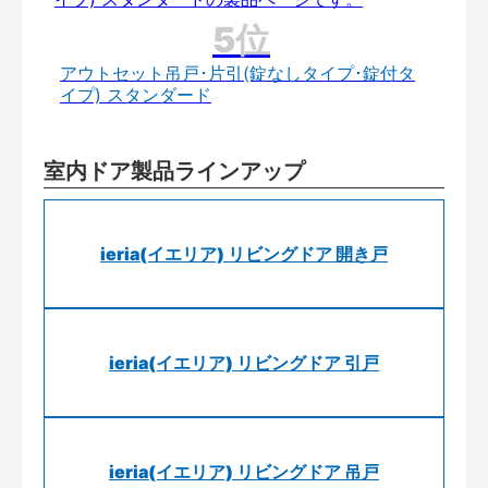
アウトセット吊戸･片引(錠なしタイプ･錠付タ
イプ) スタンダード
室内ドア製品ラインアップ
ieria(イエリア) リビングドア 開き戸
ieria(イエリア) リビングドア 引戸
ieria(イエリア) リビングドア 吊戸