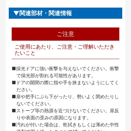
関連部材・関連情報
ご注意
ご使用にあたり、ご注意・ご理解いただき
たいこと
■採光ドアに強い衝撃を与えないでください。衝撃
で採光部が割れる可能性があります。
■ドアの開閉の際に指や手を挟まないようにしてく
ださい。
■扉や把手にぶら下がったり、勢いよく閉めたりし
ないでください。
■ストーブ等の熱源を近づけないでください。扉反
りや表面の歪みの原因になります。
■汚れが付いた場合は、乾拭きもしくは薄めた中性