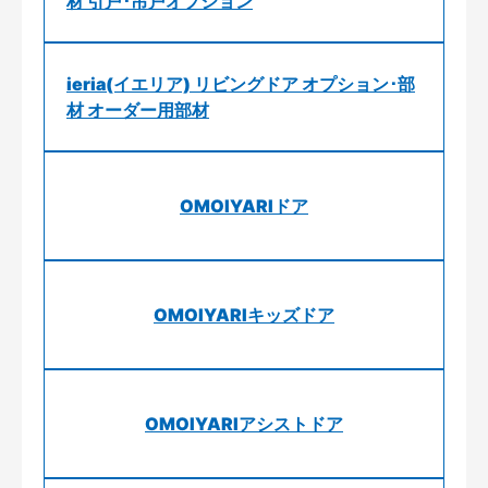
材 引戸･吊戸オプション
ieria(イエリア) リビングドア オプション･部
材 オーダー用部材
OMOIYARIドア
OMOIYARIキッズドア
OMOIYARIアシストドア