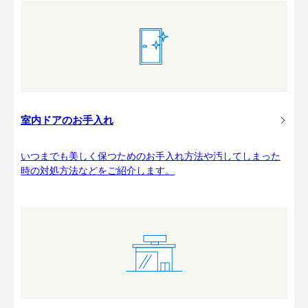
室内ドアのお手入れ
いつまでも美しく保つためのお手入れ方法や汚してしまった
時の対処方法などをご紹介します。