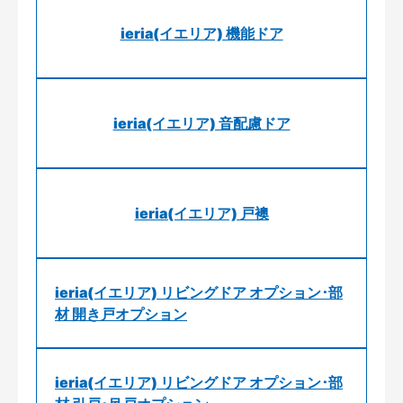
ieria(イエリア) 機能ドア
ieria(イエリア) 音配慮ドア
ieria(イエリア) 戸襖
ieria(イエリア) リビングドア オプション･部
材 開き戸オプション
ieria(イエリア) リビングドア オプション･部