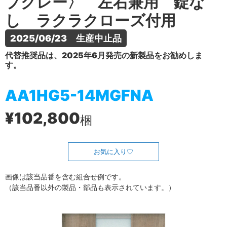
プグレー〉 左右兼用 錠な
し ラクラクローズ付用
2025/06/23　生産中止品
代替推奨品は、2025年6月発売の新製品をお勧めしま
す。
AA1HG5-14MGFNA
¥102,800
梱
お気に入り
画像は該当品番を含む組合せ例です。
（該当品番以外の製品・部品も表示されています。）