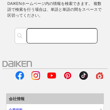
DAIKENホームページ内の情報を検索できます。 複数
語で検索を行う場合は、単語と単語の間をスペースで
区切ってください。
会社情報
企業情報