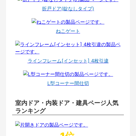
折戸ドア(錠なしタイプ)
ねこゲート
ラインフレーム[インセット] 4枚引違
L型コーナー間仕切
室内ドア・内装ドア・建具ページ人気
ランキング