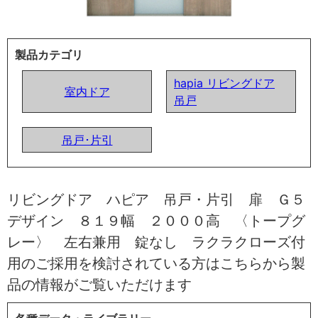
製品カテゴリ
hapia リビングドア
室内ドア
吊戸
吊戸･片引
リビングドア ハピア 吊戸・片引 扉 Ｇ５
デザイン ８１９幅 ２０００高 〈トープグ
レー〉 左右兼用 錠なし ラクラクローズ付
用のご採用を検討されている方はこちらから製
品の情報がご覧いただけます