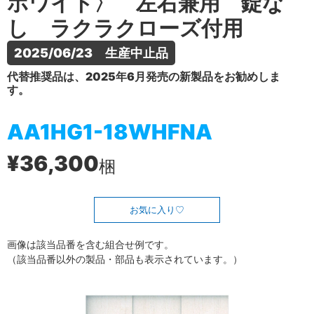
ホワイト〉 左右兼用 錠な
し ラクラクローズ付用
2025/06/23　生産中止品
代替推奨品は、2025年6月発売の新製品をお勧めしま
す。
AA1HG1-18WHFNA
¥36,300
梱
お気に入り
画像は該当品番を含む組合せ例です。
（該当品番以外の製品・部品も表示されています。）