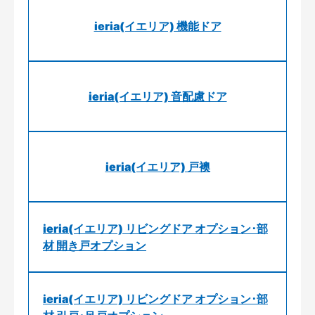
ieria(イエリア) 機能ドア
ieria(イエリア) 音配慮ドア
ieria(イエリア) 戸襖
ieria(イエリア) リビングドア オプション･部
材 開き戸オプション
ieria(イエリア) リビングドア オプション･部