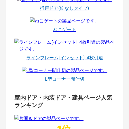
折戸ドア(錠なしタイプ)
ねこゲート
ラインフレーム[インセット] 4枚引違
L型コーナー間仕切
室内ドア・内装ドア・建具ページ人気
ランキング