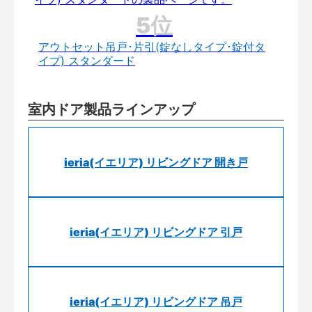
アウトセット吊戸･片引(錠なしタイプ･錠付タ
イプ) スタンダード
室内ドア製品ラインアップ
ieria(イエリア) リビングドア 開き戸
ieria(イエリア) リビングドア 引戸
ieria(イエリア) リビングドア 吊戸