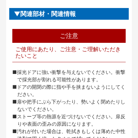
関連部材・関連情報
ご注意
ご使用にあたり、ご注意・ご理解いただき
たいこと
■採光ドアに強い衝撃を与えないでください。衝撃
で採光部が割れる可能性があります。
■ドアの開閉の際に指や手を挟まないようにしてく
ださい。
■扉や把手にぶら下がったり、勢いよく閉めたりし
ないでください。
■ストーブ等の熱源を近づけないでください。扉反
りや表面の歪みの原因になります。
■汚れが付いた場合は、乾拭きもしくは薄めた中性