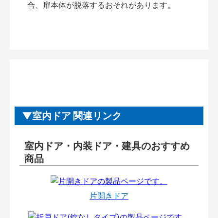
合、扉本体が脱落するおそれがあります。
室内ドア 関連リンク
室内ドア・内装ドア・建具のおすすめ
商品
片開きドア