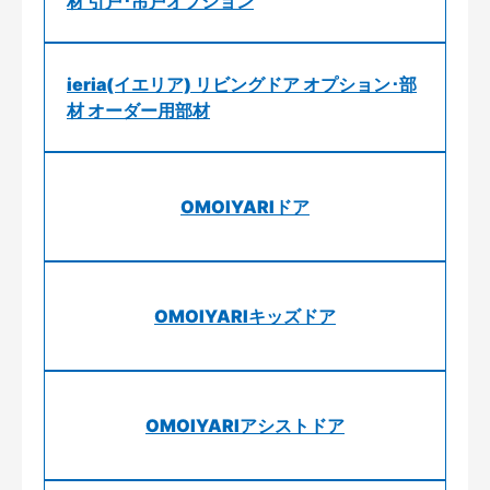
材 引戸･吊戸オプション
ieria(イエリア) リビングドア オプション･部
材 オーダー用部材
OMOIYARIドア
OMOIYARIキッズドア
OMOIYARIアシストドア