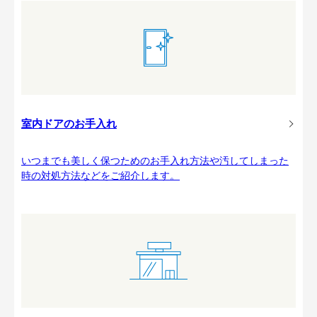
室内ドアのお手入れ
いつまでも美しく保つためのお手入れ方法や汚してしまった
時の対処方法などをご紹介します。