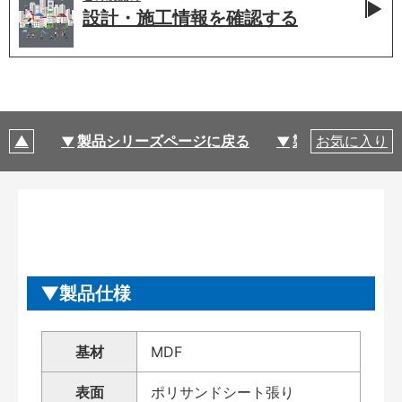
設計・施工情報を
確認する
製品シリーズページに戻る
製品仕様
お気に入り
製品仕様
基材
MDF
表面
ポリサンドシート張り