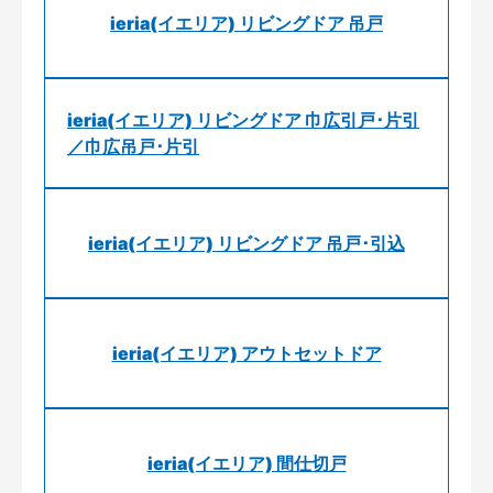
ieria(イエリア) リビングドア 吊戸
ieria(イエリア) リビングドア 巾広引戸･片引
／巾広吊戸･片引
ieria(イエリア) リビングドア 吊戸･引込
ieria(イエリア) アウトセットドア
ieria(イエリア) 間仕切戸