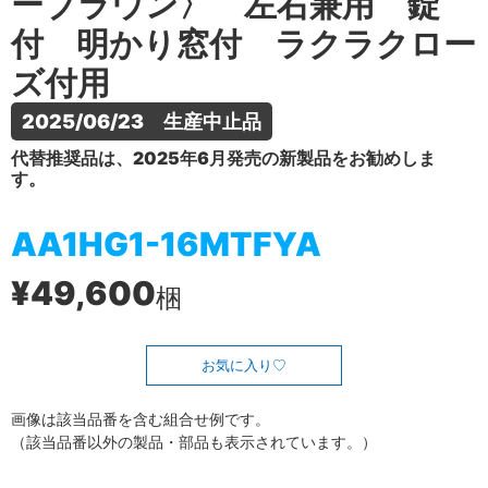
ーブラウン〉 左右兼用 錠
付 明かり窓付 ラクラクロー
ズ付用
2025/06/23　生産中止品
代替推奨品は、2025年6月発売の新製品をお勧めしま
す。
AA1HG1-16MTFYA
¥49,600
梱
お気に入り
画像は該当品番を含む組合せ例です。
（該当品番以外の製品・部品も表示されています。）