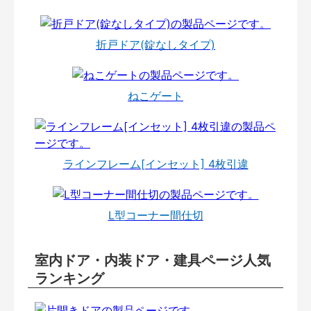
折戸ドア(錠なしタイプ)
ねこゲート
ラインフレーム[インセット] 4枚引違
L型コーナー間仕切
室内ドア・内装ドア・建具ページ人気
ランキング