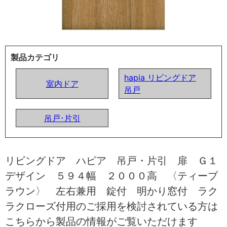
製品カテゴリ
hapia リビングドア
室内ドア
吊戸
吊戸･片引
リビングドア ハピア 吊戸・片引 扉 Ｇ１
デザイン ５９４幅 ２０００高 〈ティーブ
ラウン〉 左右兼用 錠付 明かり窓付 ラク
ラクローズ付用のご採用を検討されている方は
こちらから製品の情報がご覧いただけます