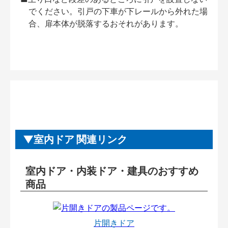
でください。引戸の下車が下レールから外れた場
合、扉本体が脱落するおそれがあります。
室内ドア 関連リンク
室内ドア・内装ドア・建具のおすすめ
商品
片開きドア