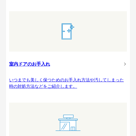
室内ドアのお手入れ
いつまでも美しく保つためのお手入れ方法や汚してしまった
時の対処方法などをご紹介します。