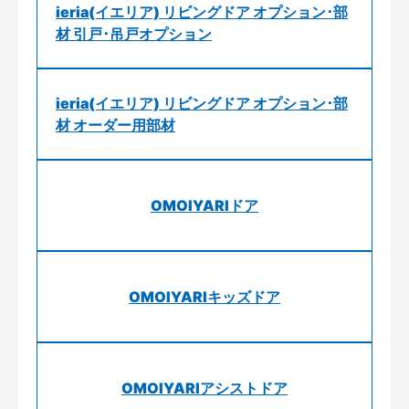
ieria(イエリア) リビングドア オプション･部
材 引戸･吊戸オプション
ieria(イエリア) リビングドア オプション･部
材 オーダー用部材
OMOIYARIドア
OMOIYARIキッズドア
OMOIYARIアシストドア