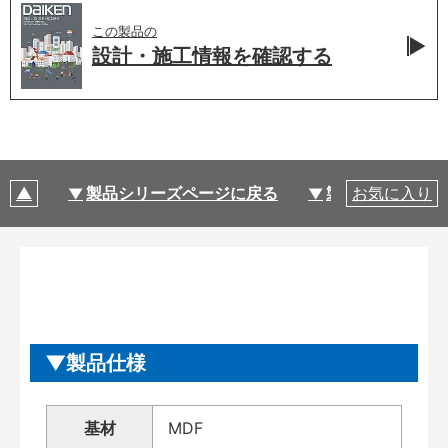
この製品の
設計・施工情報を
確認する
製品シリーズページに戻る
製品仕様
お気に入り
製品仕様
基材
MDF