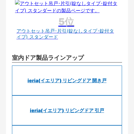
アウトセット吊戸･片引(錠なしタイプ･錠付タ
イプ) スタンダード
室内ドア製品ラインアップ
ieria(イエリア) リビングドア 開き戸
ieria(イエリア) リビングドア 引戸