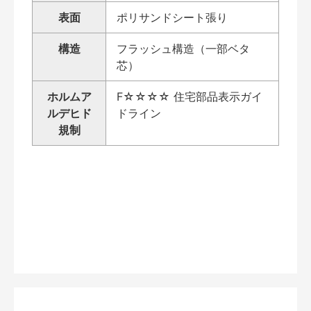
表面
ポリサンドシート張り
構造
フラッシュ構造（一部ベタ
芯）
ホルムア
F☆☆☆☆ 住宅部品表示ガイ
ルデヒド
ドライン
規制