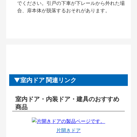
でください。引戸の下車が下レールから外れた場
合、扉本体が脱落するおそれがあります。
室内ドア 関連リンク
室内ドア・内装ドア・建具のおすすめ
商品
片開きドア