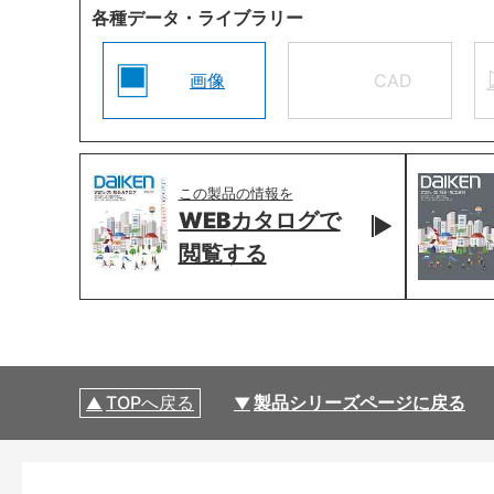
各種データ・ライブラリー
画像
CAD
この製品の情報を
WEBカタログで
閲覧する
TOPへ戻る
製品シリーズページに戻る