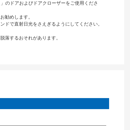
ック）」のドアおよびドアクローザーをご使用くださ
をお勧めします。
インドで直射日光をさえぎるようにしてください。
が脱落するおそれがあります。