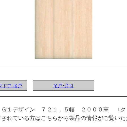
ングドア 吊戸
吊戸･片引
 Ｇ１デザイン ７２１．５幅 ２０００高 〈ク
討されている方はこちらから製品の情報がご覧いた