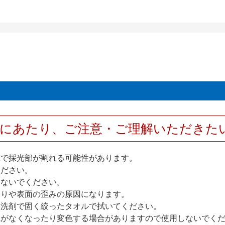
用にあたり、ご注意・ご理解いただきた
撃で採光部が割れる可能性があります。
ください。
しないでください。
反りや表面の歪みの原因になります。
性洗剤で固く絞ったタオルで拭いてください。
艶がなくなったり変色する場合がありますので使用しないでく