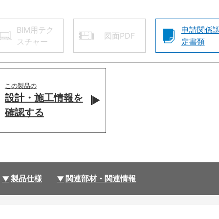
BIM用テク
申請関係
図面PDF
スチャー
定書類
この製品の
設計・施工情報を
確認する
製品仕様
関連部材・関連情報