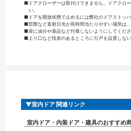
■ドアクローザーは取付けできません。ドアクローザー
い。
■ドアを開放状態で止めるには弊社のドアストッ
■窓際など直射日光が長時間当たりやすい場所は
■扉に油分や薬品など付着しないようにしてくだ
■上り口など段差のあるところに引戸を設置しな
室内ドア 関連リンク
室内ドア・内装ドア・建具のおすすめ