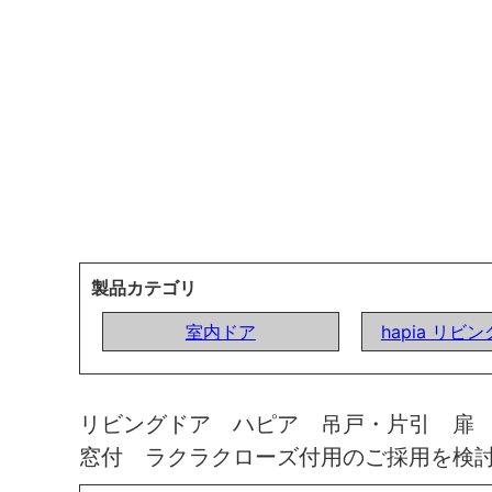
製品カテゴリ
室内ドア
hapia リビ
リビングドア ハピア 吊戸・片引 扉
窓付 ラクラクローズ付用のご採用を検