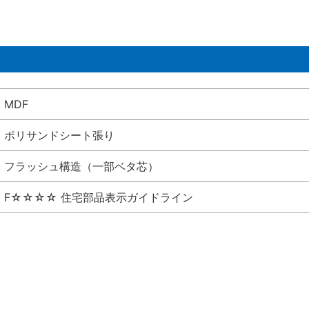
MDF
ポリサンドシート張り
フラッシュ構造（一部ベタ芯）
F☆☆☆☆ 住宅部品表示ガイドライン