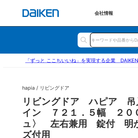
会社
情報
「ずっと ここちいいね」を実現する企業 DAIKE
hapia / リビングドア
リビングドア ハピア 吊
イン ７２１．５幅 ２０
ュ〉 左右兼用 錠付 明
ズ付用