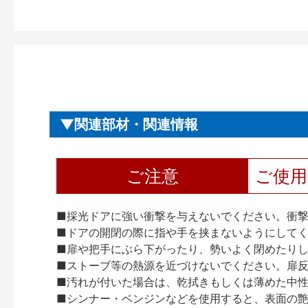
関連部材・関連情報
ご注意
ご使
■採光ドアに強い衝撃を与えないでください。衝
■ドアの開閉の際に指や手を挟まないようにして
■扉や把手にぶら下がったり、勢いよく閉めたり
■ストーブ等の熱源を近づけないでください。扉
■汚れが付いた場合は、乾拭きもしくは薄めた中
■シンナー・ベンジンなどを使用すると、表面の