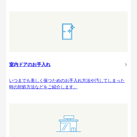
室内ドアのお手入れ
いつまでも美しく保つためのお手入れ方法や汚してしまった
時の対処方法などをご紹介します。