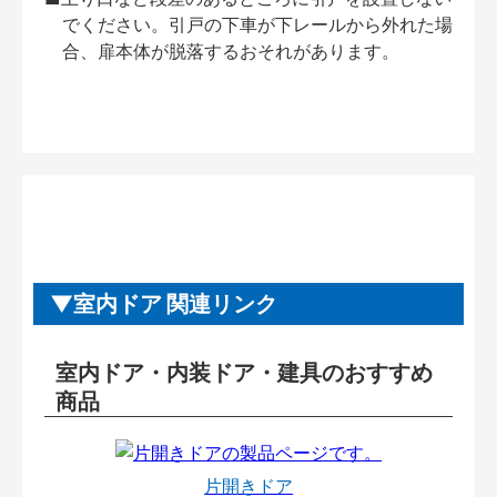
でください。引戸の下車が下レールから外れた場
合、扉本体が脱落するおそれがあります。
室内ドア 関連リンク
室内ドア・内装ドア・建具のおすすめ
商品
片開きドア