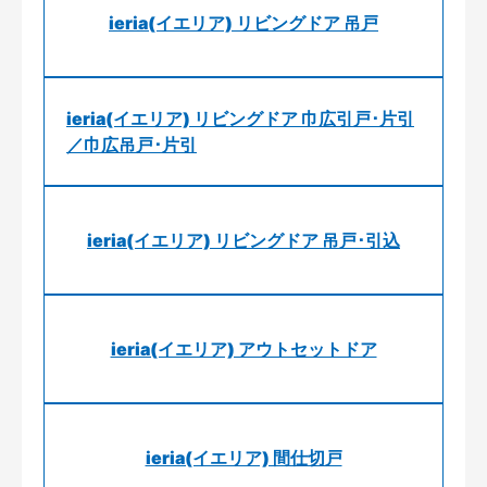
ieria(イエリア) リビングドア 吊戸
ieria(イエリア) リビングドア 巾広引戸･片引
／巾広吊戸･片引
ieria(イエリア) リビングドア 吊戸･引込
ieria(イエリア) アウトセットドア
ieria(イエリア) 間仕切戸