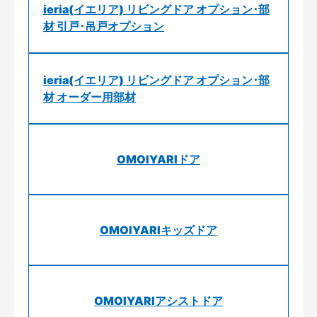
ieria(イエリア) リビングドア オプション･部
材 引戸･吊戸オプション
ieria(イエリア) リビングドア オプション･部
材 オーダー用部材
OMOIYARIドア
OMOIYARIキッズドア
OMOIYARIアシストドア