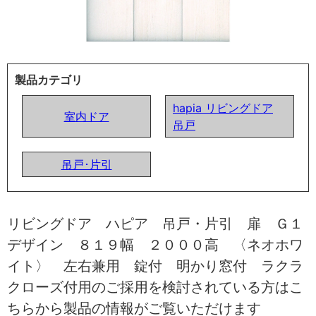
製品カテゴリ
hapia リビングドア
室内ドア
吊戸
吊戸･片引
リビングドア ハピア 吊戸・片引 扉 Ｇ１
デザイン ８１９幅 ２０００高 〈ネオホワ
イト〉 左右兼用 錠付 明かり窓付 ラクラ
クローズ付用のご採用を検討されている方はこ
ちらから製品の情報がご覧いただけます