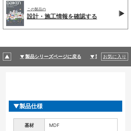
この製品の
設計・施工情報を
確認する
製品シリーズページに戻る
製品仕様
お気に入り
製品仕様
基材
MDF