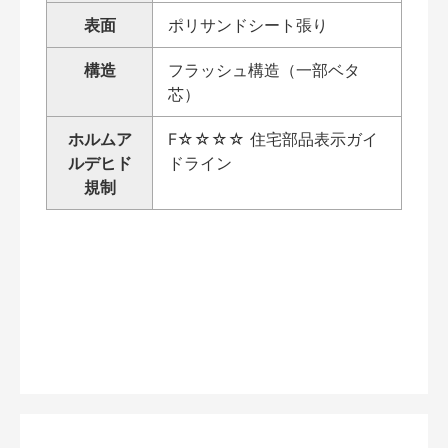
表面
ポリサンドシート張り
構造
フラッシュ構造（一部ベタ
芯）
ホルムア
F☆☆☆☆ 住宅部品表示ガイ
ルデヒド
ドライン
規制