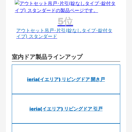
アウトセット吊戸･片引(錠なしタイプ･錠付タ
イプ) スタンダード
室内ドア製品ラインアップ
ieria(イエリア) リビングドア 開き戸
ieria(イエリア) リビングドア 引戸