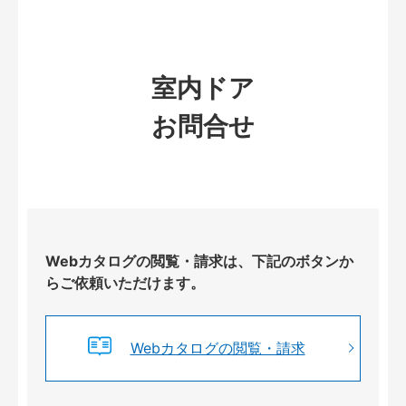
室内ドア
お問合せ
Webカタログの閲覧・請求は、下記のボタンか
らご依頼いただけます。
Webカタログの閲覧・請求