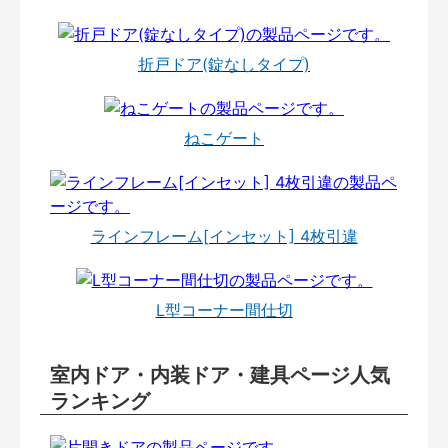
折戸ドア(錠なしタイプ)
ねこゲート
ラインフレーム[インセット] 4枚引違
L型コーナー間仕切
室内ドア・内装ドア・建具ページ人気
ランキング