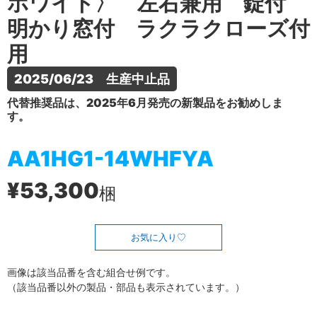
ホワイト〉 左右兼用 錠付
明かり窓付 ラクラクローズ付
用
2025/06/23　生産中止品
代替推奨品は、2025年6月発売の新製品をお勧めしま
す。
AA1HG1-14WHFYA
¥53,300
梱
お気に入り
画像は該当品番を含む組合せ例です。
（該当品番以外の製品・部品も表示されています。）