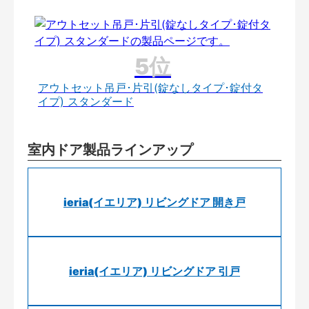
アウトセット吊戸･片引(錠なしタイプ･錠付タ
イプ) スタンダード
室内ドア製品ラインアップ
ieria(イエリア) リビングドア 開き戸
ieria(イエリア) リビングドア 引戸