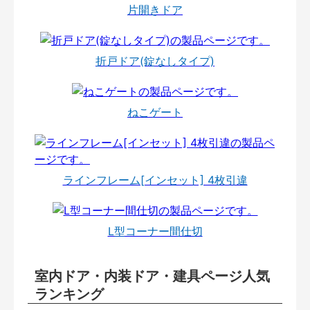
片開きドア
折戸ドア(錠なしタイプ)
ねこゲート
ラインフレーム[インセット] 4枚引違
L型コーナー間仕切
室内ドア・内装ドア・建具ページ人気
ランキング