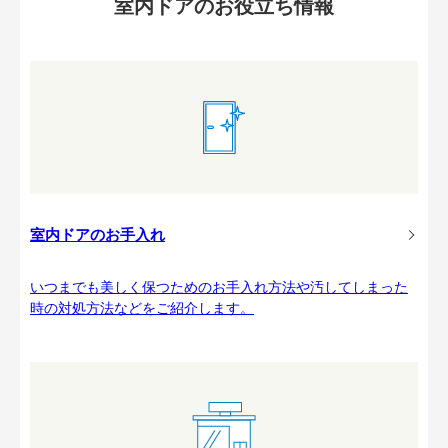
室内ドアのお役立ち情報
室内ドアのお手入れ
いつまでも美しく保つためのお手入れ方法や汚してしまった
時の対処方法などをご紹介します。