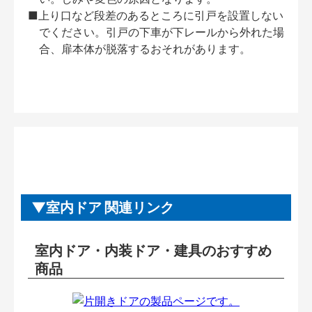
■上り口など段差のあるところに引戸を設置しない
でください。引戸の下車が下レールから外れた場
合、扉本体が脱落するおそれがあります。
室内ドア 関連リンク
室内ドア・内装ドア・建具のおすすめ
商品