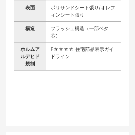
表面
ポリサンドシート張り/オレフ
ィンシート張り
構造
フラッシュ構造（一部ベタ
芯）
ホルムア
F☆☆☆☆ 住宅部品表示ガイ
ルデヒド
ドライン
規制