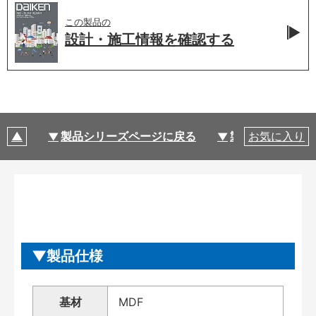
この製品の
設計・施工情報を
確認する
製品シリーズページに戻る
製品仕様
お気に入り
製品仕様
基材
MDF