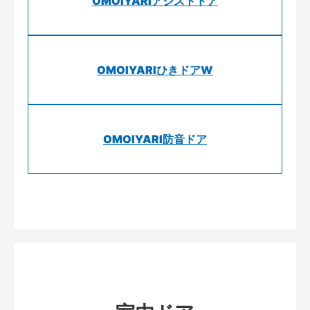
OMOIYARIアシストドア
OMOIYARIひきドアW
OMOIYARI防音ドア