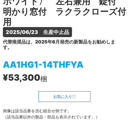
ホワイト〉 左右兼用 錠付
明かり窓付 ラクラクローズ付
用
2025/06/23　生産中止品
代替推奨品は、2025年6月発売の新製品をお勧めしま
す。
AA1HG1-14THFYA
¥53,300
梱
お気に入り
画像は該当品番を含む組合せ例です。
（該当品番以外の製品・部品も表示されています。）