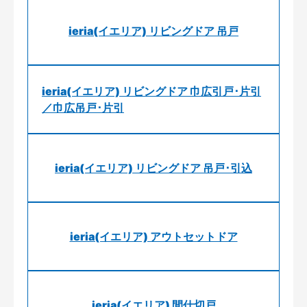
ieria(イエリア) リビングドア 吊戸
ieria(イエリア) リビングドア 巾広引戸･片引
／巾広吊戸･片引
ieria(イエリア) リビングドア 吊戸･引込
ieria(イエリア) アウトセットドア
ieria(イエリア) 間仕切戸