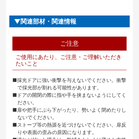
関連部材・関連情報
ご注意
ご使用にあたり、ご注意・ご理解いただき
たいこと
■採光ドアに強い衝撃を与えないでください。衝撃
で採光部が割れる可能性があります。
■ドアの開閉の際に指や手を挟まないようにしてく
ださい。
■扉や把手にぶら下がったり、勢いよく閉めたりし
ないでください。
■ストーブ等の熱源を近づけないでください。扉反
りや表面の歪みの原因になります。