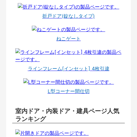
折戸ドア(錠なしタイプ)
ねこゲート
ラインフレーム[インセット] 4枚引違
L型コーナー間仕切
室内ドア・内装ドア・建具ページ人気
ランキング