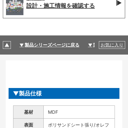
設計・施工情報を
確認する
製品シリーズページに戻る
製品仕様
お気に入り
製品仕様
基材
MDF
表面
ポリサンドシート張り/オレフ