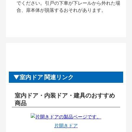
でください。引戸の下車が下レールから外れた場
合、扉本体が脱落するおそれがあります。
室内ドア 関連リンク
室内ドア・内装ドア・建具のおすすめ
商品
片開きドア