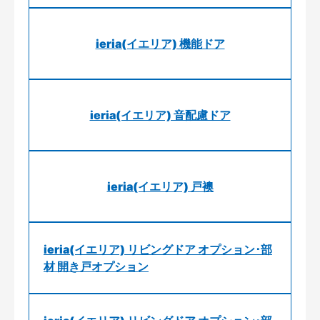
ieria(イエリア) 機能ドア
ieria(イエリア) 音配慮ドア
ieria(イエリア) 戸襖
ieria(イエリア) リビングドア オプション･部
材 開き戸オプション