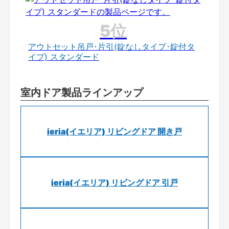
アウトセット吊戸･片引(錠なしタイプ･錠付タ
イプ) スタンダード
室内ドア製品ラインアップ
ieria(イエリア) リビングドア 開き戸
ieria(イエリア) リビングドア 引戸