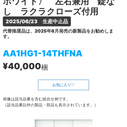
ホワイト〉 左右兼用 錠な
し ラクラクローズ付用
2025/06/23　生産中止品
代替推奨品は、2025年6月発売の新製品をお勧めしま
す。
AA1HG1-14THFNA
¥40,000
梱
お気に入り
画像は該当品番を含む組合せ例です。
（該当品番以外の製品・部品も表示されています。）