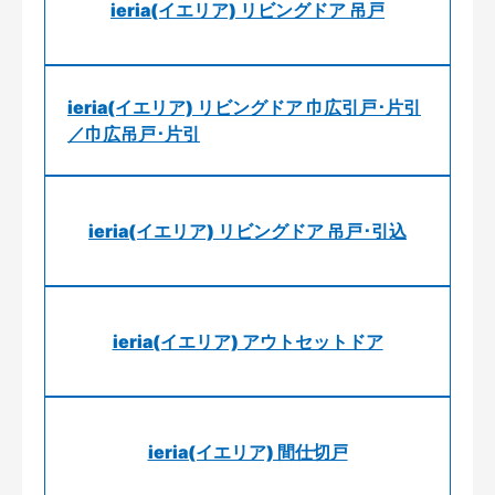
ieria(イエリア) リビングドア 吊戸
ieria(イエリア) リビングドア 巾広引戸･片引
／巾広吊戸･片引
ieria(イエリア) リビングドア 吊戸･引込
ieria(イエリア) アウトセットドア
ieria(イエリア) 間仕切戸