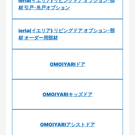
ieria(イエリア) リビングドア オプション･部
材 引戸･吊戸オプション
ieria(イエリア) リビングドア オプション･部
材 オーダー用部材
OMOIYARIドア
OMOIYARIキッズドア
OMOIYARIアシストドア