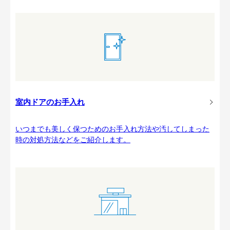
室内ドアのお手入れ
いつまでも美しく保つためのお手入れ方法や汚してしまった
時の対処方法などをご紹介します。