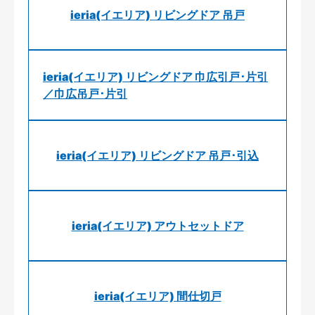
ieria(イエリア) リビングドア 吊戸
ieria(イエリア) リビングドア 巾広引戸･片引
／巾広吊戸･片引
ieria(イエリア) リビングドア 吊戸･引込
ieria(イエリア) アウトセットドア
ieria(イエリア) 間仕切戸