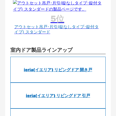
アウトセット吊戸･片引(錠なしタイプ･錠付タ
イプ) スタンダード
室内ドア製品ラインアップ
ieria(イエリア) リビングドア 開き戸
ieria(イエリア) リビングドア 引戸