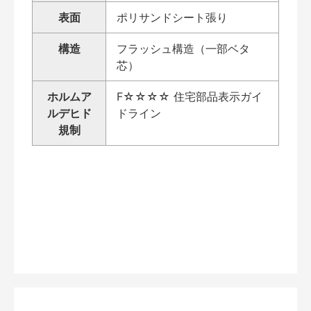
表面
ポリサンドシート張り
構造
フラッシュ構造（一部ベタ
芯）
ホルムア
F☆☆☆☆ 住宅部品表示ガイ
ルデヒド
ドライン
規制