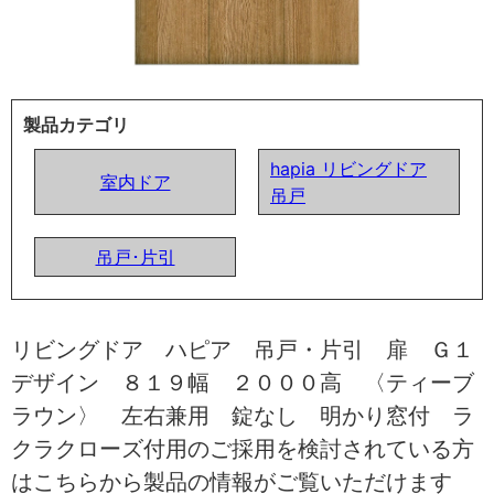
製品カテゴリ
hapia リビングドア
室内ドア
吊戸
吊戸･片引
リビングドア ハピア 吊戸・片引 扉 Ｇ１
デザイン ８１９幅 ２０００高 〈ティーブ
ラウン〉 左右兼用 錠なし 明かり窓付 ラ
クラクローズ付用のご採用を検討されている方
はこちらから製品の情報がご覧いただけます