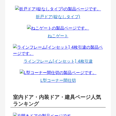
折戸ドア(錠なしタイプ)
ねこゲート
ラインフレーム[インセット] 4枚引違
L型コーナー間仕切
室内ドア・内装ドア・建具ページ人気
ランキング