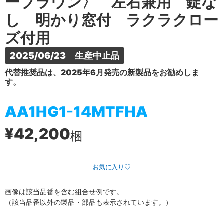
ーブラウン〉 左右兼用 錠な
し 明かり窓付 ラクラクロー
ズ付用
2025/06/23　生産中止品
代替推奨品は、2025年6月発売の新製品をお勧めしま
す。
AA1HG1-14MTFHA
¥42,200
梱
お気に入り
画像は該当品番を含む組合せ例です。
（該当品番以外の製品・部品も表示されています。）