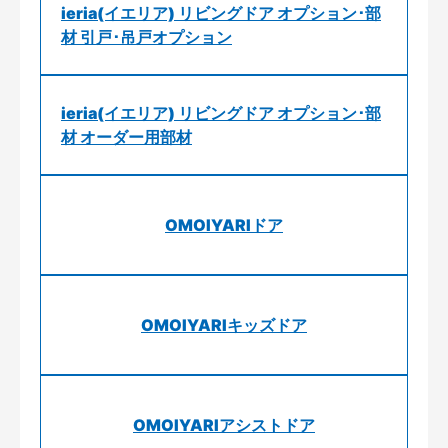
ieria(イエリア) リビングドア オプション･部
材 引戸･吊戸オプション
ieria(イエリア) リビングドア オプション･部
材 オーダー用部材
OMOIYARIドア
OMOIYARIキッズドア
OMOIYARIアシストドア