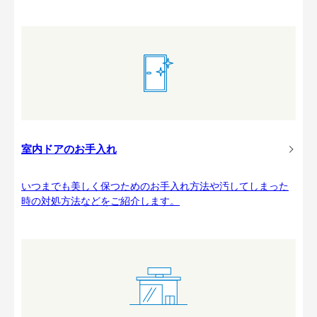
室内ドアのお手入れ
いつまでも美しく保つためのお手入れ方法や汚してしまった
時の対処方法などをご紹介します。