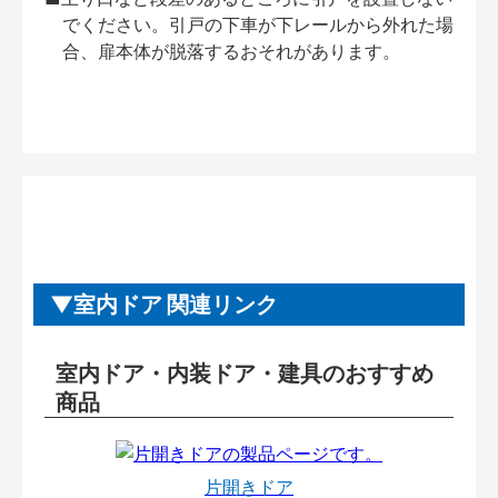
でください。引戸の下車が下レールから外れた場
合、扉本体が脱落するおそれがあります。
室内ドア 関連リンク
室内ドア・内装ドア・建具のおすすめ
商品
片開きドア