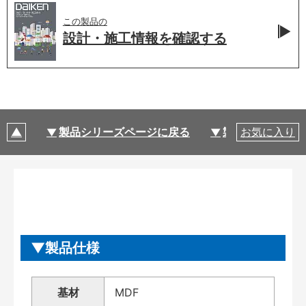
この製品の
設計・施工情報を
確認する
製品シリーズページに戻る
製品仕様
お気に入り
製品仕様
基材
MDF