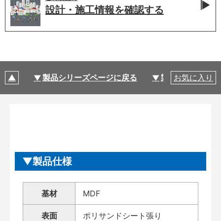
設計・施工情報を
確認する
製品シリーズページに戻る
製品仕様
お気に入り
製品仕様
基材
MDF
表面
ポリサンドシート張り