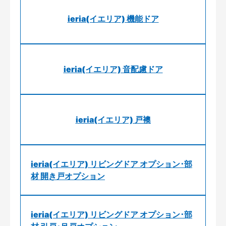
ieria(イエリア) 機能ドア
ieria(イエリア) 音配慮ドア
ieria(イエリア) 戸襖
ieria(イエリア) リビングドア オプション･部
材 開き戸オプション
ieria(イエリア) リビングドア オプション･部