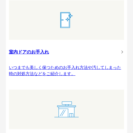
室内ドアのお手入れ
いつまでも美しく保つためのお手入れ方法や汚してしまった
時の対処方法などをご紹介します。