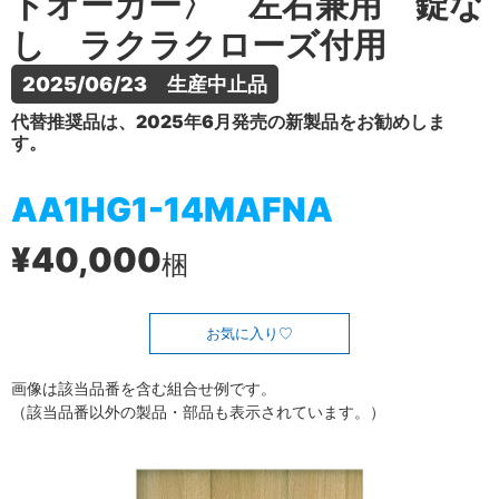
トオーカー〉 左右兼用 錠な
し ラクラクローズ付用
2025/06/23　生産中止品
代替推奨品は、2025年6月発売の新製品をお勧めしま
す。
AA1HG1-14MAFNA
¥40,000
梱
お気に入り
画像は該当品番を含む組合せ例です。
（該当品番以外の製品・部品も表示されています。）