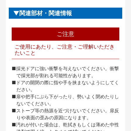
関連部材・関連情報
ご注意
ご使用にあたり、ご注意・ご理解いただき
たいこと
■採光ドアに強い衝撃を与えないでください。衝撃
で採光部が割れる可能性があります。
■ドアの開閉の際に指や手を挟まないようにしてく
ださい。
■扉や把手にぶら下がったり、勢いよく閉めたりし
ないでください。
■ストーブ等の熱源を近づけないでください。扉反
りや表面の歪みの原因になります。
■汚れが付いた場合は、乾拭きもしくは薄めた中性