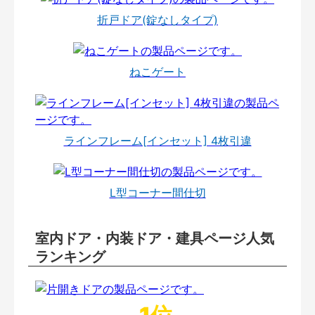
折戸ドア(錠なしタイプ)
ねこゲート
ラインフレーム[インセット] 4枚引違
L型コーナー間仕切
室内ドア・内装ドア・建具ページ人気
ランキング