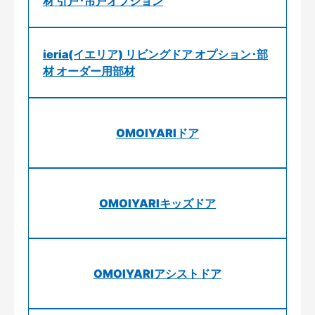
材 引戸･吊戸オプション
ieria(イエリア) リビングドア オプション･部
材 オーダー用部材
OMOIYARIドア
OMOIYARIキッズドア
OMOIYARIアシストドア