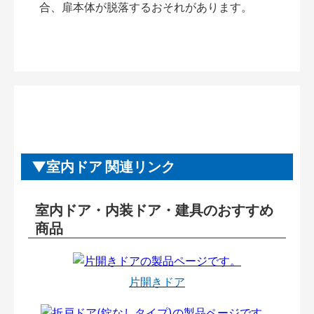
合、扉本体が脱落するおそれがあります。
室内ドア 関連リンク
室内ドア・内装ドア・建具のおすすめ
商品
片開きドア