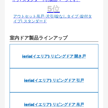
アウトセット吊戸･片引(錠なしタイプ･錠付タ
イプ) スタンダード
室内ドア製品ラインアップ
ieria(イエリア) リビングドア 開き戸
ieria(イエリア) リビングドア 引戸
ieria(イエリア) リビングドア 吊戸