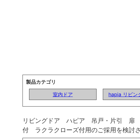
製品カテゴリ
室内ドア
hapia リビ
リビングドア ハピア 吊戸・片引 扉
付 ラクラクローズ付用のご採用を検討