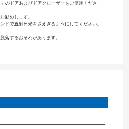
ック）」のドアおよびドアクローザーをご使用くださ
をお勧めします。
インドで直射日光をさえぎるようにしてください。
が脱落するおそれがあります。