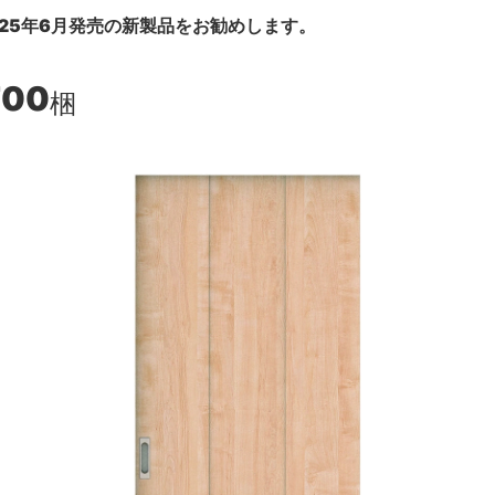
25年6月発売の新製品をお勧めします。
700
梱