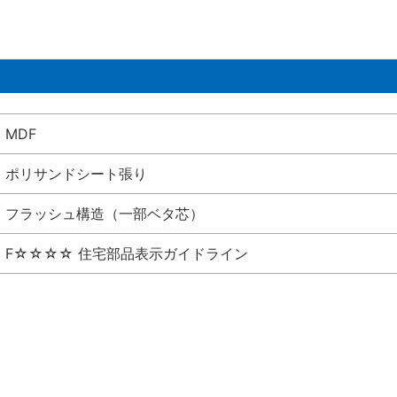
MDF
ポリサンドシート張り
フラッシュ構造（一部ベタ芯）
F☆☆☆☆ 住宅部品表示ガイドライン