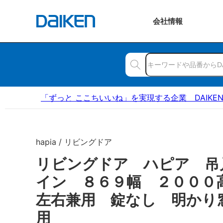
会社
情報
「ずっと ここちいいね」を実現する企業 DAIKE
hapia / リビングドア
リビングドア ハピア 吊
イン ８６９幅 ２００
左右兼用 錠なし 明かり
用