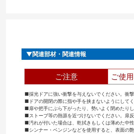
関連部材・関連情報
ご注意
ご使
■採光ドアに強い衝撃を与えないでください。衝
■ドアの開閉の際に指や手を挟まないようにして
■扉や把手にぶら下がったり、勢いよく閉めたり
■ストーブ等の熱源を近づけないでください。扉
■汚れが付いた場合は、乾拭きもしくは薄めた中
■シンナー・ベンジンなどを使用すると、表面の