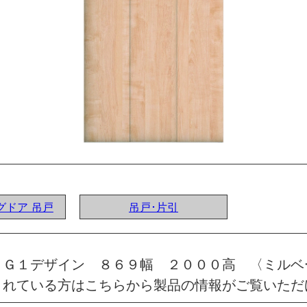
ングドア 吊戸
吊戸･片引
 Ｇ１デザイン ８６９幅 ２０００高 〈ミルベ
されている方はこちらから製品の情報がご覧いただ