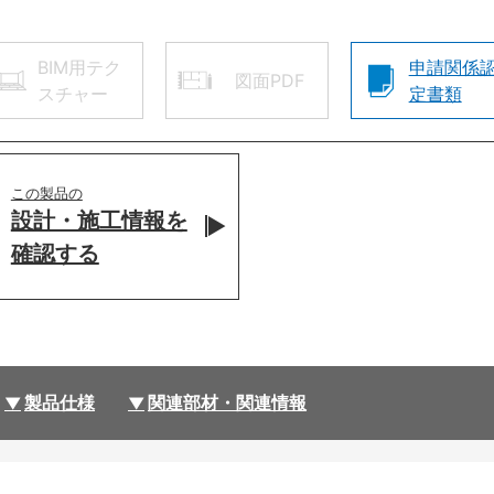
BIM用テク
申請関係
図面PDF
スチャー
定書類
この製品の
設計・施工情報を
確認する
製品仕様
関連部材・関連情報