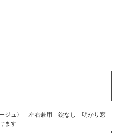
ージュ〉 左右兼用 錠なし 明かり窓
けます