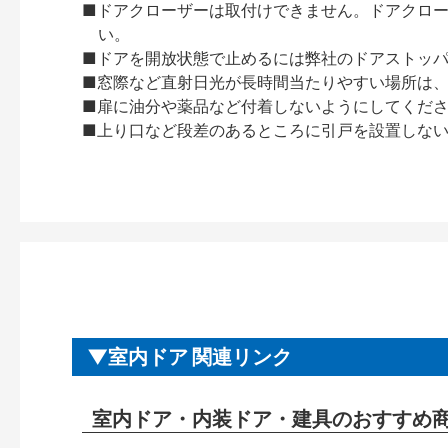
■ドアクローザーは取付けできません。ドアクローザー
い。
■ドアを開放状態で止めるには弊社のドアストッ
■窓際など直射日光が長時間当たりやすい場所は
■扉に油分や薬品など付着しないようにしてくだ
■上り口など段差のあるところに引戸を設置しな
室内ドア 関連リンク
室内ドア・内装ドア・建具のおすすめ