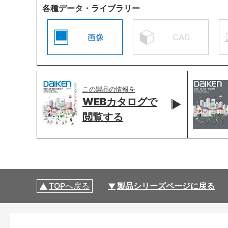
各種データ・ライブラリー
画像
CAD
この製品の情報を
WEBカタログで
閲覧する
TOPへ戻る
製品シリーズページに戻る