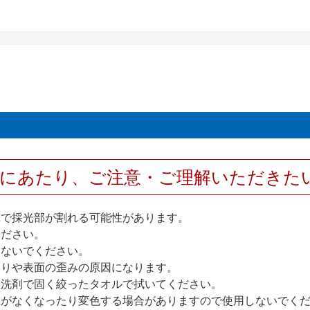
用にあたり、ご注意・ご理解いただきた
撃で採光部が割れる可能性があります。
ください。
しないでください。
反りや表面の歪みの原因になります。
性洗剤で固く絞ったタオルで拭いてください。
艶がなくなったり変色する場合がありますので使用しないでく