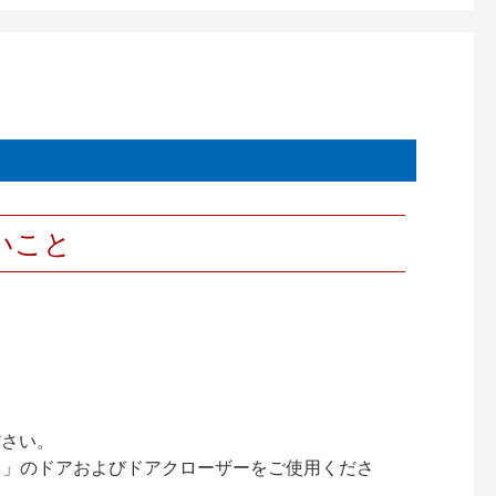
いこと
ださい。
ック）」のドアおよびドアクローザーをご使用くださ