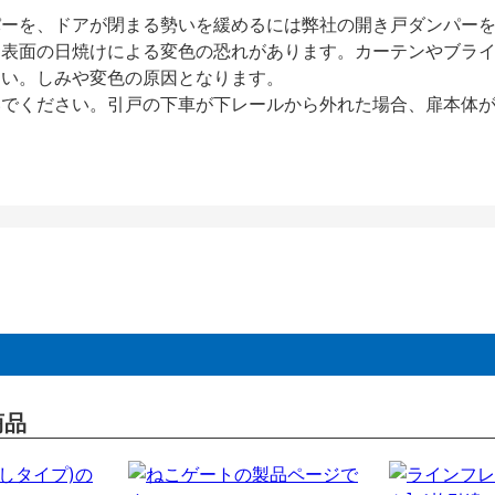
パーを、ドアが閉まる勢いを緩めるには弊社の開き戸ダンパー
、表面の日焼けによる変色の恐れがあります。カーテンやブラ
さい。しみや変色の原因となります。
いでください。引戸の下車が下レールから外れた場合、扉本体
商品