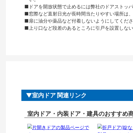
■ドアを開放状態で止めるには弊社のドアストッ
■窓際など直射日光が長時間当たりやすい場所は
■扉に油分や薬品など付着しないようにしてくだ
■上り口など段差のあるところに引戸を設置しな
室内ドア 関連リンク
室内ドア・内装ドア・建具のおすすめ