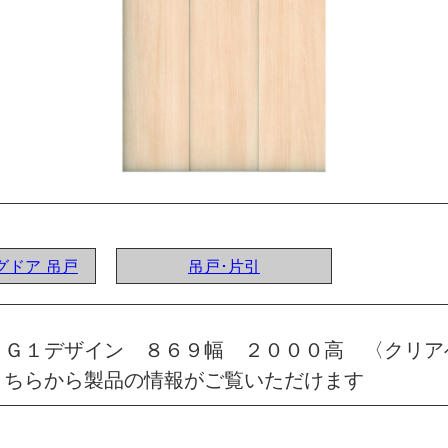
ングドア 吊戸
吊戸･片引
 Ｇ１デザイン ８６９幅 ２０００高 〈クリア
こちらから製品の情報がご覧いただけます