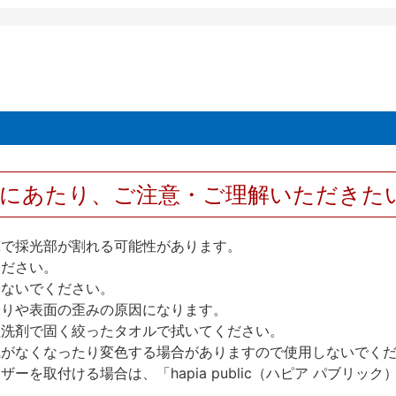
用にあたり、ご注意・ご理解いただきた
撃で採光部が割れる可能性があります。
ください。
しないでください。
反りや表面の歪みの原因になります。
性洗剤で固く絞ったタオルで拭いてください。
艶がなくなったり変色する場合がありますので使用しないでく
を取付ける場合は、「hapia public（ハピア パブリ