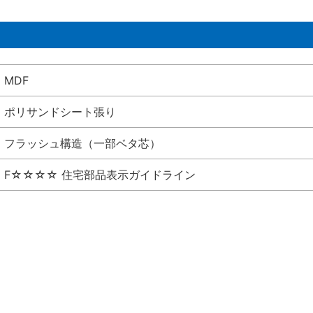
MDF
ポリサンドシート張り
フラッシュ構造（一部ベタ芯）
F☆☆☆☆ 住宅部品表示ガイドライン