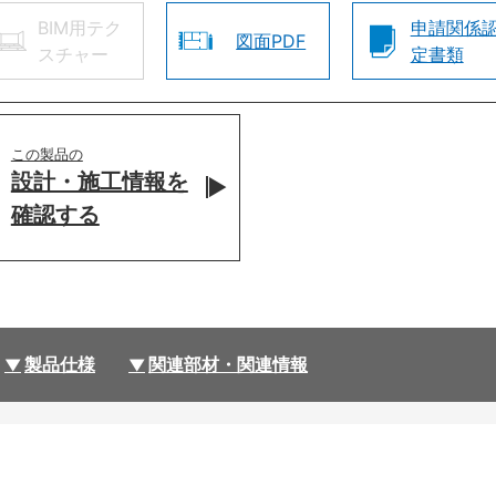
BIM用テク
申請関係
図面PDF
スチャー
定書類
この製品の
設計・施工情報を
確認する
製品仕様
関連部材・関連情報