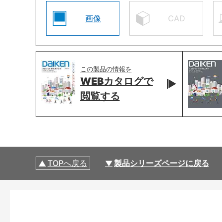
画像
CAD
この製品の情報を
WEBカタログで
閲覧する
TOPへ戻る
製品シリーズページに戻る