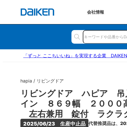
会社
情報
「ずっと ここちいいね」を実現する企業 DAIKE
hapia / リビングドア
リビングドア ハピア 吊
イン ８６９幅 ２０００
左右兼用 錠付 ラクラ
代替推奨品は、20
2025/06/23　生産中止品