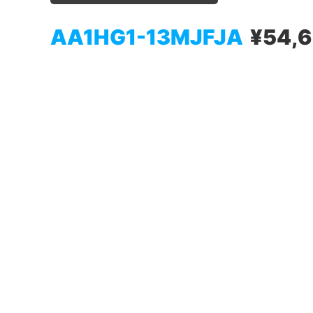
AA1HG1-13MJFJA
¥54,