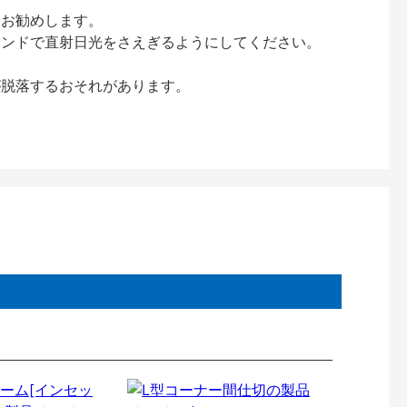
をお勧めします。
インドで直射日光をさえぎるようにしてください。
が脱落するおそれがあります。