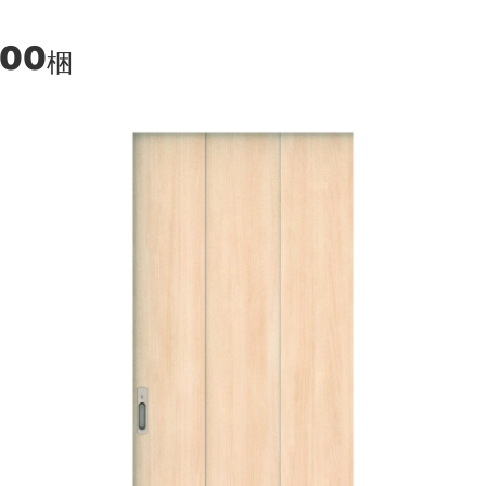
600
梱