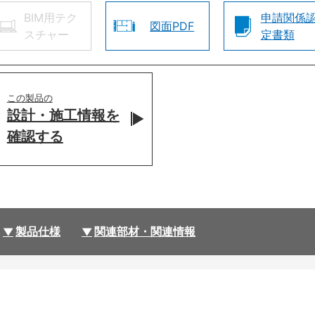
BIM用テク
申請関係
図面PDF
スチャー
定書類
この製品の
設計・施工情報を
確認する
製品仕様
関連部材・関連情報