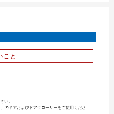
いこと
ださい。
ック）」のドアおよびドアクローザーをご使用くださ