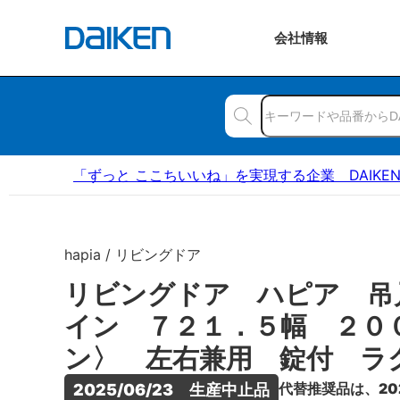
会社
情報
「ずっと ここちいいね」を実現する企業 DAIKE
hapia / リビングドア
リビングドア ハピア 吊
イン ７２１．５幅 ２０
ン〉 左右兼用 錠付 ラ
代替推奨品は、20
2025/06/23　生産中止品