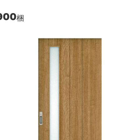
,900
梱