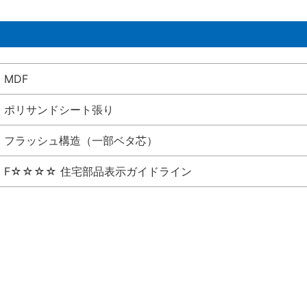
MDF
ポリサンドシート張り
フラッシュ構造（一部ベタ芯）
F☆☆☆☆ 住宅部品表示ガイドライン