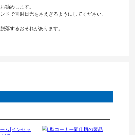
をお勧めします。
インドで直射日光をさえぎるようにしてください。
が脱落するおそれがあります。