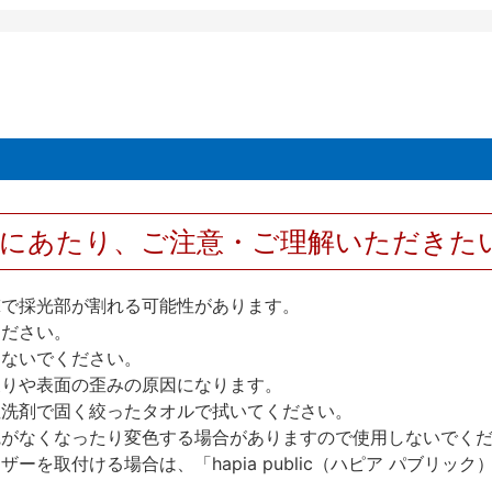
用にあたり、ご注意・ご理解いただきた
撃で採光部が割れる可能性があります。
ください。
しないでください。
反りや表面の歪みの原因になります。
性洗剤で固く絞ったタオルで拭いてください。
艶がなくなったり変色する場合がありますので使用しないでく
を取付ける場合は、「hapia public（ハピア パブリ