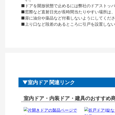
■ドアを開放状態で止めるには弊社のドアストッ
■窓際など直射日光が長時間当たりやすい場所は
■扉に油分や薬品など付着しないようにしてくだ
■上り口など段差のあるところに引戸を設置しな
室内ドア 関連リンク
室内ドア・内装ドア・建具のおすすめ