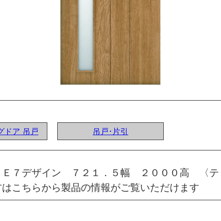
ングドア 吊戸
吊戸･片引
 Ｅ７デザイン ７２１．５幅 ２０００高 〈テ
方はこちらから製品の情報がご覧いただけます