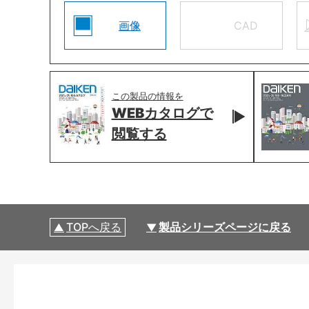
画像
CAD
この製品の情報を
WEBカタログで
閲覧する
TOPへ戻る
製品シリーズページに戻る