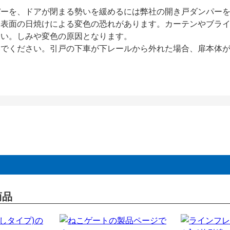
パーを、ドアが閉まる勢いを緩めるには弊社の開き戸ダンパー
、表面の日焼けによる変色の恐れがあります。カーテンやブラ
さい。しみや変色の原因となります。
いでください。引戸の下車が下レールから外れた場合、扉本体
商品