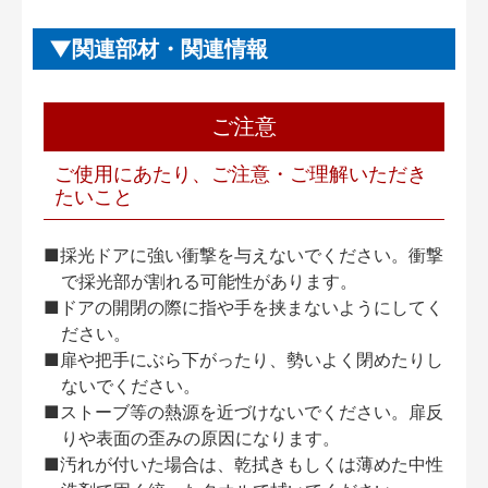
関連部材・関連情報
ご注意
ご使用にあたり、ご注意・ご理解いただき
たいこと
■採光ドアに強い衝撃を与えないでください。衝撃
で採光部が割れる可能性があります。
■ドアの開閉の際に指や手を挟まないようにしてく
ださい。
■扉や把手にぶら下がったり、勢いよく閉めたりし
ないでください。
■ストーブ等の熱源を近づけないでください。扉反
りや表面の歪みの原因になります。
■汚れが付いた場合は、乾拭きもしくは薄めた中性