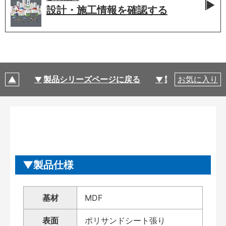
設計・施工情報を
確認する
製品シリーズページに戻る
製品仕様
お気に入り
製品仕様
基材
MDF
表面
ポリサンドシート張り