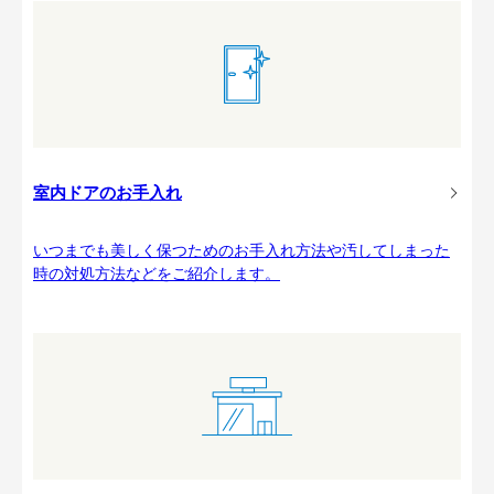
室内ドアのお手入れ
いつまでも美しく保つためのお手入れ方法や汚してしまった
時の対処方法などをご紹介します。