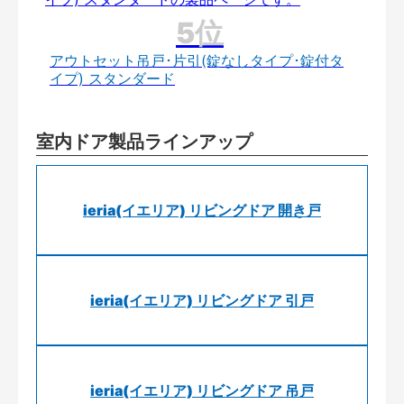
アウトセット吊戸･片引(錠なしタイプ･錠付タ
イプ) スタンダード
室内ドア製品ラインアップ
ieria(イエリア) リビングドア 開き戸
ieria(イエリア) リビングドア 引戸
ieria(イエリア) リビングドア 吊戸