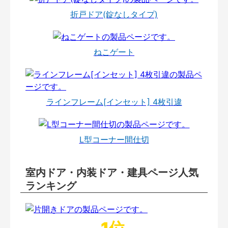
折戸ドア(錠なしタイプ)
ねこゲート
ラインフレーム[インセット] 4枚引違
L型コーナー間仕切
室内ドア・内装ドア・建具ページ人気
ランキング