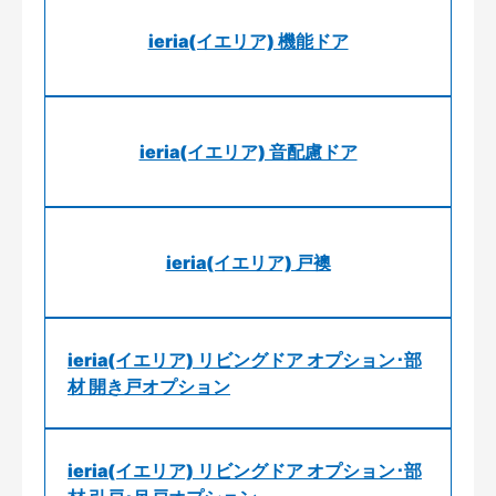
ieria(イエリア) 機能ドア
ieria(イエリア) 音配慮ドア
ieria(イエリア) 戸襖
ieria(イエリア) リビングドア オプション･部
材 開き戸オプション
ieria(イエリア) リビングドア オプション･部