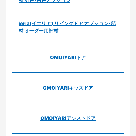
材 引戸･吊戸オプション
ieria(イエリア) リビングドア オプション･部
材 オーダー用部材
OMOIYARIドア
OMOIYARIキッズドア
OMOIYARIアシストドア