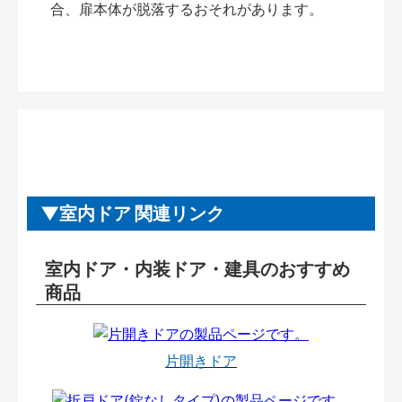
合、扉本体が脱落するおそれがあります。
室内ドア 関連リンク
室内ドア・内装ドア・建具のおすすめ
商品
片開きドア