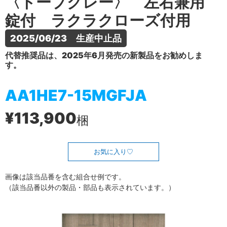
〈トープグレー〉 左右兼用
錠付 ラクラクローズ付用
2025/06/23　生産中止品
代替推奨品は、2025年6月発売の新製品をお勧めしま
す。
AA1HE7-15MGFJA
¥113,900
梱
お気に入り
画像は該当品番を含む組合せ例です。
（該当品番以外の製品・部品も表示されています。）