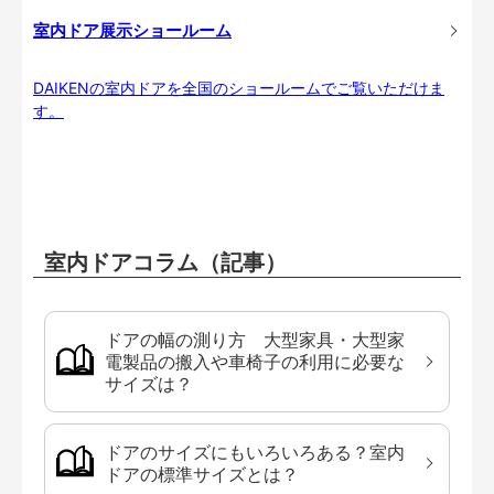
室内ドア展示ショールーム
DAIKENの室内ドアを全国のショールームでご覧いただけま
す。
室内ドアコラム（記事）
ドアの幅の測り方 大型家具・大型家
電製品の搬入や車椅子の利用に必要な
サイズは？
ドアのサイズにもいろいろある？室内
ドアの標準サイズとは？