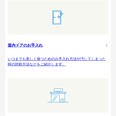
室内ドアのお手入れ
いつまでも美しく保つためのお手入れ方法や汚してしまった
時の対処方法などをご紹介します。