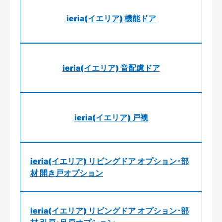
ieria(イエリア) 機能ドア
ieria(イエリア) 音配慮ドア
ieria(イエリア) 戸襖
ieria(イエリア) リビングドア オプション･部
材 開き戸オプション
ieria(イエリア) リビングドア オプション･部