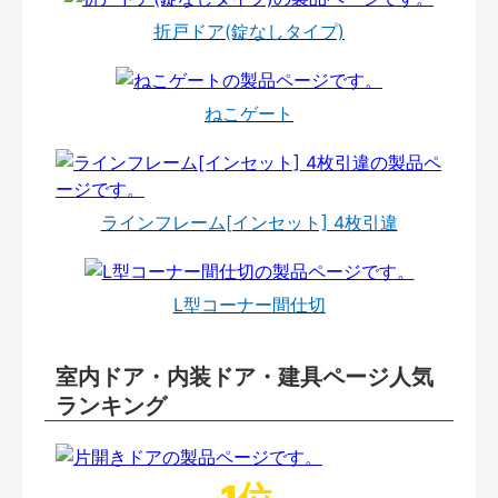
折戸ドア(錠なしタイプ)
ねこゲート
ラインフレーム[インセット] 4枚引違
L型コーナー間仕切
室内ドア・内装ドア・建具ページ人気
ランキング