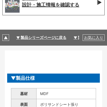
設計・施工情報を
確認する
製品シリーズページに戻る
製品仕様
お気に入り
製品仕様
基材
MDF
表面
ポリサンドシート張り