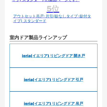
アウトセット吊戸･片引(錠なしタイプ･錠付タ
イプ) スタンダード
室内ドア製品ラインアップ
ieria(イエリア) リビングドア 開き戸
ieria(イエリア) リビングドア 引戸
ieria(イエリア) リビングドア 吊戸