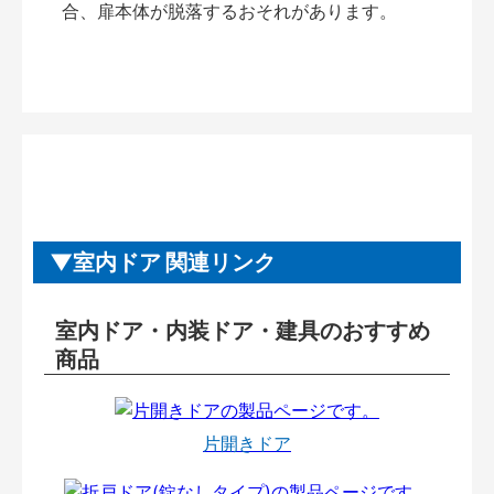
合、扉本体が脱落するおそれがあります。
室内ドア 関連リンク
室内ドア・内装ドア・建具のおすすめ
商品
片開きドア