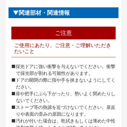
関連部材・関連情報
ご注意
ご使用にあたり、ご注意・ご理解いただき
たいこと
■採光ドアに強い衝撃を与えないでください。衝撃
で採光部が割れる可能性があります。
■ドアの開閉の際に指や手を挟まないようにしてく
ださい。
■扉や把手にぶら下がったり、勢いよく閉めたりし
ないでください。
■ストーブ等の熱源を近づけないでください。扉反
りや表面の歪みの原因になります。
■汚れが付いた場合は、乾拭きもしくは薄めた中性