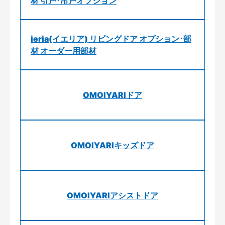
材 引戸･吊戸オプション
ieria(イエリア) リビングドア オプション･部
材 オーダー用部材
OMOIYARIドア
OMOIYARIキッズドア
OMOIYARIアシストドア