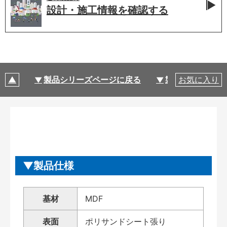
設計・施工情報を
確認する
製品シリーズページに戻る
製品仕様
お気に入り
製品仕様
基材
MDF
表面
ポリサンドシート張り