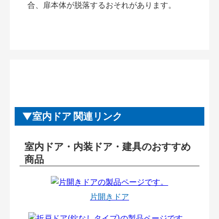
合、扉本体が脱落するおそれがあります。
室内ドア 関連リンク
室内ドア・内装ドア・建具のおすすめ
商品
片開きドア