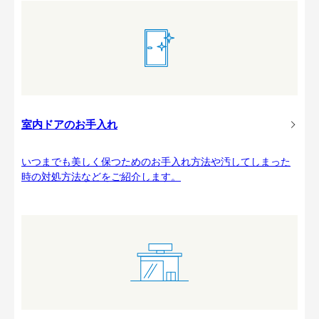
室内ドアのお手入れ
いつまでも美しく保つためのお手入れ方法や汚してしまった
時の対処方法などをご紹介します。