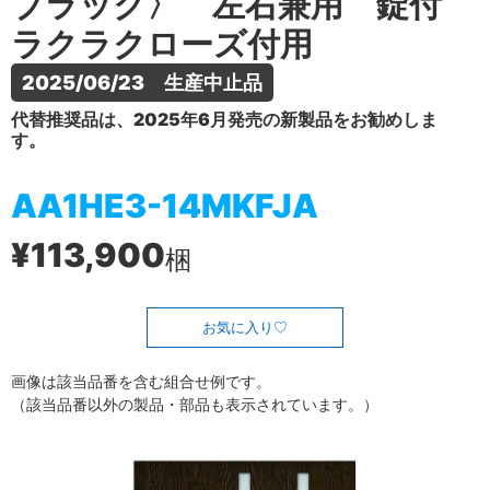
ブラック〉 左右兼用 錠付
ラクラクローズ付用
2025/06/23　生産中止品
代替推奨品は、2025年6月発売の新製品をお勧めしま
す。
AA1HE3-14MKFJA
¥113,900
梱
お気に入り
画像は該当品番を含む組合せ例です。
（該当品番以外の製品・部品も表示されています。）