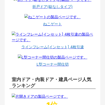
折戸ドア(錠なしタイプ)
ねこゲート
ラインフレーム[インセット] 4枚引違
L型コーナー間仕切
室内ドア・内装ドア・建具ページ人気
ランキング