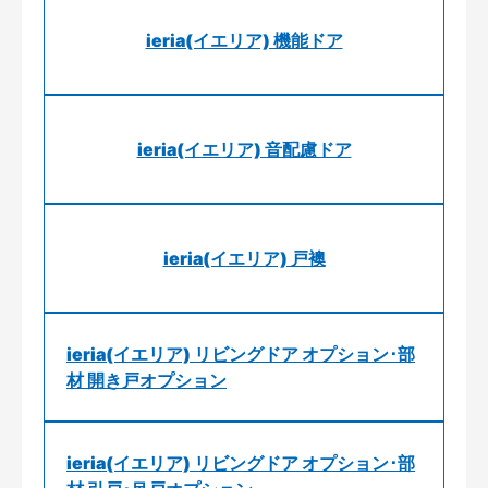
ieria(イエリア) 機能ドア
ieria(イエリア) 音配慮ドア
ieria(イエリア) 戸襖
ieria(イエリア) リビングドア オプション･部
材 開き戸オプション
ieria(イエリア) リビングドア オプション･部