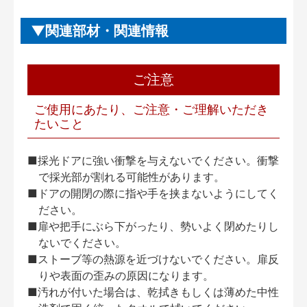
関連部材・関連情報
ご注意
ご使用にあたり、ご注意・ご理解いただき
たいこと
■採光ドアに強い衝撃を与えないでください。衝撃
で採光部が割れる可能性があります。
■ドアの開閉の際に指や手を挟まないようにしてく
ださい。
■扉や把手にぶら下がったり、勢いよく閉めたりし
ないでください。
■ストーブ等の熱源を近づけないでください。扉反
りや表面の歪みの原因になります。
■汚れが付いた場合は、乾拭きもしくは薄めた中性