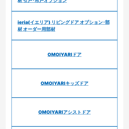
材 引戸･吊戸オプション
ieria(イエリア) リビングドア オプション･部
材 オーダー用部材
OMOIYARIドア
OMOIYARIキッズドア
OMOIYARIアシストドア