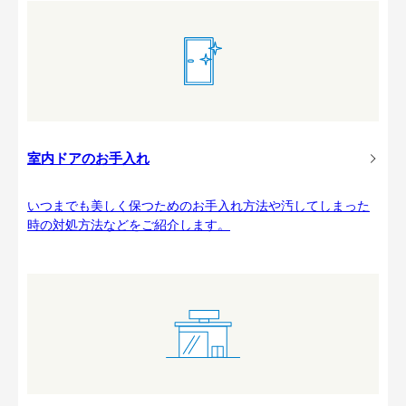
室内ドアのお手入れ
いつまでも美しく保つためのお手入れ方法や汚してしまった
時の対処方法などをご紹介します。