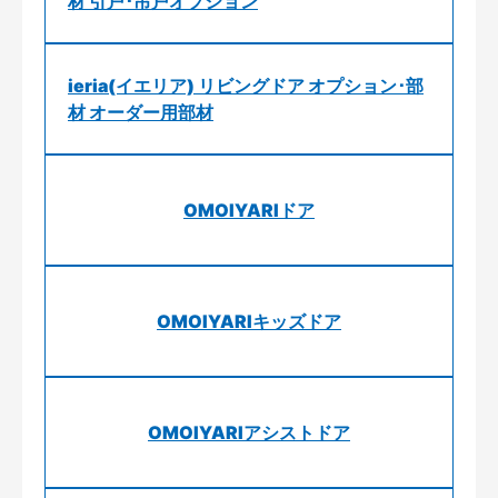
材 引戸･吊戸オプション
ieria(イエリア) リビングドア オプション･部
材 オーダー用部材
OMOIYARIドア
OMOIYARIキッズドア
OMOIYARIアシストドア