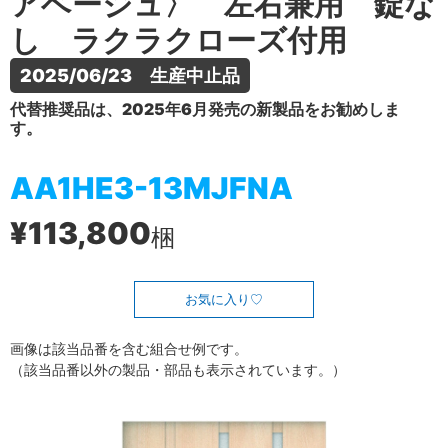
アベージュ〉 左右兼用 錠な
し ラクラクローズ付用
2025/06/23　生産中止品
代替推奨品は、2025年6月発売の新製品をお勧めしま
す。
AA1HE3-13MJFNA
¥113,800
梱
お気に入り
画像は該当品番を含む組合せ例です。
（該当品番以外の製品・部品も表示されています。）