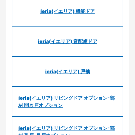
ieria(イエリア) 機能ドア
ieria(イエリア) 音配慮ドア
ieria(イエリア) 戸襖
ieria(イエリア) リビングドア オプション･部
材 開き戸オプション
ieria(イエリア) リビングドア オプション･部