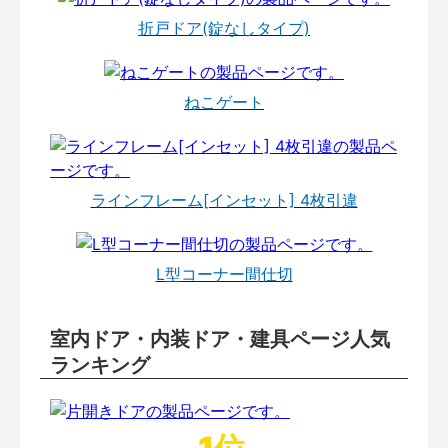
折戸ドア(錠なしタイプ)
ねこゲート
ラインフレーム[インセット] 4枚引違
L型コーナー間仕切
室内ドア・内装ドア・建具ページ人気
ランキング