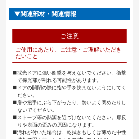
関連部材・関連情報
ご注意
ご使用にあたり、ご注意・ご理解いただき
たいこと
■採光ドアに強い衝撃を与えないでください。衝撃
で採光部が割れる可能性があります。
■ドアの開閉の際に指や手を挟まないようにしてく
ださい。
■扉や把手にぶら下がったり、勢いよく閉めたりし
ないでください。
■ストーブ等の熱源を近づけないでください。扉反
りや表面の歪みの原因になります。
■汚れが付いた場合は、乾拭きもしくは薄めた中性