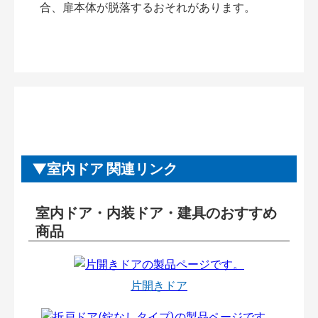
合、扉本体が脱落するおそれがあります。
室内ドア 関連リンク
室内ドア・内装ドア・建具のおすすめ
商品
片開きドア