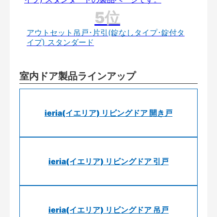
アウトセット吊戸･片引(錠なしタイプ･錠付タ
イプ) スタンダード
室内ドア製品ラインアップ
ieria(イエリア) リビングドア 開き戸
ieria(イエリア) リビングドア 引戸
ieria(イエリア) リビングドア 吊戸