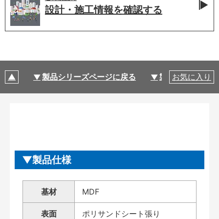
設計・施工情報を
確認する
製品シリーズページに戻る
製品仕様
お気に入り
製品仕様
基材
MDF
表面
ポリサンドシート張り