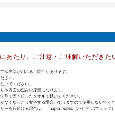
用にあたり、ご注意・ご理解いただきた
撃で採光部が割れる可能性があります。
ください。
しないでください。
反りや表面の歪みの原因になります。
性洗剤で固く絞ったタオルで拭いてください。
艶がなくなったり変色する場合がありますので使用しないでく
を取付ける場合は、「hapia public（ハピア パブリ