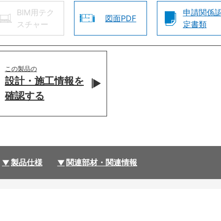
BIM用テク
申請関係
図面PDF
スチャー
定書類
この製品の
設計・施工情報を
確認する
製品仕様
関連部材・関連情報