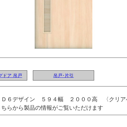
ングドア 吊戸
吊戸･片引
 Ｄ６デザイン ５９４幅 ２０００高 〈クリア
こちらから製品の情報がご覧いただけます