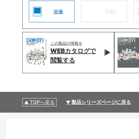
画像
CAD
この製品の情報を
WEBカタログで
閲覧する
TOPへ戻る
製品シリーズページに戻る