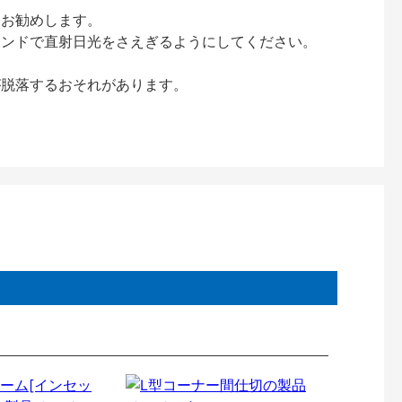
をお勧めします。
インドで直射日光をさえぎるようにしてください。
が脱落するおそれがあります。