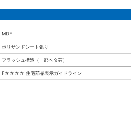
MDF
ポリサンドシート張り
フラッシュ構造（一部ベタ芯）
F☆☆☆☆ 住宅部品表示ガイドライン