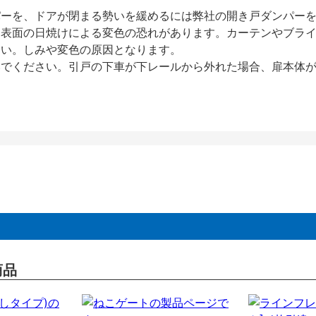
パーを、ドアが閉まる勢いを緩めるには弊社の開き戸ダンパー
、表面の日焼けによる変色の恐れがあります。カーテンやブラ
さい。しみや変色の原因となります。
いでください。引戸の下車が下レールから外れた場合、扉本体
商品