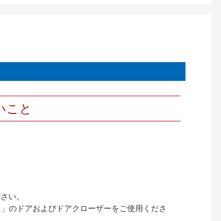
いこと
ださい。
ック）」のドアおよびドアクローザーをご使用くださ