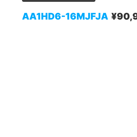
AA1HD6-16MJFJA
¥90,