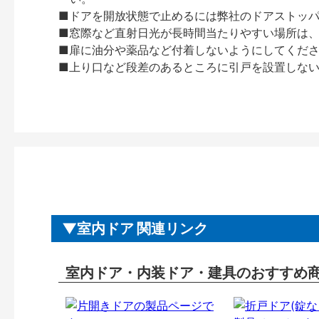
■ドアを開放状態で止めるには弊社のドアストッ
■窓際など直射日光が長時間当たりやすい場所は
■扉に油分や薬品など付着しないようにしてくだ
■上り口など段差のあるところに引戸を設置しな
室内ドア 関連リンク
室内ドア・内装ドア・建具のおすすめ