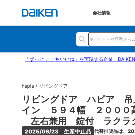
会社
情報
「ずっと ここちいいね」を実現する企業 DAIKE
hapia / リビングドア
リビングドア ハピア 吊
イン ５９４幅 ２０００
左右兼用 錠付 ラクラ
代替推奨品は、20
2025/06/23　生産中止品