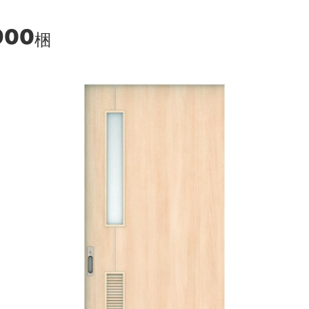
900
梱