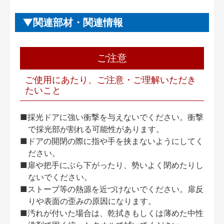
関連部材・関連情報
ご注意
ご使用にあたり、ご注意・ご理解いただき
たいこと
■採光ドアに強い衝撃を与えないでください。衝撃
で採光部が割れる可能性があります。
■ドアの開閉の際に指や手を挟まないようにしてく
ださい。
■扉や把手にぶら下がったり、勢いよく閉めたりし
ないでください。
■ストーブ等の熱源を近づけないでください。扉反
りや表面の歪みの原因になります。
■汚れが付いた場合は、乾拭きもしくは薄めた中性