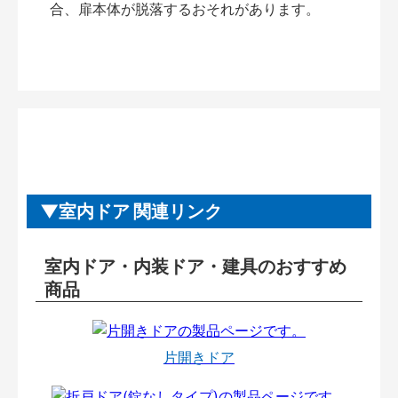
合、扉本体が脱落するおそれがあります。
室内ドア 関連リンク
室内ドア・内装ドア・建具のおすすめ
商品
片開きドア