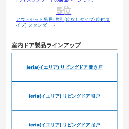
アウトセット吊戸･片引(錠なしタイプ･錠付タ
イプ) スタンダード
室内ドア製品ラインアップ
ieria(イエリア) リビングドア 開き戸
ieria(イエリア) リビングドア 引戸
ieria(イエリア) リビングドア 吊戸