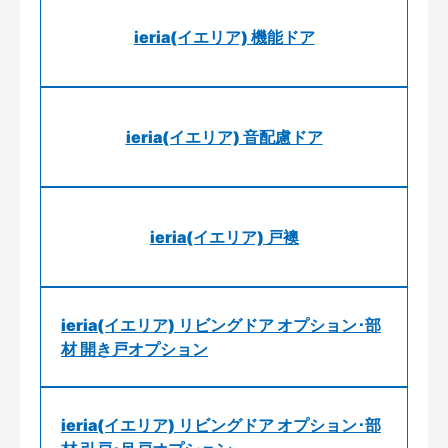
ieria(イエリア) 機能ドア
ieria(イエリア) 音配慮ドア
ieria(イエリア) 戸襖
ieria(イエリア) リビングドア オプション･部
材 開き戸オプション
ieria(イエリア) リビングドア オプション･部