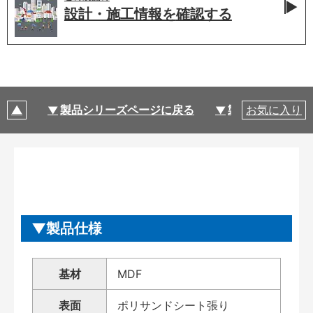
設計・施工情報を
確認する
製品シリーズページに戻る
製品仕様
お気に入り
製品仕様
基材
MDF
表面
ポリサンドシート張り