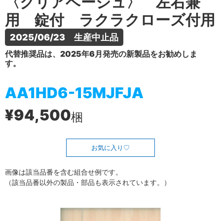
〈クリアベージュ〉 左右兼
用 錠付 ラクラクローズ付用
2025/06/23　生産中止品
代替推奨品は、2025年6月発売の新製品をお勧めしま
す。
AA1HD6-15MJFJA
¥94,500
梱
お気に入り
画像は該当品番を含む組合せ例です。
（該当品番以外の製品・部品も表示されています。）