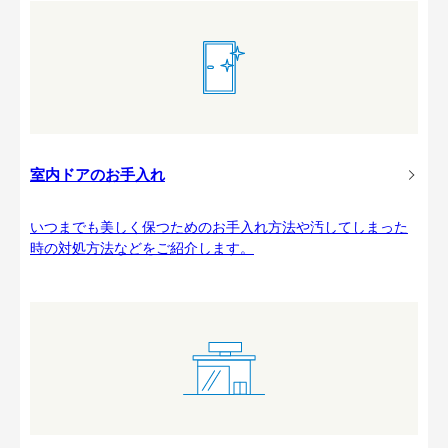
室内ドアのお手入れ
いつまでも美しく保つためのお手入れ方法や汚してしまった
時の対処方法などをご紹介します。