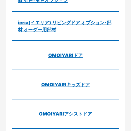
材 引戸･吊戸オプション
ieria(イエリア) リビングドア オプション･部
材 オーダー用部材
OMOIYARIドア
OMOIYARIキッズドア
OMOIYARIアシストドア