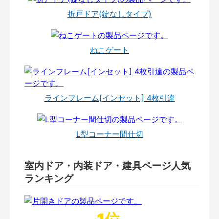
折戸ドア(錠なしタイプ)
ねこゲート
ラインフレーム[インセット] 4枚引違
L型コーナー間仕切
室内ドア・内装ドア・建具ページ人気
ランキング