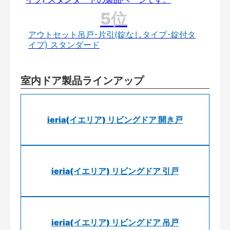
アウトセット吊戸･片引(錠なしタイプ･錠付タ
イプ) スタンダード
室内ドア製品ラインアップ
ieria(イエリア) リビングドア 開き戸
ieria(イエリア) リビングドア 引戸
ieria(イエリア) リビングドア 吊戸