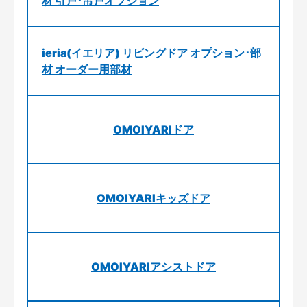
材 引戸･吊戸オプション
ieria(イエリア) リビングドア オプション･部
材 オーダー用部材
OMOIYARIドア
OMOIYARIキッズドア
OMOIYARIアシストドア