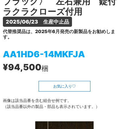
ブラック〉 左右兼用 錠付
ラクラクローズ付用
2025/06/23　生産中止品
代替推奨品は、2025年6月発売の新製品をお勧めしま
す。
AA1HD6-14MKFJA
¥94,500
梱
お気に入り
画像は該当品番を含む組合せ例です。
（該当品番以外の製品・部品も表示されています。）