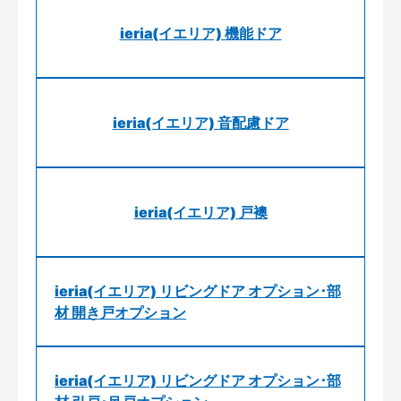
ieria(イエリア) 機能ドア
ieria(イエリア) 音配慮ドア
ieria(イエリア) 戸襖
ieria(イエリア) リビングドア オプション･部
材 開き戸オプション
ieria(イエリア) リビングドア オプション･部