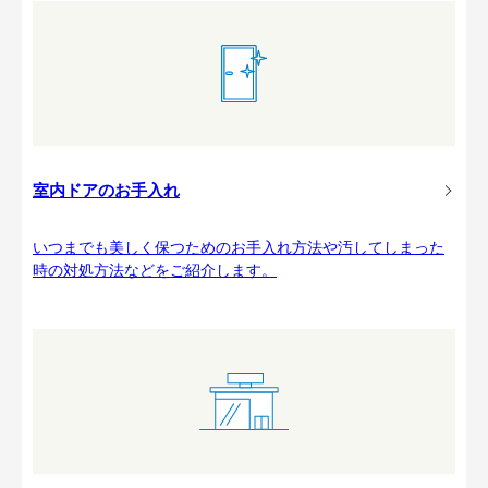
室内ドアのお手入れ
いつまでも美しく保つためのお手入れ方法や汚してしまった
時の対処方法などをご紹介します。