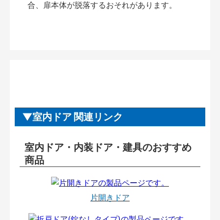
合、扉本体が脱落するおそれがあります。
室内ドア 関連リンク
室内ドア・内装ドア・建具のおすすめ
商品
片開きドア