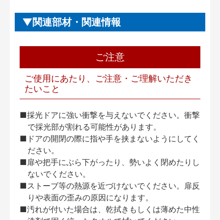
関連部材・関連情報
ご注意
ご使用にあたり、ご注意・ご理解いただき
たいこと
■採光ドアに強い衝撃を与えないでください。衝撃
で採光部が割れる可能性があります。
■ドアの開閉の際に指や手を挟まないようにしてく
ださい。
■扉や把手にぶら下がったり、勢いよく閉めたりし
ないでください。
■ストーブ等の熱源を近づけないでください。扉反
りや表面の歪みの原因になります。
■汚れが付いた場合は、乾拭きもしくは薄めた中性