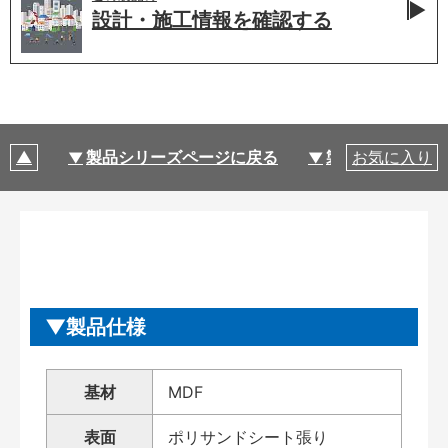
設計・施工情報を
確認する
製品シリーズページに戻る
製品仕様
お気に入り
製品仕様
基材
MDF
表面
ポリサンドシート張り