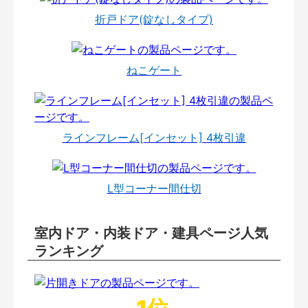
折戸ドア(錠なしタイプ)
ねこゲート
ラインフレーム[インセット] 4枚引違
L型コーナー間仕切
室内ドア・内装ドア・建具ページ人気
ランキング