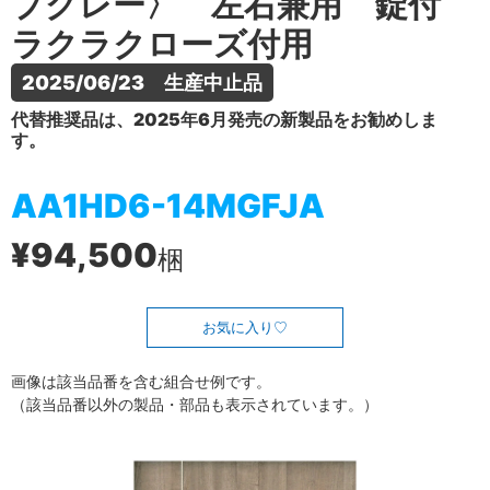
プグレー〉 左右兼用 錠付
ラクラクローズ付用
2025/06/23　生産中止品
代替推奨品は、2025年6月発売の新製品をお勧めしま
す。
AA1HD6-14MGFJA
¥94,500
梱
お気に入り
画像は該当品番を含む組合せ例です。
（該当品番以外の製品・部品も表示されています。）