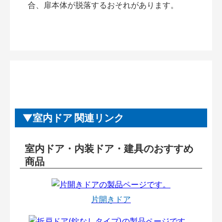
合、扉本体が脱落するおそれがあります。
室内ドア 関連リンク
室内ドア・内装ドア・建具のおすすめ
商品
片開きドア