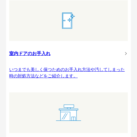
室内ドアのお手入れ
いつまでも美しく保つためのお手入れ方法や汚してしまった
時の対処方法などをご紹介します。