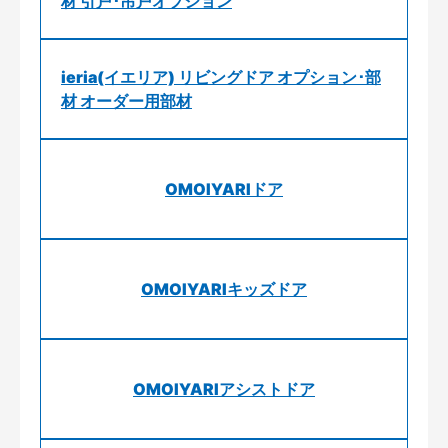
材 引戸･吊戸オプション
ieria(イエリア) リビングドア オプション･部
材 オーダー用部材
OMOIYARIドア
OMOIYARIキッズドア
OMOIYARIアシストドア