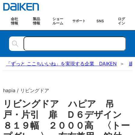
会社
製品
ショー
ログ
SNS
サポート
情報
情報
ルーム
イン
「ずっと ここちいいね」を実現する企業 DAIKEN
建
hapia / リビングドア
リビングドア ハピア 吊
戸・片引 扉 Ｄ６デザイン
８１９幅 ２０００高 〈トー