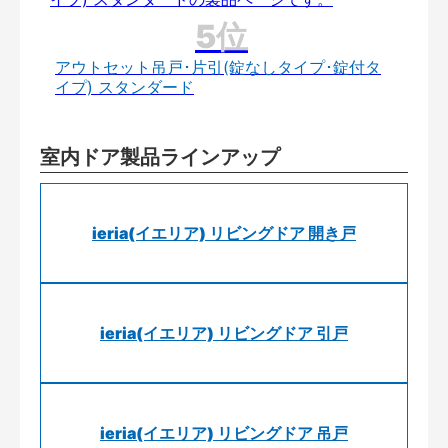
アウトセット吊戸･片引(錠なしタイプ･錠付タ
イプ) スタンダード
室内ドア製品ラインアップ
ieria(イエリア) リビングドア 開き戸
ieria(イエリア) リビングドア 引戸
ieria(イエリア) リビングドア 吊戸