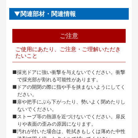
関連部材・関連情報
ご注意
ご使用にあたり、ご注意・ご理解いただき
たいこと
■採光ドアに強い衝撃を与えないでください。衝撃
で採光部が割れる可能性があります。
■ドアの開閉の際に指や手を挟まないようにしてく
ださい。
■扉や把手にぶら下がったり、勢いよく閉めたりし
ないでください。
■ストーブ等の熱源を近づけないでください。扉反
りや表面の歪みの原因になります。
■汚れが付いた場合は、乾拭きもしくは薄めた中性