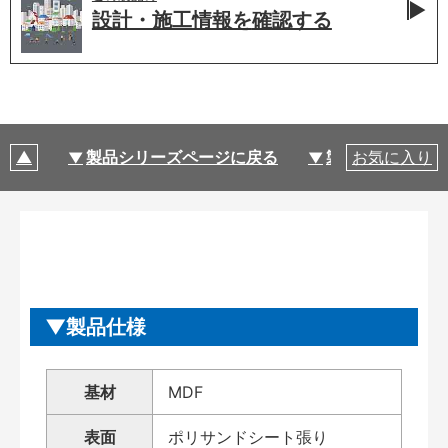
設計・施工情報を
確認する
製品シリーズページに戻る
製品仕様
お気に入り
製品仕様
基材
MDF
表面
ポリサンドシート張り