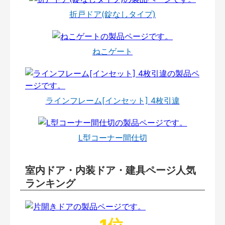
折戸ドア(錠なしタイプ)
ねこゲート
ラインフレーム[インセット] 4枚引違
L型コーナー間仕切
室内ドア・内装ドア・建具ページ人気
ランキング