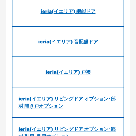
ieria(イエリア) 機能ドア
ieria(イエリア) 音配慮ドア
ieria(イエリア) 戸襖
ieria(イエリア) リビングドア オプション･部
材 開き戸オプション
ieria(イエリア) リビングドア オプション･部